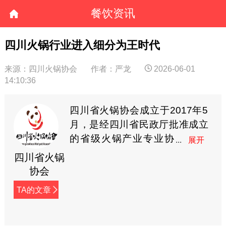
餐饮资讯
四川火锅行业进入细分为王时代
来源：四川火锅协会
作者：严龙
2026-06-01
14:10:36
四川省火锅协会成立于2017年5
月，是经四川省民政厅批准成立
的省级火锅产业专业协
会，系省内“AAAAA”级
四川省火锅
社会组织，业务主管单位为四川
协会
省商务厅。协会现有会员企业近
TA的文章
千家，涵盖火锅餐饮企业、食材
供应链、预制菜、串串香、麻辣
烫等多个领域。