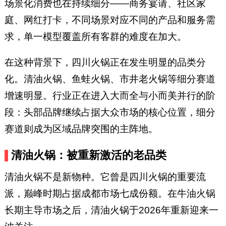
场景化消费也在持续细分——商务宴请、社区家
庭、网红打卡，不同场景对应不同的产品和服务需
求，单一模型覆盖所有客群的难度在加大。
在这种背景下，四川火锅正在发生明显的品类分
化。清油火锅、鱼蛙火锅、市井老火锅等细分赛道
增速明显。行业正在进入大而全与小而美并行的阶
段：头部品牌继续占据大众市场的核心位置，细分
赛道则成为区域品牌突围的主阵地。
清油火锅：被重新激活的老品类
清油火锅不是新物种。它曾是四川火锅的重要流
派，巅峰时期占据成都市场七成份额。在牛油火锅
长期主导市场之后，清油火锅于2026年重新迎来一