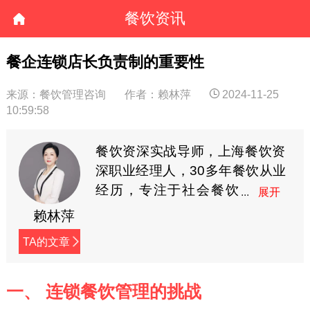
餐饮资讯
餐企连锁店长负责制的重要性
来源：餐饮管理咨询
作者：赖林萍
2024-11-25
10:59:58
餐饮资深实战导师，上海餐饮资
深职业经理人，30多年餐饮从业
经历，专注于社会餐饮
综合运营管理体系的研
赖林萍
究，在餐饮投资咨询、品牌策划
TA的文章
及企业发展战略方面有着独特见
解，曾成功筹备策划管理过8家
大中型纯餐饮酒店、多家中小型
一、 连锁餐饮管理的挑战
连锁餐饮企业。公众号：餐饮管