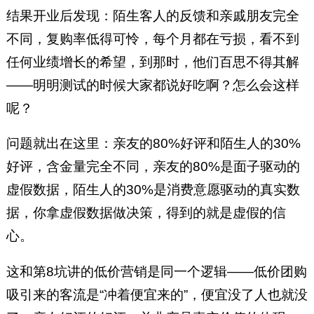
结果开业后发现：陌生客人的反馈和亲戚朋友完全
不同，复购率低得可怜，每个月都在亏损，看不到
任何业绩增长的希望，到那时，他们百思不得其解
——明明测试的时候大家都说好吃啊？怎么会这样
呢？
问题就出在这里：亲友的80%好评和陌生人的30%
好评，含金量完全不同，亲友的80%是面子驱动的
虚假数据，陌生人的30%是消费意愿驱动的真实数
据，你拿虚假数据做决策，得到的就是虚假的信
心。
这和第8坑讲的低价营销是同一个逻辑——低价团购
吸引来的客流是“冲着便宜来的”，便宜没了人也就没