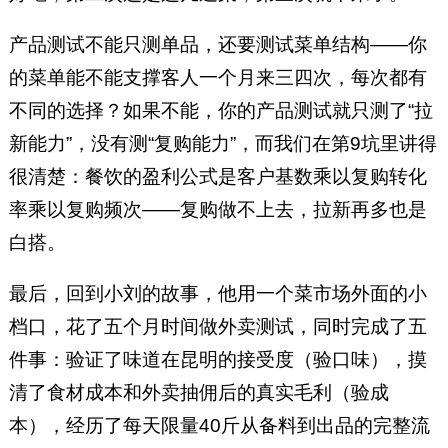
产品测试不能只测单品，还要测试菜单结构——你
的菜单能不能支撑客人一个月来三四次，每次都有
不同的选择？如果不能，你的产品测试就只测了“拉
新能力”，没有测“复购能力”，而我们在第9坑里讲得
很清楚：餐饮的盈利公式是客户基数乘以复购转化
率乘以复购频次——复购做不上去，拉新再多也是
白搭。
最后，回到小刘的故事，他用一个菜市场外面的小
档口，花了五个月时间做外卖测试，同时完成了五
件事：验证了味道在昆明的接受度（验口味），摸
清了食材成本和外卖抽佣后的真实毛利（验成
本），经历了每天限量40斤从备料到出品的完整流