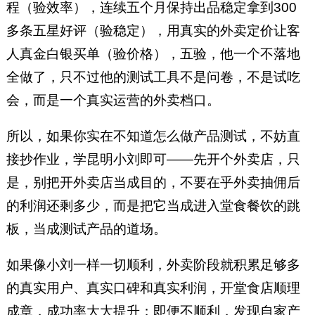
程（验效率），连续五个月保持出品稳定拿到300
多条五星好评（验稳定），用真实的外卖定价让客
人真金白银买单（验价格），五验，他一个不落地
全做了，只不过他的测试工具不是问卷，不是试吃
会，而是一个真实运营的外卖档口。
所以，如果你实在不知道怎么做产品测试，不妨直
接抄作业，学昆明小刘即可——先开个外卖店，只
是，别把开外卖店当成目的，不要在乎外卖抽佣后
的利润还剩多少，而是把它当成进入堂食餐饮的跳
板，当成测试产品的道场。
如果像小刘一样一切顺利，外卖阶段就积累足够多
的真实用户、真实口碑和真实利润，开堂食店顺理
成章，成功率大大提升；即便不顺利，发现自家产