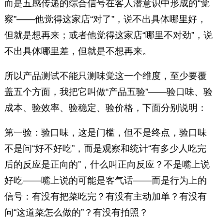
而是五感传递的综合信号在客人潜意识中形成的“觉
察”——他觉得这家店“对了”，说不出具体哪里好，
但就是想再来；或者他觉得这家店“哪里不对劲”，说
不出具体哪里差，但就是不想再来。
所以产品测试不能只测味觉这一个维度，至少要覆
盖五个方面，我把它叫做“产品五验”——验口味、验
成本、验效率、验稳定、验价格，下面分别说明：
第一验：验口味，这是门槛，但不是终点，验口味
不是问“好不好吃”，而是观察和统计“有多少人吃完
后的反应是正向的”，什么叫正向反应？不是嘴上说
好吃——嘴上说的可能是客气话——而是行为上的
信号：有没有把菜吃完？有没有主动加单？有没有
问“这道菜怎么做的”？有没有拍照？