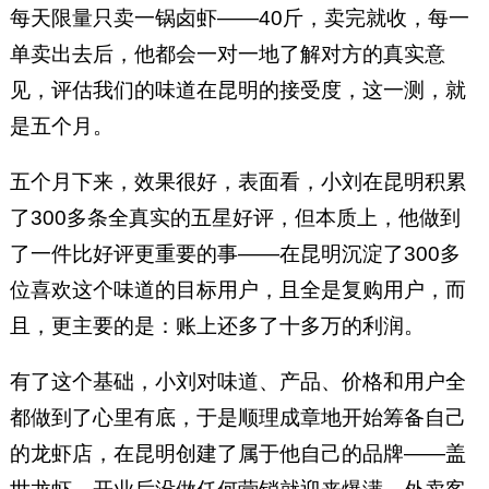
每天限量只卖一锅卤虾——40斤，卖完就收，每一
单卖出去后，他都会一对一地了解对方的真实意
见，评估我们的味道在昆明的接受度，这一测，就
是五个月。
五个月下来，效果很好，表面看，小刘在昆明积累
了300多条全真实的五星好评，但本质上，他做到
了一件比好评更重要的事——在昆明沉淀了300多
位喜欢这个味道的目标用户，且全是复购用户，而
且，更主要的是：账上还多了十多万的利润。
有了这个基础，小刘对味道、产品、价格和用户全
都做到了心里有底，于是顺理成章地开始筹备自己
的龙虾店，在昆明创建了属于他自己的品牌——盖