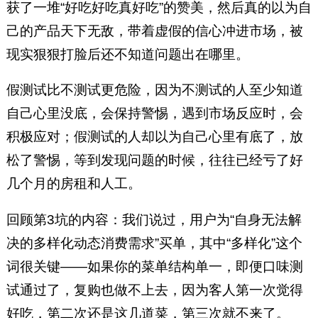
获了一堆“好吃好吃真好吃”的赞美，然后真的以为自
己的产品天下无敌，带着虚假的信心冲进市场，被
现实狠狠打脸后还不知道问题出在哪里。
假测试比不测试更危险，因为不测试的人至少知道
自己心里没底，会保持警惕，遇到市场反应时，会
积极应对；假测试的人却以为自己心里有底了，放
松了警惕，等到发现问题的时候，往往已经亏了好
几个月的房租和人工。
回顾第3坑的内容：我们说过，用户为“自身无法解
决的多样化动态消费需求”买单，其中“多样化”这个
词很关键——如果你的菜单结构单一，即便口味测
试通过了，复购也做不上去，因为客人第一次觉得
好吃，第二次还是这几道菜，第三次就不来了。