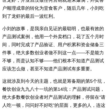
世龙虾，开业后没做任何营销就迎来爆满，外卖客
户顺理成章的转化为堂食客户，随后几年，小刘吃
到了龙虾的最后一波红利。
小刘的故事，是我亲自见证的最聪明，也最有效的
产品测试案例，他用一个外卖档口，花了五个月时
间，同时完成了产品验证、用户积累和资金储备三
件事，绝大多数创业者做不到这一点——不是能力
不够，而是认知不够——他们根本不知道产品测试
应该怎么做，甚至不知道产品测试有多重要。
这就涉及到今天的主题，也就是筹备期的第5个坑，
餐饮创业九九八十一坑的第14坑：产品测试问题，
绝大多数餐饮创业者对产品测试的理解，停留在“请
人吃一顿，问问好不好吃”的层面，更多的人，连这