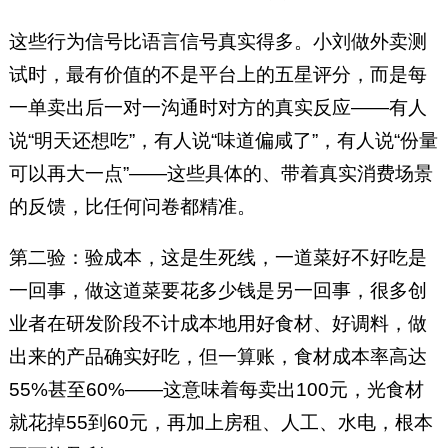
这些行为信号比语言信号真实得多。小刘做外卖测
试时，最有价值的不是平台上的五星评分，而是每
一单卖出后一对一沟通时对方的真实反应——有人
说“明天还想吃”，有人说“味道偏咸了”，有人说“份量
可以再大一点”——这些具体的、带着真实消费场景
的反馈，比任何问卷都精准。
第二验：验成本，这是生死线，一道菜好不好吃是
一回事，做这道菜要花多少钱是另一回事，很多创
业者在研发阶段不计成本地用好食材、好调料，做
出来的产品确实好吃，但一算账，食材成本率高达
55%甚至60%——这意味着每卖出100元，光食材
就花掉55到60元，再加上房租、人工、水电，根本