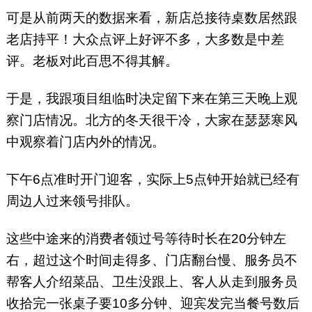
可是从前两天的数据来看，新店总接待桌数居然跟
老店持平！大众点评上好评不多，大多数是中差
评。老板对此百思不得其解。
于是，我跟项目组临时决定留下来在第三天晚上观
察门店情况。北方的冬天很干冷，大家在瑟瑟寒风
中观察着门店内外的情况。
下午6点准时开门迎客，实际上5点钟开始就已经有
周边人过来领号排队。
这些中途来的消费者领过号等待时长在20分钟左
右，超过这个时间走得多、门店翻台慢、服务员不
帮客人介绍菜品、卫生没跟上、客人从走到服务员
收拾完一张桌子要10多分钟、迎宾发完当餐号数后