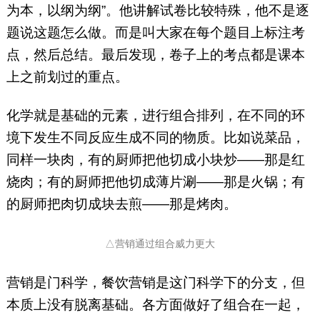
为本，以纲为纲”。他讲解试卷比较特殊，他不是逐
题说这题怎么做。而是叫大家在每个题目上标注考
点，然后总结。最后发现，卷子上的考点都是课本
上之前划过的重点。
化学就是基础的元素，进行组合排列，在不同的环
境下发生不同反应生成不同的物质。比如说菜品，
同样一块肉，有的厨师把他切成小块炒——那是红
烧肉；有的厨师把他切成薄片涮——那是火锅；有
的厨师把肉切成块去煎——那是烤肉。
△营销通过组合威力更大
营销是门科学，餐饮营销是这门科学下的分支，但
本质上没有脱离基础。各方面做好了组合在一起，