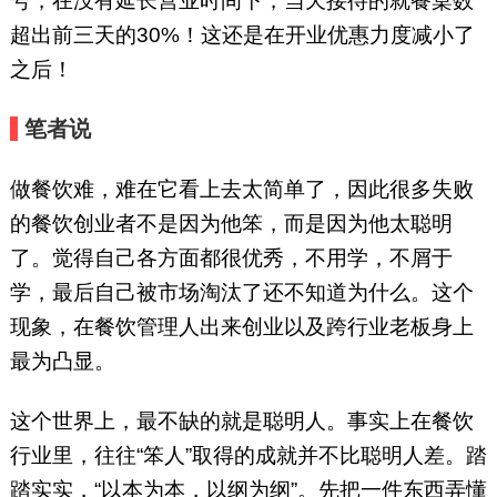
号，在没有延长营业时间下，当天接待的就餐桌数
超出前三天的30%！这还是在开业优惠力度减小了
之后！
笔者说
做餐饮难，难在它看上去太简单了，因此很多失败
的餐饮创业者不是因为他笨，而是因为他太聪明
了。觉得自己各方面都很优秀，不用学，不屑于
学，最后自己被市场淘汰了还不知道为什么。这个
现象，在餐饮管理人出来创业以及跨行业老板身上
最为凸显。
这个世界上，最不缺的就是聪明人。事实上在餐饮
行业里，往往“笨人”取得的成就并不比聪明人差。踏
踏实实，“以本为本，以纲为纲”。先把一件东西弄懂