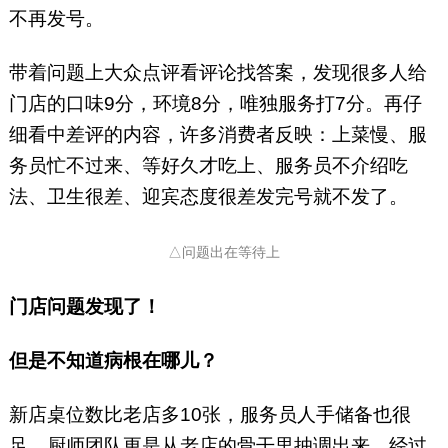
不再发号。
带着问题上大众点评看评论找答案，发现很多人给
门店的口味9分，环境8分，唯独服务打7分。再仔
细看中差评的内容，许多消费者反映：上菜慢、服
务员忙不过来、等好久才吃上、服务员不介绍吃
法、卫生很差、迎宾态度很差发完号就不发了。
△问题出在等待上
门店问题发现了！
但是不知道病根在哪儿？
新店桌位数比老店多10张，服务员人手储备也很
足，厨师团队更是从老店的骨干里抽调出来。经过