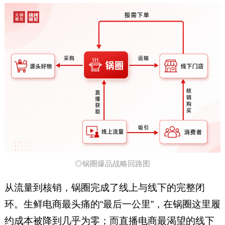
◎锅圈爆品战略回路图
从流量到核销，锅圈完成了线上与线下的完整闭
环。生鲜电商最头痛的“最后一公里”，在锅圈这里履
约成本被降到几乎为零；而直播电商最渴望的线下