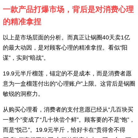
一款产品打爆市场，背后是对消费心理
的精准拿捏
以上是市场层面的分析。而真正让锅圈40天卖1亿
的最大动因，是对顾客心理的精准拿捏。看似“阳
谋”，实则“暗战”。
19.9元半斤榴莲，锚定的不是成本，而是消费者愿
意为一盒榴莲付出的“心理账户”上限。这背后是锅圈
敏锐的洞察力。
从购买心理看，消费者的支付意愿已经从“几百块买
一整个”变成了“几十块尝个鲜”。顾客要的不是“饱”，
而是“悦己”。19.9元半斤，恰好卡在“贵得舍不得