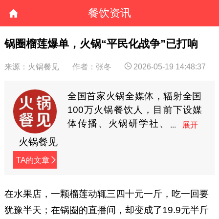
餐饮资讯
锅圈榴莲爆单，火锅“平民化战争”已打响
来源：火锅餐见
作者：张冬
2026-05-19 14:48:37
全国首家火锅全媒体，辐射全国
100万火锅餐饮人，目前下设媒
体传播、火锅研学社、
餐见优选商城3大板块，
火锅餐见
全方位深度赋能火锅餐饮人。
TA的文章
在水果店，一颗榴莲动辄三四十元一斤，吃一回要
犹豫半天；在锅圈的直播间，却变成了19.9元半斤