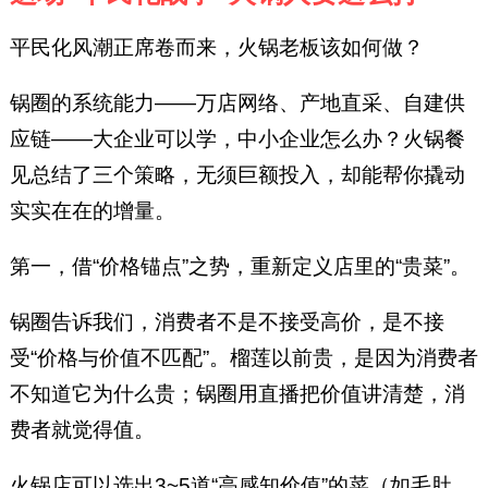
平民化风潮正席卷而来，火锅老板该如何做？
锅圈的系统能力——万店网络、产地直采、自建供
应链——大企业可以学，中小企业怎么办？火锅餐
见总结了三个策略，无须巨额投入，却能帮你撬动
实实在在的增量。
第一，借“价格锚点”之势，重新定义店里的“贵菜”。
锅圈告诉我们，消费者不是不接受高价，是不接
受“价格与价值不匹配”。榴莲以前贵，是因为消费者
不知道它为什么贵；锅圈用直播把价值讲清楚，消
费者就觉得值。
火锅店可以选出3~5道“高感知价值”的菜（如毛肚、