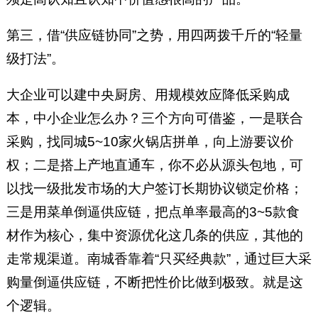
第三，借“供应链协同”之势，用四两拨千斤的“轻量
级打法”。
大企业可以建中央厨房、用规模效应降低采购成
本，中小企业怎么办？三个方向可借鉴，一是联合
采购，找同城5~10家火锅店拼单，向上游要议价
权；二是搭上产地直通车，你不必从源头包地，可
以找一级批发市场的大户签订长期协议锁定价格；
三是用菜单倒逼供应链，把点单率最高的3~5款食
材作为核心，集中资源优化这几条的供应，其他的
走常规渠道。南城香靠着“只买经典款”，通过巨大采
购量倒逼供应链，不断把性价比做到极致。就是这
个逻辑。