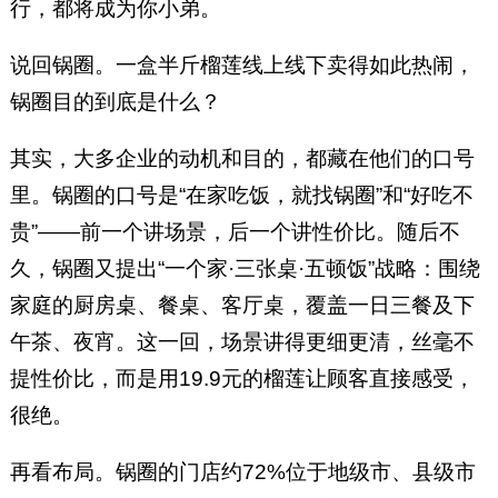
行，都将成为你小弟。
说回锅圈。一盒半斤榴莲线上线下卖得如此热闹，
锅圈目的到底是什么？
其实，大多企业的动机和目的，都藏在他们的口号
里。锅圈的口号是“在家吃饭，就找锅圈”和“好吃不
贵”——前一个讲场景，后一个讲性价比。随后不
久，锅圈又提出“一个家·三张桌·五顿饭”战略：围绕
家庭的厨房桌、餐桌、客厅桌，覆盖一日三餐及下
午茶、夜宵。这一回，场景讲得更细更清，丝毫不
提性价比，而是用19.9元的榴莲让顾客直接感受，
很绝。
再看布局。锅圈的门店约72%位于地级市、县级市