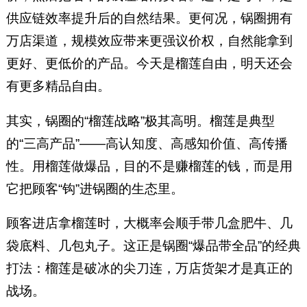
供应链效率提升后的自然结果。更何况，锅圈拥有
万店渠道，规模效应带来更强议价权，自然能拿到
更好、更低价的产品。今天是榴莲自由，明天还会
有更多精品自由。
其实，锅圈的“榴莲战略”极其高明。榴莲是典型
的“三高产品”——高认知度、高感知价值、高传播
性。用榴莲做爆品，目的不是赚榴莲的钱，而是用
它把顾客“钩”进锅圈的生态里。
顾客进店拿榴莲时，大概率会顺手带几盒肥牛、几
袋底料、几包丸子。这正是锅圈“爆品带全品”的经典
打法：榴莲是破冰的尖刀连，万店货架才是真正的
战场。