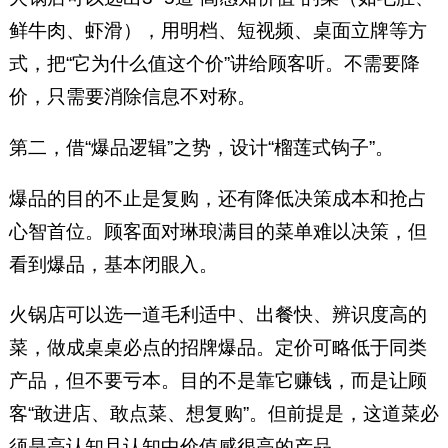
鲜牛肉、虾滑），用明档、短视频、桌面立牌等方
式，把“它为什么值这个价”讲给顾客听。不需要降
价，只需要消除信息不对称。
第二，借“爆品逻辑”之势，设计“榴莲式钩子”。
爆品的目的不止是复购，还有降低决策成本和抢占
心智首位。顾客面对琳琅满目的菜单难以决策，但
看到爆品，基本闭眼入。
火锅店可以选一道毛利适中、出餐快、辨识度高的
菜，做成桌桌必点的招牌爆品。定价可略低于同类
产品，但不要亏本。目的不是靠它赚钱，而是让顾
客“敢进店、敢点菜、想复购”。但前提是，这道菜必
须是高认知且认知中价值感很高的产品。