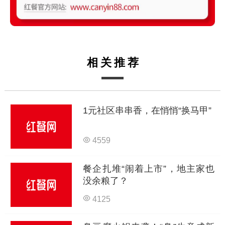
相关推荐
1元社区串串香，在悄悄“换马甲”
4559
餐企扎堆“闹着上市”，地主家也
没余粮了？
4125