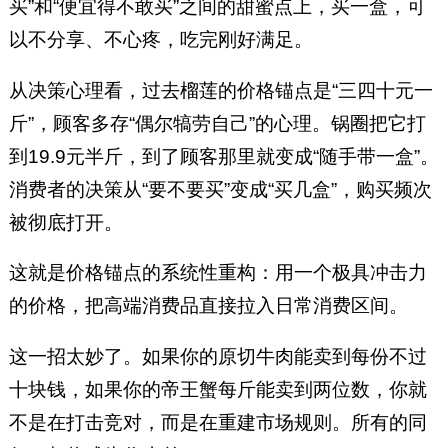
买”和“便宜得不敢买”之间的甜蜜点上，买一盒，可
以不分享、不心疼，吃完刚好满足。
从决策心理看，过去榴莲的价格锚点是“三四十元一
斤”，顾客多存“偶尔犒劳自己”的心理。锅圈把它打
到19.9元半斤，到了顾客那里就变成“随手带一盒”。
消费者的决策从“要不要买”变成“买几盒”，购买频次
被彻底打开。
这就是价格锚点的系统性重构：用一个极具冲击力
的价格，把高端消费品直接拉入日常消费区间。
这一招太妙了。如果你的原切牛肉能卖到每份不过
十块钱，如果你的帝王蟹每斤能卖到两位数，你就
不是在打击竞对，而是在重建市场规则。所有的同