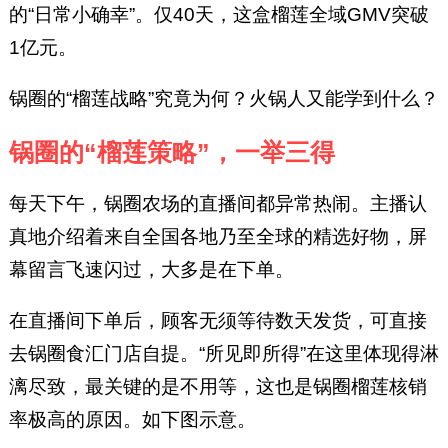
的“日常小确幸”。仅40天，这盒榴莲全域GMV突破
1亿元。
锅圈的“榴莲战略”究竟为何？火锅人又能学到什么？
锅圈的“榴莲策略”，一举三得
每天下午，锅圈农场的直播间都异常热闹。主播认
真地介绍着来自全国各地乃至全球的精选好物，屏
幕留言飞速闪过，大多是在下单。
在直播间下单后，顾客无须等待数天发货，可直接
去锅圈食汇门店自提。“所见即所得”在这里体现得淋
漓尽致，最关键的是不用等，这也是锅圈榴莲核销
率极高的原因。如下图示意。