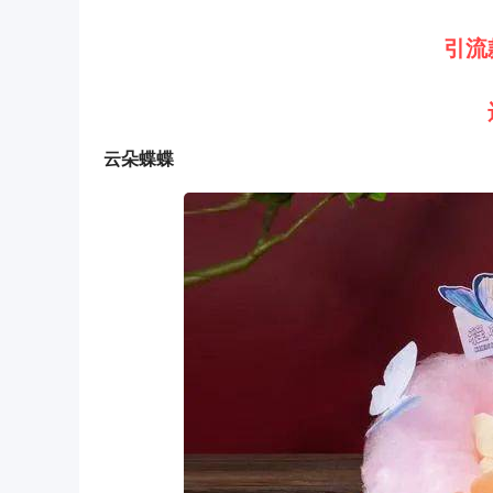
引流
云朵蝶蝶