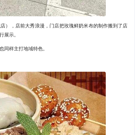
舰店），店前大秀浪漫，门店把玫瑰鲜奶米布的制作搬到了店
行展示。
也同样主打地域特色。