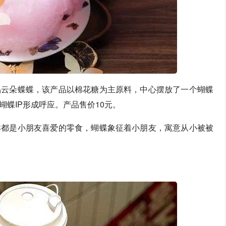
品云朵蝶蝶，该产品以棉花糖为主原料，中心摆放了一个蝴蝶
蝶IP形成呼应。产品售价10元。
淋都是小朋友喜爱的零食，蝴蝶象征着小朋友，寓意从小被被