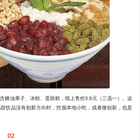
含糖油果子、冰粉、蛋烘糕，线上售价3.9元（三选一）。这
锅甜饮品没有创新方向时，挖掘本地小吃，或者微创新，也是
02