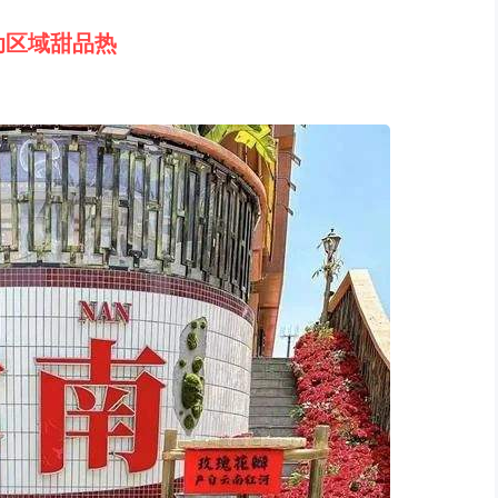
动区域甜品热