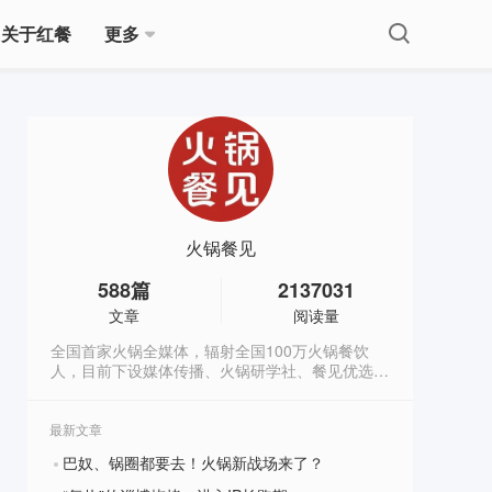
关于红餐
更多
火锅餐见
588
篇
2137031
文章
阅读量
全国首家火锅全媒体，辐射全国100万火锅餐饮
人，目前下设媒体传播、火锅研学社、餐见优选商
城3大板块，全方位深度赋能火锅餐饮人。
最新文章
巴奴、锅圈都要去！火锅新战场来了？
?