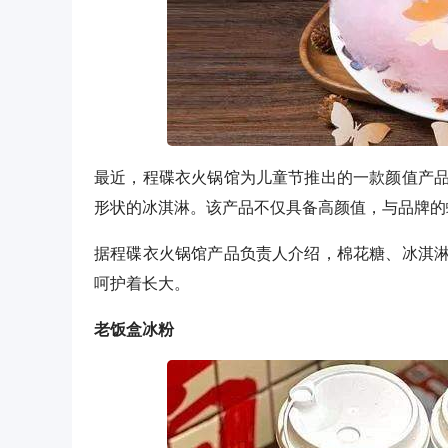
最近，程碟衣火锅馆为儿童节推出的一款颜值产
形状的冰淇淋。该产品不仅具备高颜值，与品牌的蝴
据程碟衣火锅馆产品负责人介绍，棉花糖、冰淇
呵护着长大。
老饭盒冰粉