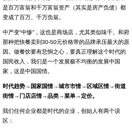
是百万富翁和千万富翁资产（其实是房产负债）都
变成了百万、千万负翁。
中产变“中惨”，这也是商场店，尤其类似味千、和府
那种把快餐卖到30-50元价格带的品牌承压最大的原
因。做餐饮要有悲悯之心，要真正理解这个时代的
国民收入，我们是一个发展极不均衡的发展中国
家，这是中国国情。
时代趋势→国家国情→城市市情→区域区情→街道
街情→门店店情→品类→菜单→定价。
我们任何企业都是时代的企业，创始人有两个误
区：