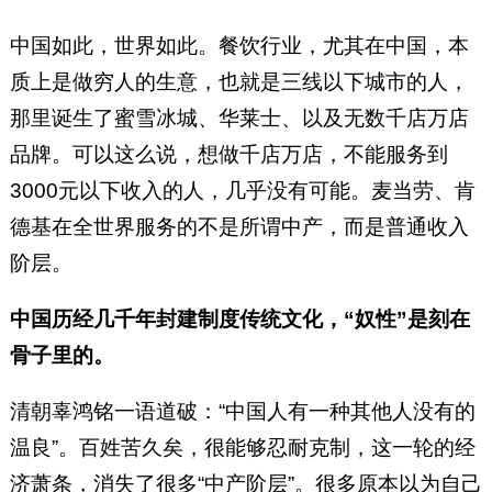
中国如此，世界如此。餐饮行业，尤其在中国，本
质上是做穷人的生意，也就是三线以下城市的人，
那里诞生了蜜雪冰城、华莱士、以及无数千店万店
品牌。可以这么说，想做千店万店，不能服务到
3000元以下收入的人，几乎没有可能。麦当劳、肯
德基在全世界服务的不是所谓中产，而是普通收入
阶层。
中国历经几千年封建制度传统文化，“奴性”是刻在
骨子里的。
清朝辜鸿铭一语道破：“中国人有一种其他人没有的
温良”。百姓苦久矣，很能够忍耐克制，这一轮的经
济萧条，消失了很多“中产阶层”。很多原本以为自己