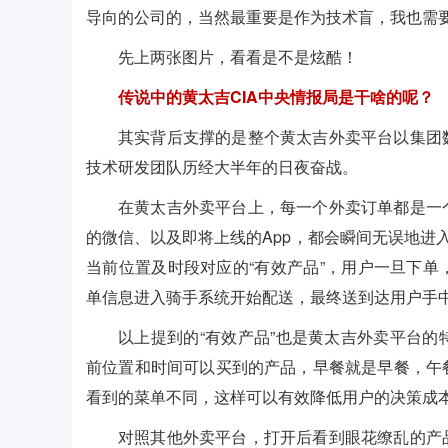
导向的公司的，当然最重要是作为技术盲，我也需
先上两张图片，看看是不是炫酷！
传说中的黄太吉CIA中央情报局是干啥的呢？
其实背后支撑的是整个黄太吉外卖平台以集团
技术研发团队历经大半年的日夜奋战。
在黄太吉外卖平台上，每一个外卖订单都是一
的微信、以及即将上线的App，都会瞬间无误地进
当前位置及时段对应的“有效产品”，用户一旦下
单信息进入骑手系统开始配送，最终送到达用户手
以上提到的“有效产品”也是黄太吉外卖平台
前位置和时间可以买到的产品，早餐就是早餐，午
看到的菜单不同，这样可以有效降低用户的决策成
对照其他外卖平台，打开后看到眼花缭乱的产