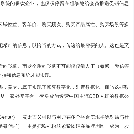
m 系统的餐饮企业，也仅仅停留在粗暴地给会员推送促销信息
：区域位置、客单价、购买频次、购买产品属性、购买场景等多
把精准的信息，以恰当的方式，传递给最需要的人。这也是奕
质的飞跃。而这个质的飞跃不可能仅仅靠人工（微博、微信等
支持和信息系统才能实现。
系，黄太吉真正实现了顾客数字化，消费数据化。而当这些数
从一家外卖平台，变身成为经营中国主流CBD人群的数据公
 Center），黄太吉又可以与用户在多个平台实现平等对话与社
是微信群），更是把铁杆粉丝紧紧团结在品牌周围，成为一股