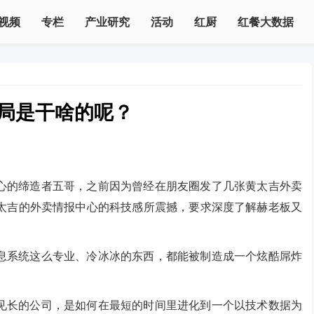
视频
专栏
产业研究
活动
红厨
红餐大数据
报局是干啥的呢？
心的缔造者五哥，之前因为曾经在朋友圈发了几张黄太吉外卖
太吉的外卖情报中心的科技感所震撼，要求深度了解赫老板又
息系统这么专业、冷冰冰的东西，都能被制造成一个炫酷屌炸
见长的公司，是如何在最短的时间里进化到一个以技术数据为