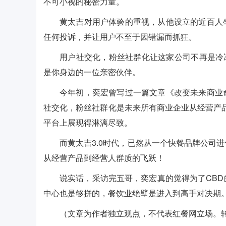
不可小视的秘密力量。
黄太吉对用户体验的重视，从他设立的近百人
任何投诉，并让用户不至于因错漏而抓狂。
用户社交化，粉丝社群化让这家公司不再是冷
是你身边的一位亲密伙伴。
今年初，奕宏曾写过一篇文章《改变未来商业
社交化，粉丝社群化是未来所有商业企业从经营产品
平台上展现得淋漓尽致。
而黄太吉3.0时代，已然从一个快餐品牌公司
从经营产品到经营人群质的飞跃！
说实话，采访完五哥，奕宏真的觉得为了CB
中心也是够拼的，餐饮业绝壁是进入到高手对决期
（文章为作者独立观点，不代表红餐网立场。转