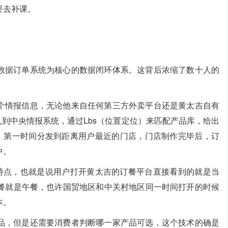
要去补课。
数据订单系统为核心的数据闭环体系。这背后浓缩了数十人的
个情报信息，无论他来自任何第三方外卖平台还是黄太吉自有
入到中央情报系统，通过Lbs（位置定位）来匹配产品库，给出
单，第一时间分发到距离用户最近的门店，门店制作完毕后，订
中。
的特点，也就是说用户打开黄太吉的订餐平台直接看到的就是当
餐就是午餐，也许国贸地区和中关村地区同一时间打开的时候
本。
品，但是还需要消费者判断哪一家产品可选，这个技术的确是