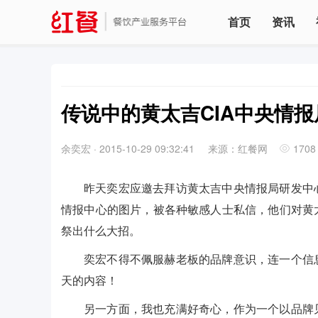
首页
资讯
传说中的黄太吉CIA中央情
余奕宏
·
2015-10-29 09:32:41
来源：红餐网
1708
昨天奕宏应邀去拜访黄太吉中央情报局研发中
情报中心的图片，被各种敏感人士私信，他们对黄
祭出什么大招。
奕宏不得不佩服赫老板的品牌意识，连一个信
天的内容！
另一方面，我也充满好奇心，作为一个以品牌