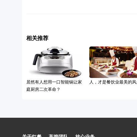
相关推荐
居然有人想用一口智能锅让家
人，才是餐饮业最美的风
庭厨房二次革命？
2024餐饮业的机遇藏在这七大
关于红餐
高管团队
核心业务