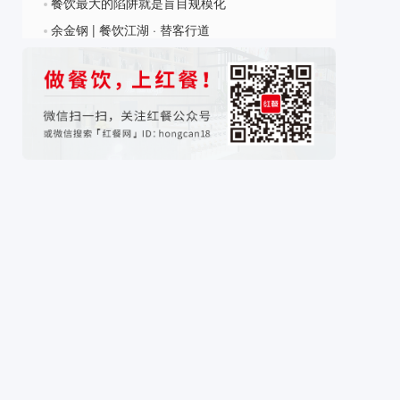
餐饮最大的陷阱就是盲目规模化
?
余金钢 | 餐饮江湖 · 替客行道
?