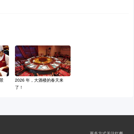
景
2026 年，大酒楼的春天来
了！
更多方式关注红餐