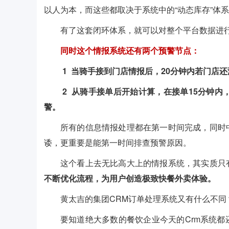
以人为本，而这些都取决于系统中的“动态库存”体
有了这套闭环体系，就可以对整个平台数据进
同时这个情报系统还有两个预警节点：
1 当骑手接到门店情报后，20分钟内若门店
2 从骑手接单后开始计算，在接单15分钟内
警。
所有的信息情报处理都在第一时间完成，同时
诿，更重要是能第一时间排查预警原因。
这个看上去无比高大上的情报系统，其实质只
不断优化流程，为用户创造极致快餐外卖体验。
黄太吉的集团CRM订单处理系统又有什么不同
要知道绝大多数的餐饮企业今天的Crm系统