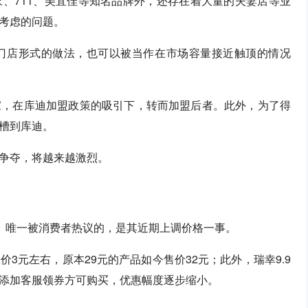
、711、美宜佳等知名品牌外，还存在着大量的夫妻店等业
考虑的问题。
门店形式的做法，也可以被当作在市场容量接近触顶的情况
家，在库迪加盟政策的吸引下，转而加盟后者。此外，为了得
槽到库迪。
争夺，将越来越激烈。
少。唯一被消费者热议的，是其近期上调价格一事。
3元左右，原本29元的产品如今售价32元；此外，瑞幸9.9
添加客服领券方可购买，优惠幅度逐步缩小。