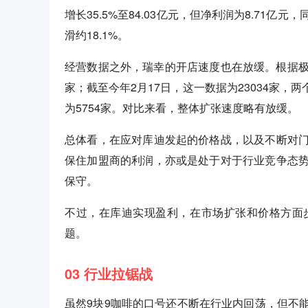
增长35.5%至84.03亿元，但净利润为8.71亿
滑约18.1%。
经营数据之外，瑞幸的开店速度也在放缓。根据极海
家；截至今年2月17日，这一数据为23034家，两
为5754家。对比来看，整体扩张速度略有放缓。
总体看，在应对库迪发起的价格战，以及不断对
保住加盟商的利润，亦或是处于对于行业竞争态
保守。
不过，在库迪实现盈利，在市场扩张和价格方面
题。
03 行业拉锯战
虽然9块9咖啡的口号还不断在行业内回荡，但不