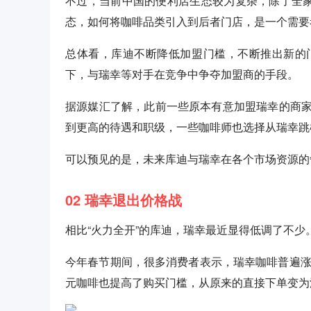
不过，当前中国的便利店生态较为复杂，除了全家
态，如何将咖啡品类引入到后者门店，是一个需要
总体看，库迪不断降低加盟门槛，不断推出新的
下，与瑞幸等对手在竞争中争夺加盟商的手段。
据源媒汇了解，此前一些原本有意加盟瑞幸的商
到更高的待遇和职级，一些咖啡师也选择从瑞幸跳
可以预见的是，未来库迪与瑞幸在各个市场资源的
02 瑞幸退出价格战
相比“火力全开”的库迪，瑞幸最近显得低调了不
今年春节期间，很多消费者表示，瑞幸咖啡普遍涨价
元咖啡也提高了购买门槛，从原来的直接下单变为