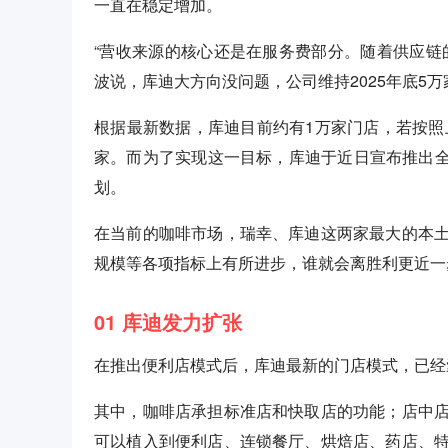
一直在稳定增加。
“营收来源的核心还是在服务费部分。随着供应链
波说，库迪大方向没问题，公司维持2025年底5
根据最新数据，库迪目前约有1万家门店，若按照
家。而为了实现这一目标，库迪于近日宣布推出全
划。
在当前的咖啡市场，瑞幸、库迪这两家最大的本
规模等各项指标上有所进步，谁就会离胜利更近一
01 库迪发力扩张
在推出便利店模式后，库迪最新的门店模式，已经
其中，咖啡店承担标准店和快取店的功能；店中
可以植入到便利店、连锁餐厅、烘焙店、药店、