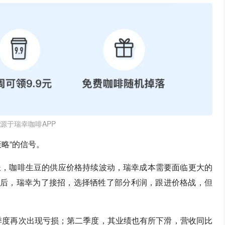
源于瑞幸咖啡APP
略”的信号。
长，咖啡生豆的供应价格持续波动，瑞幸成本需要面临更大的
啡”后，瑞幸为了接招，选择牺牲了部分利润，跟进价格战，但
一季度再次出现亏损；第二季度，其业绩也有所下滑，营收同比