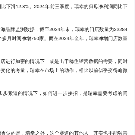
元，同比下滑12.8%。2024年前三季度，瑞幸的归母净利润同比下
品牌监测数据，截至2024年末，瑞幸的门店数量为22284
个多月时间净增750家。而在2024年全年，瑞幸净增门店数量
门店进行加密的情况下，或是出于稳住经营数据的需要，同时
势变化的考量，瑞幸在市场上的动作，相比以前似乎变得略微
步步紧逼的情况下，如何进一步接招，是瑞幸需要考虑的问
能否认的是，瑞幸之外，这个赛道的其他人，其实也不能独善