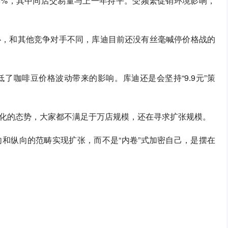
降8%，其中同店交易量与上一年持平。受频繁促销环境影响，
心，和其他竞争对手不同，库迪目前还没有丝毫喊停价格战的
了咖啡豆价格波动带来的影响。库迪还是会坚持“9.9元”策
化的态势，大家都不满足于万店规模，还在寻求扩张规模。
和纵向的范畴实现扩张，而不是“内卷”式加密自己，是摆在