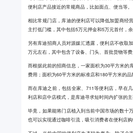
便利店产品接近的常规商品，比如面点、便当等。
相比常规门店，库迪的便利店可以降低加盟商经
主打低门槛，其中包括5万元押金和5万元首付，余
另有库迪招商人员对源媒汇透露，便利店不收取加
万元左右，其中包含了设备、门头、首批货物等费
而根据此前的招商信息，一家面积为30平方米的库
费用；面积为60平方米的标准店和180平方米的品牌
而在库迪之前，包括全家、711等便利店，早在
利店和店中店模式，是库迪寻求短时间内扩张的主
毕竟，如果能将门店植入到当前中国市场的数十
也可以实现通过咖啡引流，吸引消费者在便利店购