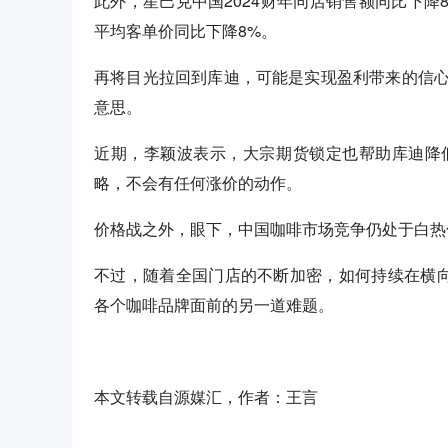
此外，星巴克中国2024财年同店销售额同比下
平均客单价同比下降8%。
再将目光拉回到库迪，可能是实现盈利带来的信
意思。
近期，李颖波表示，大宗期货锁定也帮助库迪降低
略，不会有任何涨价的动作。
价格战之外，眼下，中国咖啡市场竞争仍处于白热
不过，随着全国门店的不断加密，如何持续在横向
各个咖啡品牌面前的另一道难题。
本文转载自源媒汇，作者：王言