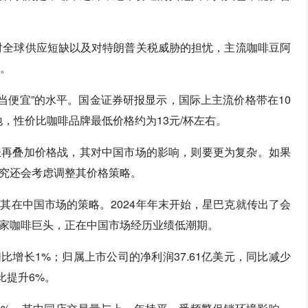
于对全球供应短缺以及对特朗普关税威胁的担忧，主流咖啡豆阿
点。
相当便宜”的水平。国金证券研报显示，国际上主流价格带在10
地，性价比咖啡品牌最低价格约为13元/杯左右。
涨再叠加价格战，其对中国市场的影响，则要更为复杂。如果
究还会考虑调整其价格策略。
其在中国市场的策略。2024年年末开始，星巴克就传出了会
家咖啡巨头，正在中国市场经历业绩低潮期。
同比增长1%；归属上市公司的净利润37.61亿美元，同比减少
比提升6%。