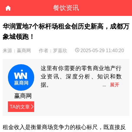
餐饮资讯
华润置地7个标杆场租金创历史新高，成都万
象城领跑！
来源：赢商网
作者：罗嘉欣
2025-05-29 11:40:20
这里有你需要的零售商业地产行
业资讯、深度分析、知识和数
据。
赢商网
TA的文章
租金收入是衡量商场竞争力的核心标尺，既直接反