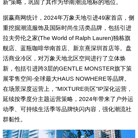
新”策略，巩固了其作为华南潮流地标的地位。
据赢商网统计，2024年万象天地引进49家首店，侧
重挖掘潮流服饰及国际时尚生活类品牌，包括引进
拉夫劳伦之家(The World of Ralph Lauren)独栋旗
舰店、蓝瓶咖啡华南首店、新京熹深圳首店等。盘
活商业冷区，对万象天地北区空间进行了立体焕
新，包括引进跨3层的GENTLE MONSTER旗下策
展零售空间-全球最大HAUS NOWHERE等品牌。
在场景深度运营上，“MIXTURE街区”IP深化运营，
延续按季度分主题运营策略，2024年带来了户外运
动季、可持续生活季等品牌快闪内容，强化潮流社
群黏性。