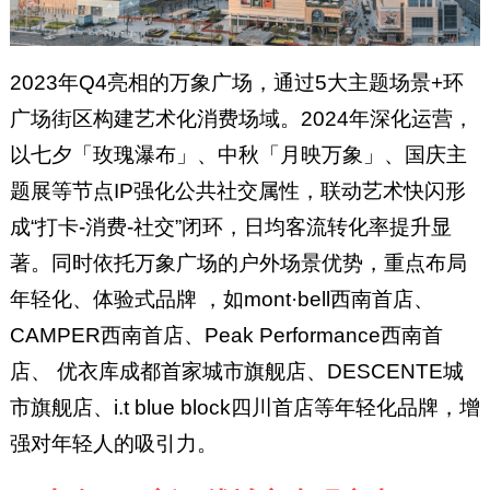
2023年Q4亮相的万象广场，通过5大主题场景+环
广场街区构建艺术化消费场域。2024年深化运营，
以七夕「玫瑰瀑布」、中秋「月映万象」、国庆主
题展等节点IP强化公共社交属性，联动艺术快闪形
成“打卡-消费-社交”闭环，日均客流转化率提升显
著。同时依托万象广场的户外场景优势，重点布局
年轻化、体验式品牌 ，如mont·bell西南首店、
CAMPER西南首店、Peak Performance西南首
店、 优衣库成都首家城市旗舰店、DESCENTE城
市旗舰店、i.t blue block四川首店等年轻化品牌，增
强对年轻人的吸引力。