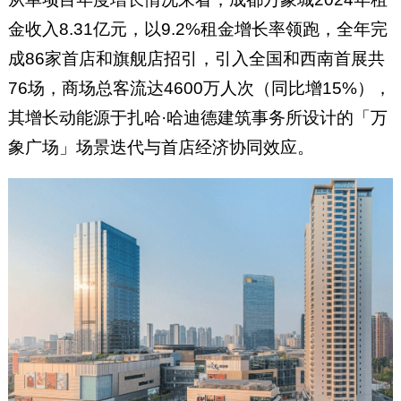
金收入8.31亿元，以9.2%租金增长率领跑，全年完
成86家首店和旗舰店招引，引入全国和西南首展共
76场，商场总客流达4600万人次（同比增15%），
其增长动能源于扎哈·哈迪德建筑事务所设计的「万
象广场」场景迭代与首店经济协同效应。