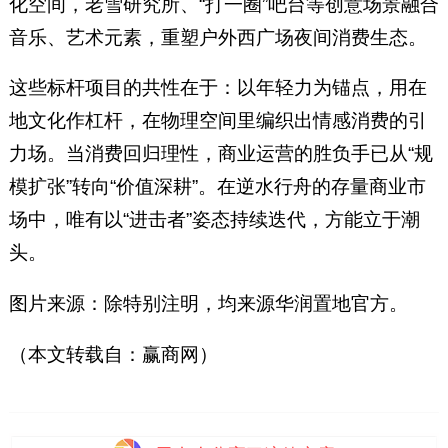
化空间，老雪研究所、“打一圈”吧台等创意场景融合
音乐、艺术元素，重塑户外西广场夜间消费生态。
这些标杆项目的共性在于：以年轻力为锚点，用在
地文化作杠杆，在物理空间里编织出情感消费的引
力场。当消费回归理性，商业运营的胜负手已从“规
模扩张”转向“价值深耕”。在逆水行舟的存量商业市
场中，唯有以“进击者”姿态持续迭代，方能立于潮
头。
图片来源：除特别注明，均来源华润置地官方。
（本文转载自：赢商网）