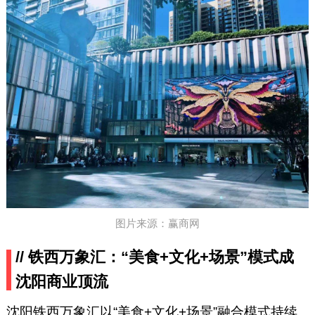
图片来源：赢商网
// 铁西万象汇：“美食+文化+场景”模式成
沈阳商业顶流
沈阳铁西万象汇以“美食+文化+场景”融合模式持续