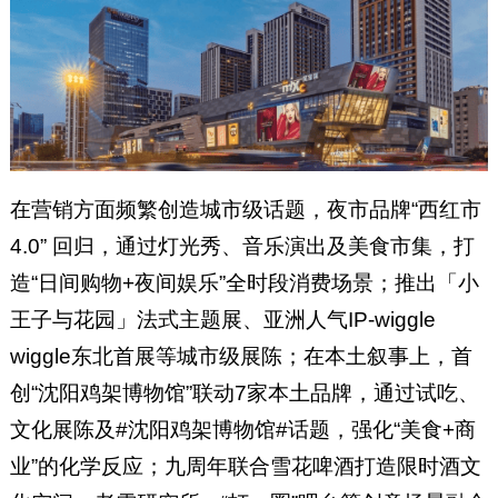
在营销方面频繁创造城市级话题，夜市品牌“西红市
4.0” 回归，通过灯光秀、音乐演出及美食市集，打
造“日间购物+夜间娱乐”全时段消费场景；推出「小
王子与花园」法式主题展、亚洲人气IP-wiggle
wiggle东北首展等城市级展陈；在本土叙事上，首
创“沈阳鸡架博物馆”联动7家本土品牌，通过试吃、
文化展陈及#沈阳鸡架博物馆#话题，强化“美食+商
业”的化学反应；九周年联合雪花啤酒打造限时酒文