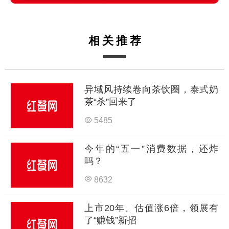
相关推荐
异域风持续卷向茶饮圈，泰式奶
茶“杀”回来了
5485
今年的“五一”消费数据，还炸
吗？
8632
上市20年、估值涨6倍，领展有
了“赚钱”新招