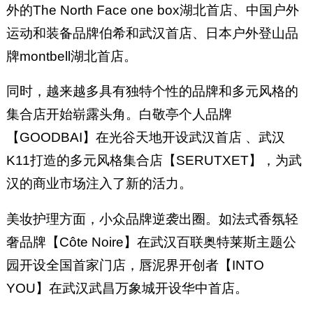
外的The North Face one box湖北首店、中国户外
运动和装备品牌伯希和武汉首店、日本户外登山品
牌montbell湖北首店。
同时，越来越多具有独特个性的品牌和多元风格的
集合店开始崭露头角。白敬亭个人品牌
【GOODBAI】在光谷天地开设武汉首店 、武汉
K11打造的多元风格集合店【SERUTXET】，为武
汉的商业市场注入了新的活力。
美妆护理方面，小众品牌逆袭出圈。如法式香氛轻
奢品牌【Côte Noire】在武汉百联奥特莱斯主题公
园开设全国首家门店，唇泥界开创者【INTO
YOU】在武汉武昌万象城开设华中首店。