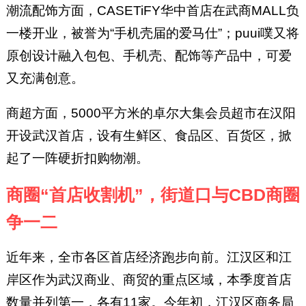
潮流配饰方面，CASETiFY华中首店在武商MALL负
一楼开业，被誉为“手机壳届的爱马仕”；puui噗又将
原创设计融入包包、手机壳、配饰等产品中，可爱
又充满创意。
商超方面，5000平方米的卓尔大集会员超市在汉阳
开设武汉首店，设有生鲜区、食品区、百货区，掀
起了一阵硬折扣购物潮。
商圈“首店收割机”，街道口与CBD商圈
争一二
近年来，全市各区首店经济跑步向前。江汉区和江
岸区作为武汉商业、商贸的重点区域，本季度首店
数量并列第一，各有11家。今年初，江汉区商务局