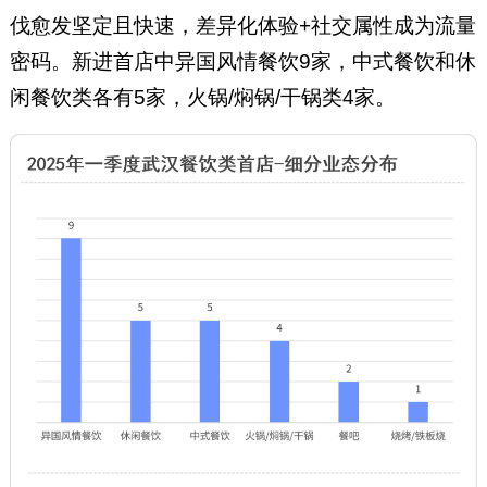
伐愈发坚定且快速，差异化体验+社交属性成为流量
密码。新进首店中异国风情餐饮9家，中式餐饮和休
闲餐饮类各有5家，火锅/焖锅/干锅类4家。