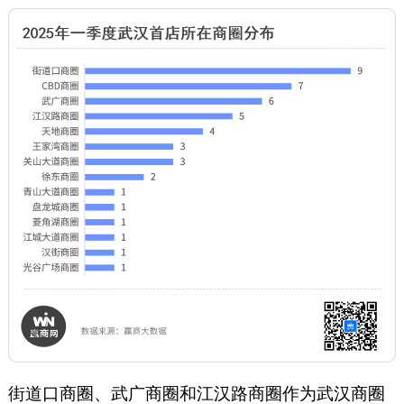
街道口商圈、武广商圈和江汉路商圈作为武汉商圈