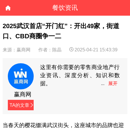
餐饮资讯
2025武汉首店“开门红”：开出49家，街道
口、CBD商圈争一二
来源：赢商网
作者：陈晶
2025-04-21 15:43:39
这里有你需要的零售商业地产行
业资讯、深度分析、知识和数
据。
赢商网
TA的文章
当春天的樱花缀满武汉街头，这座城市的品牌也迎