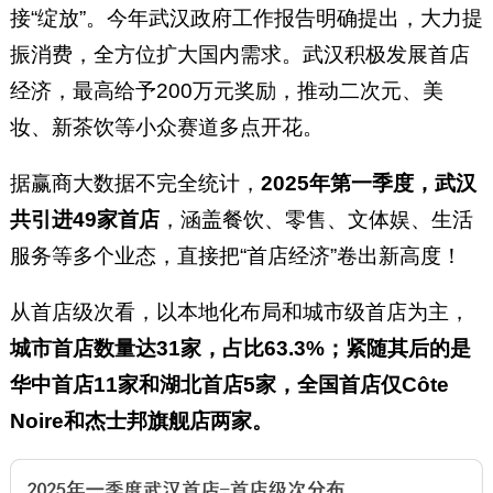
接“绽放”。今年武汉政府工作报告明确提出，大力提
振消费，全方位扩大国内需求。武汉积极发展首店
经济，最高给予200万元奖励，推动二次元、美
妆、新茶饮等小众赛道多点开花。
据赢商大数据不完全统计，
2025年第一季度，武汉
共引进49家首店
，涵盖餐饮、零售、文体娱、生活
服务等多个业态，直接把“首店经济”卷出新高度！
从首店级次看，以本地化布局和城市级首店为主，
城市首店数量达31家，占比63.3%；紧随其后的是
华中首店11家和湖北首店5家，全国首店仅Côte
Noire和杰士邦旗舰店两家。