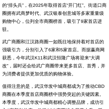
的“排头兵”，在2025年取得首店“开门红”。街道口商
圈拥有武商梦时代、武汉银泰创意城等多家重量级
购物中心，位列全市商圈榜首，吸引了9家首店进
驻。
武广商圈和江汉路商圈一如既往地保持着对首店的
强吸引力，分别引入了6家和5家首店。而据赢商网
获悉，今年武汉K11和武汉恒隆广场将迎来“大调
改”，届时还会给武广商圈带来更多首店、首秀，并
为消费者提供更加优质的购物体验。
值得注意的是，武汉华发中城商都成为了推动CBD
商圈在本季度首店商圈榜中强势突起的关键因素。
本季度，武汉华发中城商都精心调整品牌，成功引