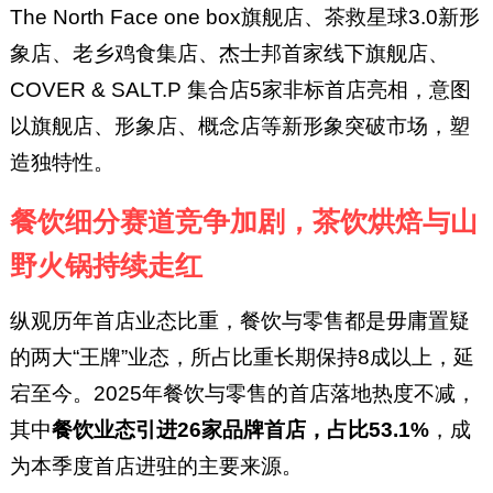
The North Face one box旗舰店、茶救星球3.0新形
象店、老乡鸡食集店、杰士邦首家线下旗舰店、
COVER & SALT.P 集合店5家非标首店亮相，意图
以旗舰店、形象店、概念店等新形象突破市场，塑
造独特性。
餐饮细分赛道竞争加剧，茶饮烘焙与山
野火锅持续走红
纵观历年首店业态比重，餐饮与零售都是毋庸置疑
的两大“王牌”业态，所占比重长期保持8成以上，延
宕至今。2025年餐饮与零售的首店落地热度不减，
其中
餐饮业态引进26家品牌首店，占比53.1%
，成
为本季度首店进驻的主要来源。