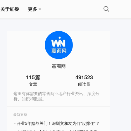
关于红餐
更多
赢商网
115
篇
491523
文章
阅读量
这里有你需要的零售商业地产行业资讯、深度分
析、知识和数据。
最新文章
开业5年黯然关门！深圳文和友为何“没撑住”？
?