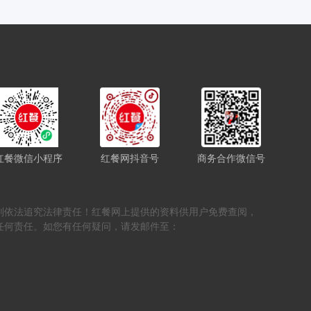
红餐微信小程序
红餐网抖音号
商务合作微信号
，否则依法追究法律责任！红餐网上提供的资料供用户免费查阅，
任何责任。如您有任何疑问，请发邮件至：