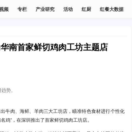
视频
专栏
产业研究
活动
红厨
红餐大数据
为华南首家鲜切鸡肉工坊主题店
费趋势。
推出牛肉、海鲜、羊肉三大工坊店，瞄准特色食材进行个性化
名鸡”，在深圳推出了首家鲜切鸡肉工坊店。​