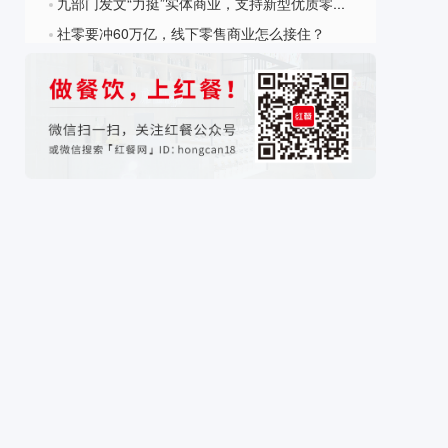
九部门发文“力挺”实体商业，支持新型优质零售企业IPO
?
社零要冲60万亿，线下零售商业怎么接住？
?