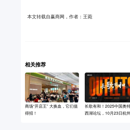
本文转载自赢商网，作者：王菀
相关推荐
商场“开店王” 大换血，它们值
长歌有和！2025中国奥
得招！
西湖论坛，10月23日杭