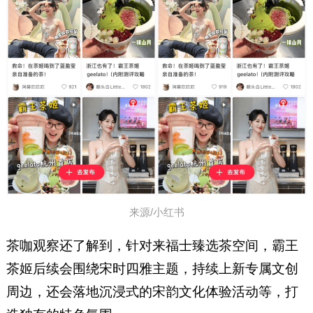
来源/小红书
茶咖观察还了解到，针对来福士臻选茶空间，霸王
茶姬后续会围绕宋时四雅主题，持续上新专属文创
周边，还会落地沉浸式的宋韵文化体验活动等，打