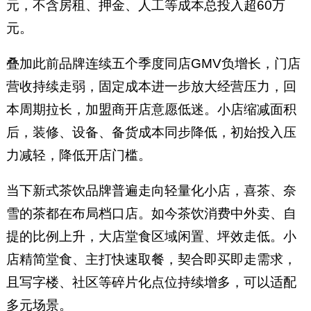
元，不含房租、押金、人工等成本总投入超60万
元。
叠加此前品牌连续五个季度同店GMV负增长，门店
营收持续走弱，固定成本进一步放大经营压力，回
本周期拉长，加盟商开店意愿低迷。小店缩减面积
后，装修、设备、备货成本同步降低，初始投入压
力减轻，降低开店门槛。
当下新式茶饮品牌普遍走向轻量化小店，喜茶、奈
雪的茶都在布局档口店。如今茶饮消费中外卖、自
提的比例上升，大店堂食区域闲置、坪效走低。小
店精简堂食、主打快速取餐，契合即买即走需求，
且写字楼、社区等碎片化点位持续增多，可以适配
多元场景。