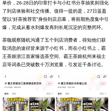
单价，26-28日的印章打卡与小红书分享抽奖则强化
了到店体验和社交传播。值得一提的是，27日蓝盈
莹以“好茶推荐官”身份到店启幕，将前期热度集中引
爆，完成从蓄水到爆发再到长尾沉淀的完整闭环。
茶咖观察随机沟通了五个到店消费者，得知他们获
取消息的途径皆来源于小红书，而在小红书上，霸
王茶姬浙江首家臻选茶空间、霸王茶姬杭州来福士
店等词条已突破数十万浏览量，引发近千条讨论。