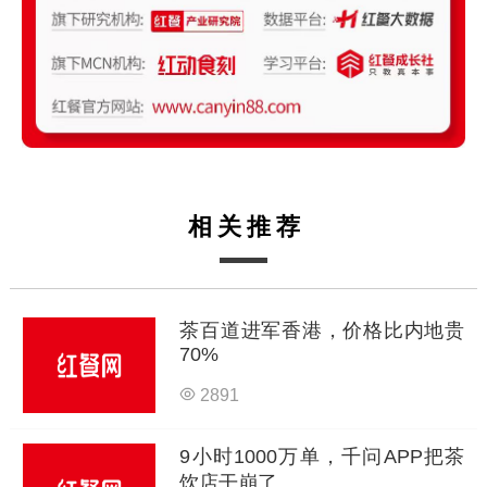
相关推荐
茶百道进军香港，价格比内地贵
70%
2891
9小时1000万单，千问APP把茶
饮店干崩了