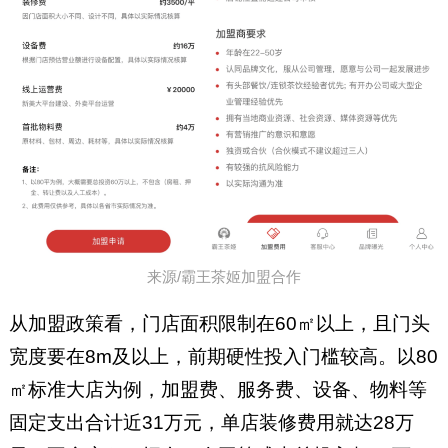
来源/霸王茶姬加盟合作
从加盟政策看，门店面积限制在60㎡以上，且门头
宽度要在8m及以上，前期硬性投入门槛较高。以80
㎡标准大店为例，加盟费、服务费、设备、物料等
固定支出合计近31万元，单店装修费用就达28万