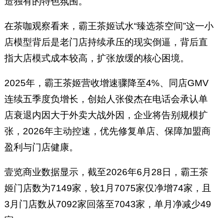
造独有的特色氛围。
在茶咖观察看来，霸王茶姬试水“臻选茶空间”这一小
店模型背后是老门店持续承压的现实倒逼，背后直
指大店模式成本较高，扩张放缓的核心困境。
2025年，霸王茶姬营收增速骤降至4%、同店GMV
连续五季度负增长，创始人张俊杰在电话会承认单
店衰退内因大于外卖大战外因，企业将告别规模扩
张，2026年主动控速，优先修复单店、保障加盟商
盈利与门店健康。
壹览商业数据显示，截至2026年6月28日，霸王茶
姬门店数为7149家，较1月7075家仅净增74家，且
3月门店数从7092家回落至7043家，单月净减少49