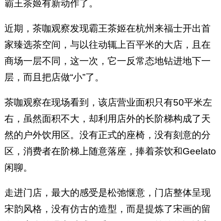
霸王茶姬有新动作了。
近期，茶咖观察发现霸王茶姬在杭州来福士开出首
家臻选茶空间，与以往动辄上百平米的大店，且在
商场一层不同，这一次，它一反常态地钻进地下一
层，而且把店做“小”了。
茶咖观察在现场看到，该店营业面积只有50平米左
右，虽然面积不大，却利用店外的长阶梯构成了天
然的户外饮用区。没有正式的座椅，没有刻意的分
区，消费者在阶梯上随意落座，捧着茶饮和Geelato
闲聊。
走进门店，最大的感受是松弛惬意，门店整体呈现
宋韵风格，没有仿古的造型，而是提炼了宋画的留