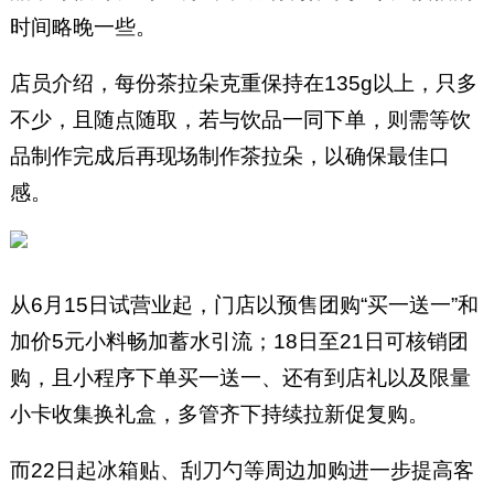
时间略晚一些。
店员介绍，每份茶拉朵克重保持在135g以上，只多
不少，且随点随取，若与饮品一同下单，则需等饮
品制作完成后再现场制作茶拉朵，以确保最佳口
感。
从6月15日试营业起，门店以预售团购“买一送一”和
加价5元小料畅加蓄水引流；18日至21日可核销团
购，且小程序下单买一送一、还有到店礼以及限量
小卡收集换礼盒，多管齐下持续拉新促复购。
而22日起冰箱贴、刮刀勺等周边加购进一步提高客