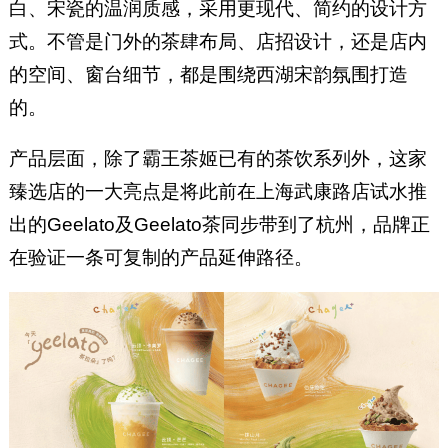
白、宋瓷的温润质感，采用更现代、简约的设计方
式。不管是门外的茶肆布局、店招设计，还是店内
的空间、窗台细节，都是围绕西湖宋韵氛围打造
的。
产品层面，除了霸王茶姬已有的茶饮系列外，这家
臻选店的一大亮点是将此前在上海武康路店试水推
出的Geelato及Geelato茶同步带到了杭州，品牌正
在验证一条可复制的产品延伸路径。