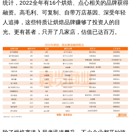
统计，2022全年有16个烘焙、点心相关的品牌获得
融资。高毛利、可复制、自带万店基因、深受年轻
人追捧，这些特质让烘焙品牌赚够了投资人的目
光。更有甚者，只开了几家店，估值已达百万。