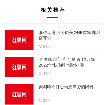
相关推荐
李佳琦背后公司美ONE首家咖啡
店开业
2158
全国咖啡门店存量近12万家，
2022年“快咖啡”领衔扩张
4205
麦咖啡不甘心当麦当劳的陪衬
3220