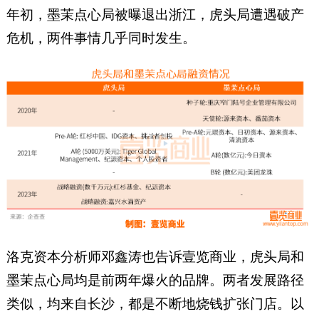
年初，墨茉点心局被曝退出浙江，虎头局遭遇破产
危机，两件事情几乎同时发生。
洛克资本分析师邓鑫涛也告诉壹览商业，虎头局和
墨茉点心局均是前两年爆火的品牌。两者发展路径
类似，均来自长沙，都是不断地烧钱扩张门店。以