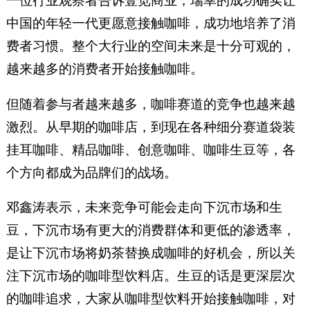
一位行业观察者告诉壹览商业，瑞幸的成功确实让
中国的年轻一代更愿意接触咖啡，成功地培养了消
费者习惯。整个大行业的空间未来是十分可观的，
越来越多的消费者开始接触咖啡。
但随着参与者越来越多，咖啡赛道的竞争也越来越
激烈。从早期的咖啡店，到现在各种细分赛道袋装
挂耳咖啡、精品咖啡、创意咖啡、咖啡生豆等，各
个方向都成为品牌们的战场。
邓鑫涛表示，未来竞争可能会走向下沉市场和生
豆，下沉市场有更大的消费群体和更低的渗透率，
是让下沉市场将奶茶替换成咖啡的好机会，所以关
注下沉市场的咖啡型饮料店。生豆的话是更深层次
的咖啡追求，大家从咖啡型饮料开始接触咖啡，对