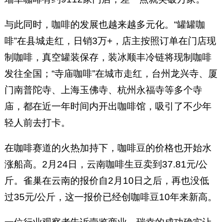
与此同时，咖啡的发展也越来越多元化。“罐罐咖
啡”在县城走红，日销3万+，店主按照订单在门店现
制咖啡，真空罐装保存，装冰顺丰冷链将现制咖啡
发往全国；“寺庙咖啡”在城市走红，台州龙兴寺、厦
门南普陀寺、上海玉佛寺、杭州永福寺等多个寺
庙，都在近一年时间内开出咖啡馆，吸引了不少年
轻人前去打卡。
在咖啡赛道的火热加持下，咖啡豆的价格也开始水
涨船高。2月24日，云南咖啡生豆卖到37.81元/公
斤。雀巢在云南的报价自2月10日之后，再也没低
过35元/公斤，这一报价已经创咖啡豆10年来新高。