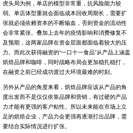
虎头局为例，单店的模型非常重，抗风险能力较
弱。单店体型重就会面临成本回收周期长，需要扩
张就必须依赖资本的不断输血，否则资金的流动性
会非常紧张。叠加上去年的疫情影响和消费修复不
及预期，这两家品牌在资金层面都面临着较大的压
力。而此次获得融资的“一口十一食品”从产品上涵盖
烘焙品牌和咖啡，同时战略布局会更加稳扎稳打，
在融资之前已经成功渡过大环境最难的时刻。
另外从产品的角度来看，烘焙品牌应该从产品的角
度出发而不是仅仅依靠品牌和营销，有过硬的产品
力才能有更强的客户粘性。所以未来能在市场上立
足的烘焙企业，产品力会更强再逐渐打出品牌，需
要结合实际情况进行扩张。