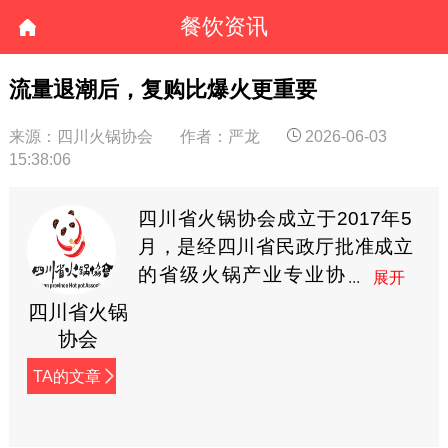
餐饮资讯
流量退潮后，复购比爆火更重要
来源：四川火锅协会
作者：严龙
2026-06-03
15:38:06
四川省火锅协会成立于2017年5
月，是经四川省民政厅批准成立
的省级火锅产业专业协
会，系省内“AAAAA”级
四川省火锅
社会组织，业务主管单位为四川
协会
省商务厅。协会现有会员企业近
TA的文章
千家，涵盖火锅餐饮企业、食材
供应链、预制菜、串串香、麻辣
烫等多个领域。