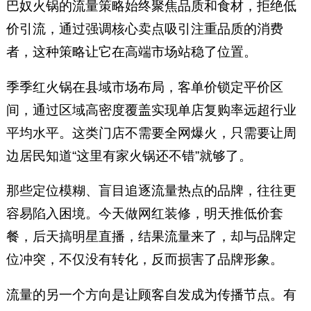
巴奴火锅的流量策略始终聚焦品质和食材，拒绝低
价引流，通过强调核心卖点吸引注重品质的消费
者，这种策略让它在高端市场站稳了位置。
季季红火锅在县域市场布局，客单价锁定平价区
间，通过区域高密度覆盖实现单店复购率远超行业
平均水平。这类门店不需要全网爆火，只需要让周
边居民知道“这里有家火锅还不错”就够了。
那些定位模糊、盲目追逐流量热点的品牌，往往更
容易陷入困境。今天做网红装修，明天推低价套
餐，后天搞明星直播，结果流量来了，却与品牌定
位冲突，不仅没有转化，反而损害了品牌形象。
流量的另一个方向是让顾客自发成为传播节点。有