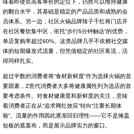
味着即使在高客单价的定位下，仍然可以维持健康
的翻台水平，其基础是稳定的产品品质和成熟的会
员体系。另一边，社区火锅品牌辣子千红将门店开
在社区餐饮集中区，依托“步行5分钟触达”的优势，
单店复购率超过60%。这类品牌几乎不依赖社交媒
体的短期爆发式流量，但凭借稳定的社区客流，活
得同样扎实。
超过半数的消费者将“食材新鲜度”作为选择火锅的首
要因素，Z世代消费者大多将健康属性列为选店的首
要考虑条件。对食材健康度和新鲜度的关注，意味
着消费者正在从“追求网红效应”转向“注重长期体
验”。流量的作用因此逐渐回归理性——它不是掩盖
短板的遮羞布，而是展示品牌实力的窗口。