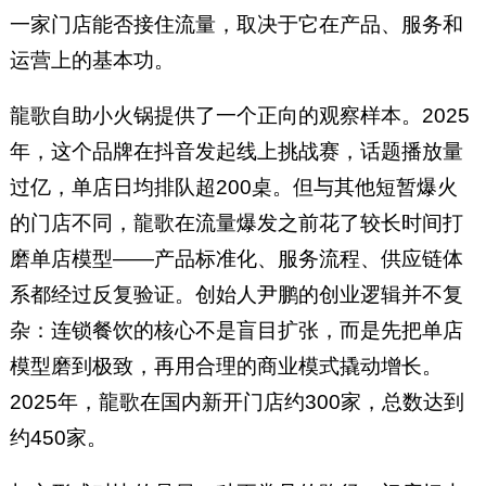
一家门店能否接住流量，取决于它在产品、服务和
运营上的基本功。
龍歌自助小火锅提供了一个正向的观察样本。2025
年，这个品牌在抖音发起线上挑战赛，话题播放量
过亿，单店日均排队超200桌。但与其他短暂爆火
的门店不同，龍歌在流量爆发之前花了较长时间打
磨单店模型——产品标准化、服务流程、供应链体
系都经过反复验证。创始人尹鹏的创业逻辑并不复
杂：连锁餐饮的核心不是盲目扩张，而是先把单店
模型磨到极致，再用合理的商业模式撬动增长。
2025年，龍歌在国内新开门店约300家，总数达到
约450家。