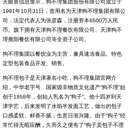
天眼查信息显示，狗不理集团股份有限公司成立于
1991年10月31日，曾用名为天津狗不理集团有限公
司，法定代表人为张彦森，注册资本6500万人民
币。旗下拥有天津狗不理餐饮有限公司、天津狗不
理雍阳餐饮有限公司等全资子公司。
狗不理集团以餐饮业为主营，兼具速冻食品、特色
定型包装食品开发、销售。
狗不理包子是天津著名小吃，狗不理集团官网介
绍，中华老字号、国家级非物质文化遗产“狗不理”始
创于1858年，创始人乳名为“狗子”。他十四岁到天
津学艺，后来发明了水馅半发面工艺，做出的包子
口感柔软、鲜香不腻，生意日渐兴隆。由于“狗子”经
常忙得无暇应酬，久而久之便有了“狗子卖包子不理