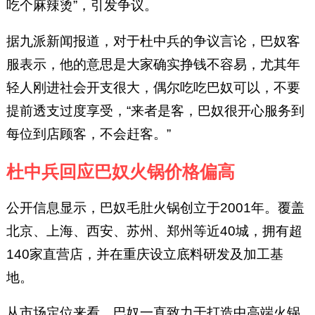
吃个麻辣烫”，引发争议。
据九派新闻报道，对于杜中兵的争议言论，巴奴客
服表示，他的意思是大家确实挣钱不容易，尤其年
轻人刚进社会开支很大，偶尔吃吃巴奴可以，不要
提前透支过度享受，“来者是客，巴奴很开心服务到
每位到店顾客，不会赶客。”
杜中兵回应巴奴火锅价格偏高
公开信息显示，巴奴毛肚火锅创立于2001年。覆盖
北京、上海、西安、苏州、郑州等近40城，拥有超
140家直营店，并在重庆设立底料研发及加工基
地。
从市场定位来看，巴奴一直致力于打造中高端火锅