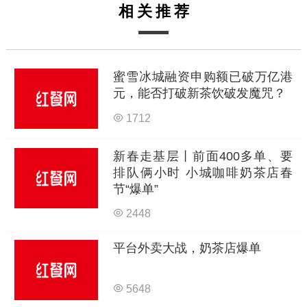
相关推荐
蜜雪冰城融资申购额已破万亿港
元，能否打破新茶饮破发魔咒？
1712
新春走基层丨前面400多单、要
排队俩小时 小城咖啡奶茶店春
节“爆单”
2448
平台外卖大战，奶茶店爆单
5648