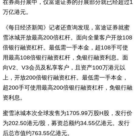
在券商孖展中，仅富途证券的孖展部分就已经超过1
万亿港元。
《每日经济新闻》记者还查询发现，富途证券就蜜
雪冰城开放最高200倍杠杆。面向全量客户开放108
倍银行融资杠杆。最低需一手本金，超108手可使
用最高108倍银行融资杠杆，免银行融资利息。面
向V2、V3会员及私享客户，且资产100万港元以
上，开放200倍银行融资杠杆。最低需一手本金，
超200手可使用最高200倍银行融资杠杆，免银行融
资利息。
蜜雪冰城本次全球发售为1705.99万股H股，发行价
为202.50港元/股，募资总额约34.55亿港元。发行
后总市值约763.55亿港元。