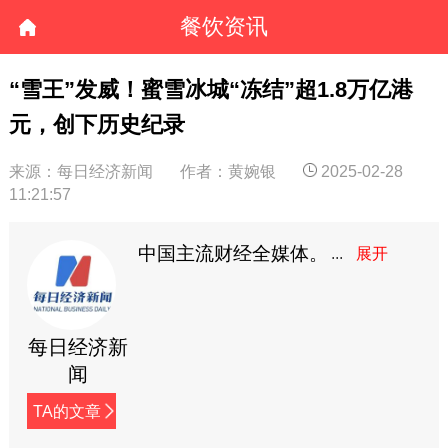
餐饮资讯
“雪王”发威！蜜雪冰城“冻结”超1.8万亿港
元，创下历史纪录
来源：每日经济新闻
作者：黄婉银
2025-02-28
11:21:57
中国主流财经全媒体。
每日经济新
闻
TA的文章