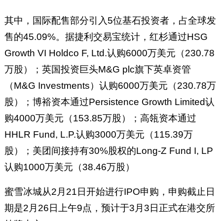
其中，国际配售部分引入5位基石投资者，占全球发
售的45.09%。据捷利交易宝统计，红杉通过HSG
Growth VI Holdco F, Ltd.认购6000万美元（230.78
万股）；英国投资巨头M&G plc旗下英卓资管
（M&G Investments）认购6000万美元（230.78万
股）；博裕资本通过Persistence Growth Limited认
购4000万美元（153.85万股）；高瓴资本通过
HHLR Fund, L.P.认购3000万美元（115.39万
股）；美团间接持有30%股权的Long-Z Fund I, LP
认购1000万美元（38.46万股）
蜜雪冰城从2月21日开始进行IPO申购，申购截止日
期是2月26日上午9点，预计于3月3日正式在港交所