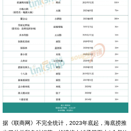
‍‍‍‍‍‍‍‍‍‍‍‍‍据《联商网》不完全统计，2023年底起，海底捞推