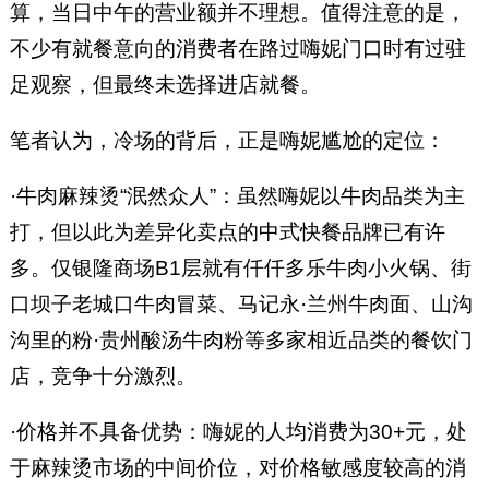
算，当日中午的营业额并不理想。值得注意的是，
不少有就餐意向的消费者在路过嗨妮门口时有过驻
足观察，但最终未选择进店就餐。
笔者认为，冷场的背后，正是嗨妮尴尬的定位：
·牛肉麻辣烫“泯然众人”：虽然嗨妮以牛肉品类为主
打，但以此为差异化卖点的中式快餐品牌已有许
多。仅银隆商场B1层就有仟仟多乐牛肉小火锅、街
口坝子老城口牛肉冒菜、马记永·兰州牛肉面、山沟
沟里的粉·贵州酸汤牛肉粉等多家相近品类的餐饮门
店，竞争十分激烈。
·价格并不具备优势：嗨妮的人均消费为30+元，处
于麻辣烫市场的中间价位，对价格敏感度较高的消