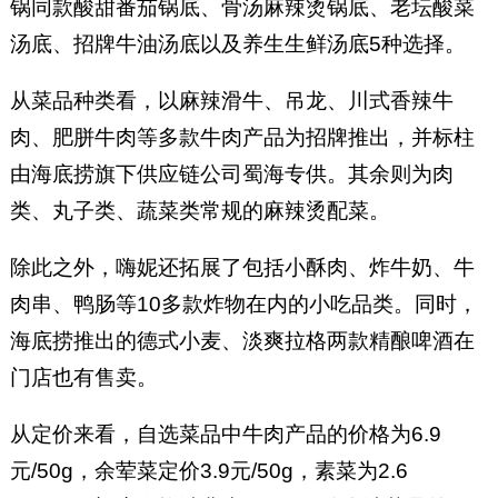
锅同款酸甜番茄锅底、骨汤麻辣烫锅底、老坛酸菜
汤底、招牌牛油汤底以及养生生鲜汤底5种选择。
从菜品种类看，以麻辣滑牛、吊龙、川式香辣牛
肉、肥胼牛肉等多款牛肉产品为招牌推出，并标柱
由海底捞旗下供应链公司蜀海专供。其余则为肉
类、丸子类、蔬菜类常规的麻辣烫配菜。
除此之外，嗨妮还拓展了包括小酥肉、炸牛奶、牛
肉串、鸭肠等10多款炸物在内的小吃品类。同时，
海底捞推出的德式小麦、淡爽拉格两款精酿啤酒在
门店也有售卖。
从定价来看，自选菜品中牛肉产品的价格为6.9
元/50g，余荤菜定价3.9元/50g，素菜为2.6