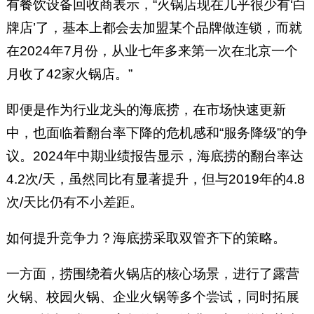
有餐饮设备回收商表示，“火锅店现在几乎很少有‘白
牌店’了，基本上都会去加盟某个品牌做连锁，而就
在2024年7月份，从业七年多来第一次在北京一个
月收了42家火锅店。”
即便是作为行业龙头的海底捞，在市场快速更新
中，也面临着翻台率下降的危机感和“服务降级”的争
议。2024年中期业绩报告显示，海底捞的翻台率达
4.2次/天，虽然同比有显著提升，但与2019年的4.8
次/天比仍有不小差距。
如何提升竞争力？海底捞采取双管齐下的策略。
一方面，捞围绕着火锅店的核心场景，进行了露营
火锅、校园火锅、企业火锅等多个尝试，同时拓展