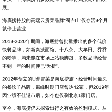
展。
海底捞持股的高端云贵菜品牌“囿吉山”仅存活9个月
就停止营业
2019-2020年期间，海底捞曾批量推出的多个低价
快餐品牌，如新秦派面馆、十八汆、大牟田、乔乔
的粉等，均未能在市场上站稳脚跟，多数品牌经营
不到一年的时间便已“夭折”。
2012年创立的U鼎冒菜是海底捞旗下经营时间最久
的餐饮子品牌，巅峰时期门店曾达42家，但2019年
因业绩不佳退市后，如今也仅剩北京1家门店。
至今，海底捞仍未探索出行之有效的盈利模式。从