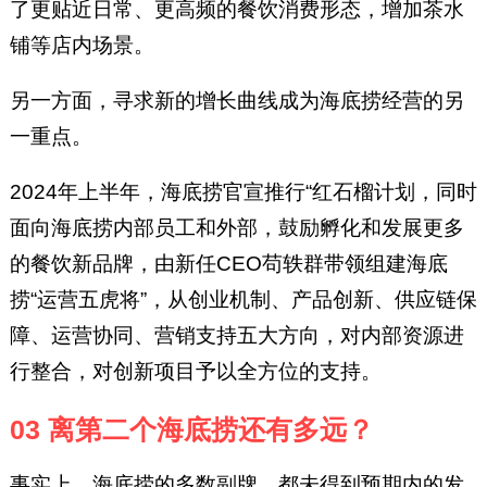
了更贴近日常、更高频的餐饮消费形态，增加茶水
铺等店内场景。
另一方面，寻求新的增长曲线成为海底捞经营的另
一重点。
2024年上半年，海底捞官宣推行“红石榴计划，同时
面向海底捞内部员工和外部，鼓励孵化和发展更多
的餐饮新品牌，由新任CEO苟轶群带领组建海底
捞“运营五虎将”，从创业机制、产品创新、供应链保
障、运营协同、营销支持五大方向，对内部资源进
行整合，对创新项目予以全方位的支持。
03 离第二个海底捞还有多远？‍
事实上，海底捞的多数副牌，都未得到预期内的发