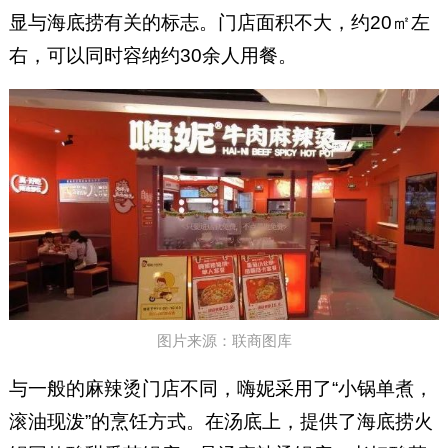
显与海底捞有关的标志。门店面积不大，约20㎡左
右，可以同时容纳约30余人用餐。
图片来源：联商图库
与一般的麻辣烫门店不同，嗨妮采用了“小锅单煮，
滚油现泼”的烹饪方式。在汤底上，提供了海底捞火