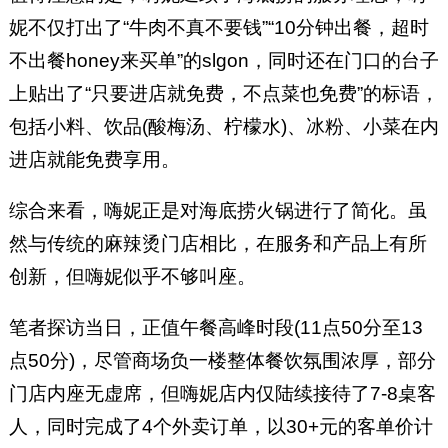
妮不仅打出了“牛肉不真不要钱”“10分钟出餐，超时
不出餐honey来买单”的slgon，同时还在门口的台子
上贴出了“只要进店就免费，不点菜也免费”的标语，
包括小料、饮品(酸梅汤、柠檬水)、冰粉、小菜在内
进店就能免费享用。
综合来看，嗨妮正是对海底捞火锅进行了简化。虽
然与传统的麻辣烫门店相比，在服务和产品上有所
创新，但嗨妮似乎不够叫座。
笔者探访当日，正值午餐高峰时段(11点50分至13
点50分)，尽管商场负一楼整体餐饮氛围浓厚，部分
门店内座无虚席，但嗨妮店内仅陆续接待了7-8桌客
人，同时完成了4个外卖订单，以30+元的客单价计