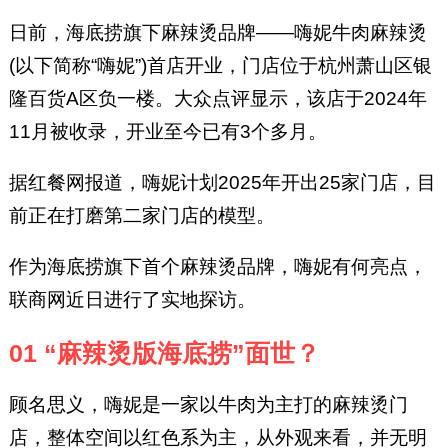
日前，海底捞旗下麻辣烫品牌——嗨妮牛肉麻辣烫
(以下简称“嗨妮”)首店开业，门店位于杭州萧山区银
隆百货A区负一楼。大众点评显示，该店于2024年
11月被收录，开业至今已有3个多月。
据红餐网报道，嗨妮计划2025年开出25家门店，目
前正在打磨第二家门店的模型。
作为海底捞旗下首个麻辣烫品牌，嗨妮有何亮点，
联商网近日进行了实地探访。
01 “麻辣烫版海底捞”面世？
顾名思义，嗨妮是一家以牛肉为主打的麻辣烫门
店，整体空间以红色系为主，从外观来看，并无明