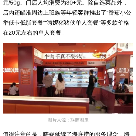
元/50g。门店人均消费为30+元。除自选菜品外，
店内还瞄准周边上班族等年轻客群推出了“番茄小公
举低卡低脂套餐”“嗨妮猪猪侠单人套餐”等多款价格
在20元左右的单人套餐。
图片来源：联商图库
值得注意的是，嗨妮延续了海底捞的服务理念，嗨