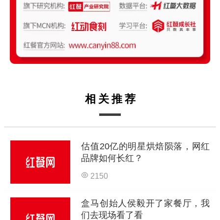
相关推荐
估值20亿的明星烘焙陨落，网红
品牌如何长红？
2150
盒马创始人侯毅开了家餐厅，我
们去现场看了看