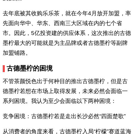
去年底被其收购乐乐茶，就在今年4月放开加盟，率
先面向华中、华东、西南三大区域在内的七个省
市。因此，5亿投资建的供应体系，这次推出的古德
墨柠最大的可能就是为主品牌或者古德墨柠等副牌
加盟铺路。
古德墨柠的困境
不管茶颜悦色出于何种目的推出古德墨柠，但是古
德墨柠若想在市场上取得发展，未来必然会面临一
系列困境。我认为至少会面临以下两种困境：
竞争困境：古德墨柠若是走出长沙必然“四面楚歌”
从消费者的角度来看，古德墨柠入局“柠檬”赛道蓝海