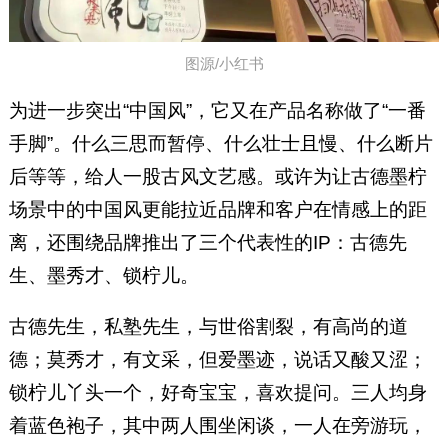
图源/小红书
为进一步突出“中国风”，它又在产品名称做了“一番
手脚”。什么三思而暂停、什么壮士且慢、什么断片
后等等，给人一股古风文艺感。或许为让古德墨柠
场景中的中国风更能拉近品牌和客户在情感上的距
离，还围绕品牌推出了三个代表性的IP：古德先
生、墨秀才、锁柠儿。
古德先生，私塾先生，与世俗割裂，有高尚的道
德；莫秀才，有文采，但爱墨迹，说话又酸又涩；
锁柠儿丫头一个，好奇宝宝，喜欢提问。三人均身
着蓝色袍子，其中两人围坐闲谈，一人在旁游玩，