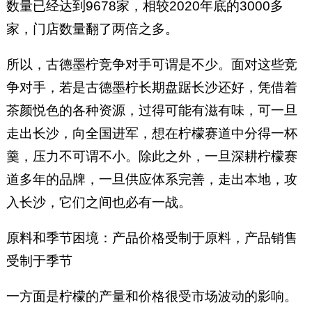
数量已经达到9678家，相较2020年底的3000多
家，门店数量翻了两倍之多。
所以，古德墨柠竞争对手可谓是不少。面对这些竞
争对手，若是古德墨柠长期盘踞长沙还好，凭借着
茶颜悦色的各种资源，过得可能有滋有味，可一旦
走出长沙，向全国进军，想在柠檬赛道中分得一杯
羹，压力不可谓不小。除此之外，一旦深耕柠檬赛
道多年的品牌，一旦供应体系完善，走出本地，攻
入长沙，它们之间也必有一战。
原料和季节困境：产品价格受制于原料，产品销售
受制于季节
一方面是柠檬的产量和价格很受市场波动的影响。