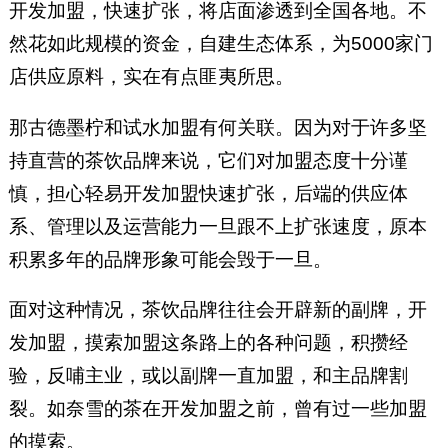
开发加盟，快速扩张，将店面渗透到全国各地。不
然花如此规模的资金，自建生态体系，为5000家门
店供应原料，实在有点匪夷所思。
那古德墨柠和试水加盟有何关联。因为对于许多坚
持直营的茶饮品牌来说，它们对加盟态度十分谨
慎，担心轻易开发加盟快速扩张，后端的供应体
系、管理以及运营能力一旦跟不上扩张速度，原本
积累多年的品牌形象可能会毁于一旦。
面对这种情况，茶饮品牌往往会开辟新的副牌，开
发加盟，摸索加盟这条路上的各种问题，积攒经
验，反哺主业，或以副牌一直加盟，和主品牌割
裂。如奈雪的茶在开发加盟之前，曾有过一些加盟
的摸索。