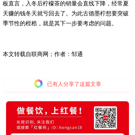
板直言，入冬后柠檬茶的销量会直线下降，经常夏
天赚的钱冬天就亏回去了。为此古德墨柠想要突破
季节性的桎梏，就是其下一步要考虑的问题。
本文转载自联商网；作者：邹通
已有
人分享了这篇文章