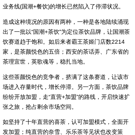
业务线(国潮+餐饮)的增长已然陷入了停滞状况。
造成这种境况的原因有两种，一种是各地陆续涌现
出了一批以“国潮+茶饮”为定位茶饮品牌，让国潮茶
饮赛道趋于饱和。如后来者霸王茶姬门店数2214
家，是茶颜悦色的五倍；西安的茶话弄、广东省的
茶理宜世，英歌魂等，稳扎当地。
这些茶颜悦色的竞争者，挤满了这条赛道，让该市
场进入存量时代，增长停滞。另一方面，茶饮品牌
纷纷开放加盟，走“直营+加盟”的路线，开启快速扩
张之旅，抢占剩余市场空间。
如坚持了十年直营的喜茶，认可加盟模式，全面开
发加盟；纯直营的奈雪、乐乐茶等见状也改变策