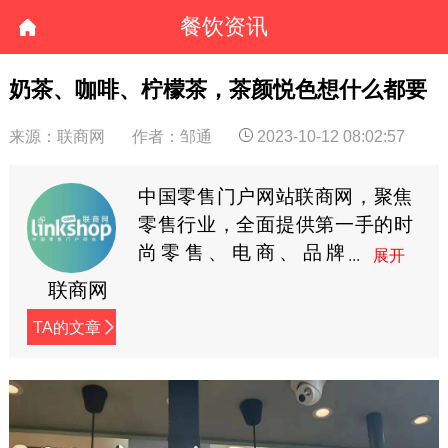
餐饮资讯
奶茶、咖啡、柠檬茶，茶颜悦色想什么都要
来源：联商网
作者：邹通
2023-10-12 08:02:57
中国零售门户网站联商网，聚焦
零售行业，全面提供第一手的时
尚零售、电商、品牌
商、快消等资讯。
联商网
TA的文章