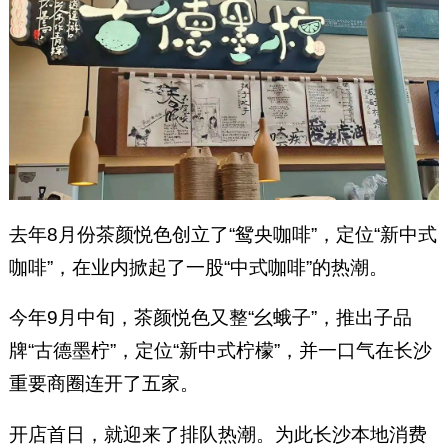
去年8月份茶颜悦色创立了“鸳央咖啡”，定位“新中式
咖啡”，在业内掀起了一股“中式咖啡”的热潮。
今年9月中旬，茶颜悦色又整“幺蛾子”，推出子品
牌“古德墨柠”，定位“新中式柠檬”，并一口气在长沙
重要商圈连开了五家。
开店首日，就迎来了排队热潮。为此长沙本地消费