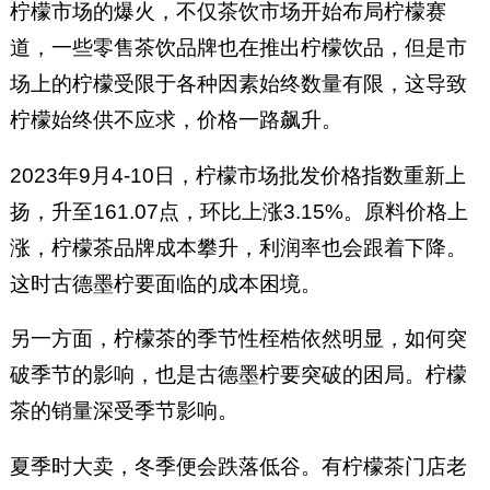
柠檬市场的爆火，不仅茶饮市场开始布局柠檬赛
道，一些零售茶饮品牌也在推出柠檬饮品，但是市
场上的柠檬受限于各种因素始终数量有限，这导致
柠檬始终供不应求，价格一路飙升。
2023年9月4-10日，柠檬市场批发价格指数重新上
扬，升至161.07点，环比上涨3.15%。原料价格上
涨，柠檬茶品牌成本攀升，利润率也会跟着下降。
这时古德墨柠要面临的成本困境。
另一方面，柠檬茶的季节性桎梏依然明显，如何突
破季节的影响，也是古德墨柠要突破的困局。柠檬
茶的销量深受季节影响。
夏季时大卖，冬季便会跌落低谷。有柠檬茶门店老