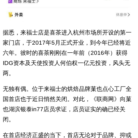
据悉，来福士店是喜茶进入杭州市场所开设的第一
家门店，于2017年5月正式开业，到今年已经将近
六年。彼时的喜茶刚刚在一年前（2016年）获得
IDG资本及天使投资人何伯权一亿元投资，风头无
两。
无独有偶。位于来福士的烘焙品牌菓也点心工厂全
国首店也于近日悄然关闭。对此，《联商网》向菓
也湖滨银泰in77店员求证，店员证实的确已经关
闭。
在首店经济正盛的当下，首店无论对于品牌、抑或