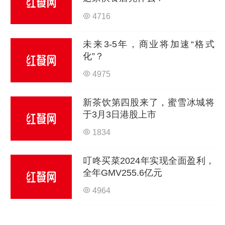
4716
未来3-5年，商业将加速“格式
化”？
4975
新茶饮第四股来了，蜜雪冰城将
于3月3日港股上市
1834
叮咚买菜2024年实现全面盈利，
全年GMV255.6亿元
4964