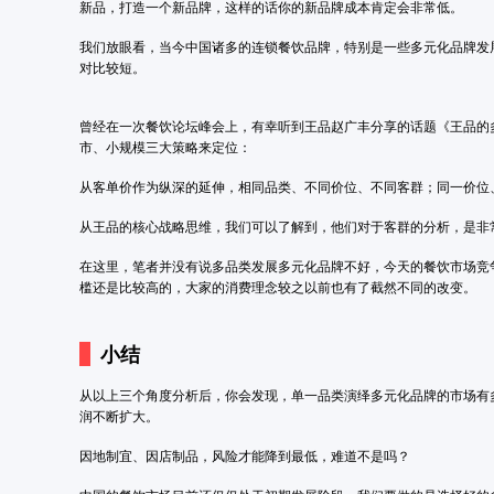
新品，打造一个新品牌，这样的话你的新品牌成本肯定会非常低。
我们放眼看，当今中国诸多的连锁餐饮品牌，特别是一些多元化品牌发
对比较短。
曾经在一次餐饮论坛峰会上，有幸听到王品赵广丰分享的话题《王品的
市、小规模三大策略来定位：
从客单价作为纵深的延伸，相同品类、不同价位、不同客群；同一价位
从王品的核心战略思维，我们可以了解到，他们对于客群的分析，是非
在这里，笔者并没有说多品类发展多元化品牌不好，今天的餐饮市场竞
槛还是比较高的，大家的消费理念较之以前也有了截然不同的改变。
小结
从以上三个角度分析后，你会发现，单一品类演绎多元化品牌的市场有
润不断扩大。
因地制宜、因店制品，风险才能降到最低，难道不是吗？