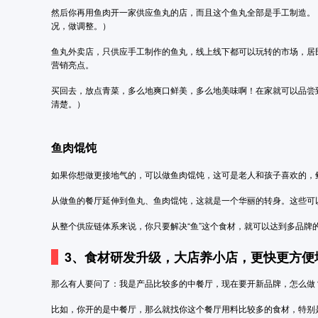
然后你再用鱼肉开一家供应鱼丸的店，而且这个鱼丸全部是手工制造。
况，做调整。）
鱼丸外卖店，只供应手工制作的鱼丸，线上线下都可以玩转的市场，居
营销亮点。
买回去，放点青菜，多么地爽口鲜美，多么地美味啊！在家就可以品尝
清楚。）
鱼肉馄饨
如果你想做更接地气的，可以做鱼肉馄饨，这可是老人和孩子喜欢的，
从做鱼的餐厅延伸到鱼丸、鱼肉馄饨，这就是一个华丽的转身。这些可
从整个供应链体系来说，你只要解决“鱼”这个食材，就可以达到多品
3、食材研发升级，大店养小店，更快更方便
那么有人要问了：我是产品比较多的中餐厅，现在要开新品牌，怎么做
比如，你开的是中餐厅，那么就找你这个餐厅用料比较多的食材，特别