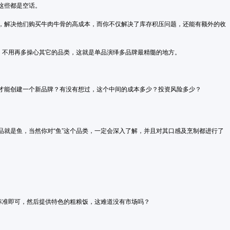
这些都是空话。
，解决他们购买牛肉牛骨的高成本，而你不仅解决了库存积压问题，还能有额外的收
，不用再多操心其它的品类，这就是单品演绎多品牌最精髓的地方。
才能创建一个新品牌？有没有想过，这个中间的成本多少？投资风险多少？
品就是鱼，当然你对“鱼”这个品类，一定会深入了解，并且对其口感及烹制都进行了
的标准即可，然后提供特色的粗粮饭，这难道没有市场吗？