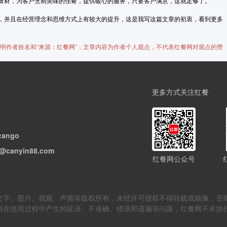
食材，为客户烹制美味的佳肴，提供暖心的服务，只要客户满意，这就足够了。
，并且在经营理念和思维方式上有较大的提升，这是我写这篇文章的初衷，看到更多
载请注明作者姓名和“来源：红餐网”；文章内容为作者个人观点，不代表红餐网对观点的赞
更多方式关注红餐
cango
@canyin88.com
红餐网公众号
但不限于文字、图片、视频、声频等版权所有，未经许可授权不得转载或镜像
料在使用过程中产生的延误、不准确、错误和遗漏等问题，红餐网不承担