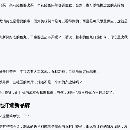
（买一条花鲢鱼要比买一个花鲢鱼头单价要便宜，当然，也可以根据运营的实际情
民消费也是需要的哦！因为美味制作是可以看得到的，而且是每天限量供应，这就是
到新鲜好吃的鱼丸，干嘛要去超市买呢？（话说，超市的鱼丸口感如何，你心里比我
鲜美且营养，不过需要人工落地，食材新鲜，目标群体定位精准。
以外供一些社区的餐厅，难道不是一个新的产业链吗？
牌的运作额，而且你的成本会越来越低，当然，利润也就只有你心里最清楚了。
地打造新品牌
？这里简单说一下：
是有些招牌菜，剩余的边角料或者是剩余的食材比较多，那么就让你的研发团队，发