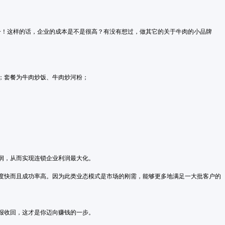
里挑一！这样的话，企业的成本是不是很高？有没有想过，做其它的关于牛肉的小品牌
；套餐为牛肉炒饭、牛肉炒河粉；
润，从而实现连锁企业利润最大化。
度快而且成功率高。因为此类业态模式是市场的刚需，能够更多地满足一大批客户的
报收回，这才是你迈向赚钱的一步。