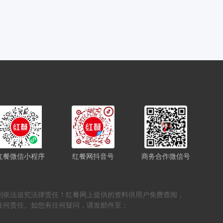
红餐微信小程序
红餐网抖音号
商务合作微信号
，否则依法追究法律责任！红餐网上提供的资料供用户免费查阅，
任何责任。如您有任何疑问，请发邮件至：