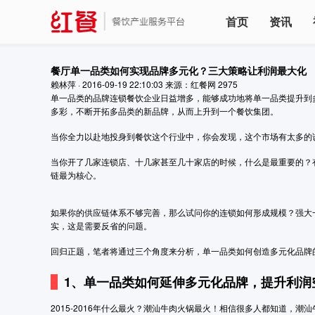
首页
资讯
餐厅单一品类如何实现品牌多元化？三大策略让利润最大化
赖林萍
·
2016-09-19 22:10:03
来源：红餐网
2975
单一品类的品牌连锁餐饮企业日益增多，能够成功地将单一品类提升到
多彩，不断开拓多品类的新品牌，从而上升到一个餐饮集团。
当你全力以赴地投身到餐饮这个行业中，你会发现，这个市场有太多的
当你开了几家连锁店、十几家甚至几十家店的时候，什么是最重要的？
链最为核心。
如果你的供应链体系不够完善，那么试问你的连锁如何形成规模？强大
实，这是需要反省的问题。
回归正题，笔者将通过三个角度来分析，单一品类如何创造多元化品牌
1、单一品类如何延伸多元化品牌，提升利润
2015-2016年什么最火？潮汕牛肉火锅最火！相信很多人都知道，