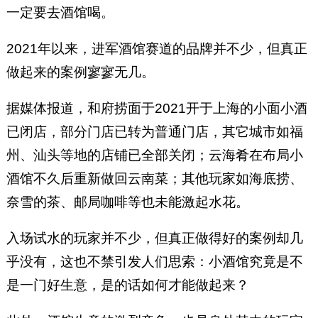
一定要去酒馆喝。
2021年以来，进军酒馆赛道的品牌并不少，但真正
做起来的案例寥寥无几。
据媒体报道，和府捞面于2021开于上海的小面小酒
已闭店，部分门店已转为普通门店，其它城市如福
州、汕头等地的店铺已全部关闭；云海肴在布局小
酒馆不久后重新做回云南菜；其他玩家如海底捞、
奈雪的茶、邮局咖啡等也未能激起水花。
入场试水的玩家并不少，但真正做得好的案例却几
乎没有，这也不禁引发人们思索：小酒馆究竟是不
是一门好生意，是的话如何才能做起来？