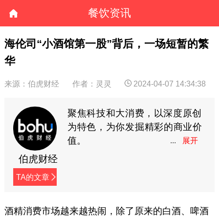
餐饮资讯
海伦司“小酒馆第一股”背后，一场短暂的繁
华
来源：伯虎财经
作者：灵灵
2024-04-07 14:34:38
聚焦科技和大消费，以深度原创
为特色，为你发掘精彩的商业价
值。
伯虎财经
TA的文章
酒精消费市场越来越热闹，除了原来的白酒、啤酒