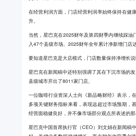
在经营利润方面，门店经营利润率始终保持在健
升。
当然，星巴克在2025财年及第四财季内继续踩油
入47个县级市场。2025财年全年累计净新增门店达
要知道星巴克是大店模式，门店数量保持净增长说
星巴克在新闻稿中还特别强调了其在下沉市场的发展
县级城市开出了8011家门店。
一位咖啡行业资深人士向《新品略财经》表示，
多项关键财务指标来看，表现远超过市场预期，
经营面稳健良好，并不像市场部分观点所表述的那
星巴克中国首席执行官（CEO）刘文娟在新闻稿中