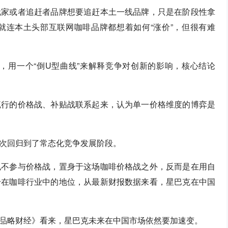
玩家或者追赶者品牌想要追赶本土一线品牌，只是在阶段性拿
就连本土头部互联网咖啡品牌都想着如何“涨价”，但很有难
特，用一个“倒U型曲线”来解释竞争对创新的影响，核心结论
流行的价格战、补贴战联系起来，认为单一价格维度的博弈是
次回归到了常态化竞争发展阶段。
也不参与价格战，置身于这场咖啡价格战之外，反而是在用自
身在咖啡行业中的地位，从最新财报数据来看，星巴克在中国
品略财经》看来，星巴克未来在中国市场依然要加速变。