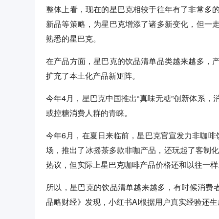
整体上看，现在的星巴克相较于往年有了非常多
新品等策略，为星巴克增添了诸多新变化，但一
熟悉的星巴克。
在产品方面，星巴克的饮品清单品类越来越多，
扩充了本土化产品新矩阵。
今年4月，星巴克中国推出“真味无糖”创新体系
或控糖消费人群的青睐。
今年6月，在夏日来临前，星巴克官宣发力非咖啡
场，推出了冰摇茶多款非咖产品，还玩起了客制化，
热议，但实际上星巴克咖啡产品价格还和以往一样
所以，星巴克的饮品清单越来越多，有时候消费者
品略财经》发现，小红书AI根据用户真实经验还生