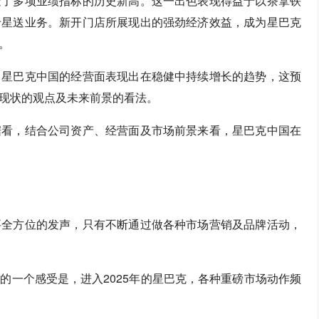
造了多项业绩指标的历史新高。这一出色表现得益于以茶拿铁
专星送业务。新开门店所展现出的强劲经济效益，成为星巴克
。
，星巴克中国的经营面表现出在稳健中持续增长的趋势，这预
现状的观点及未来前景的看法。
据看，结合公司资产、经营面及市场前景来看，星巴克中国在
要全方位的发声，只有不断通过做各种市场营销及品牌活动，
的一个感受是，进入2025年的星巴克，各种重磅市场动作频