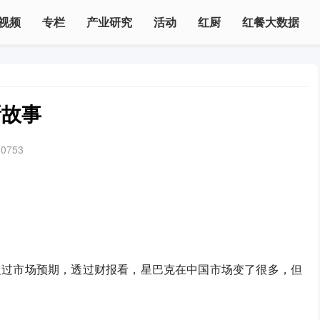
视频
专栏
产业研究
活动
红厨
红餐大数据
新故事
10753
超过市场预期，透过财报看，星巴克在中国市场变了很多，但