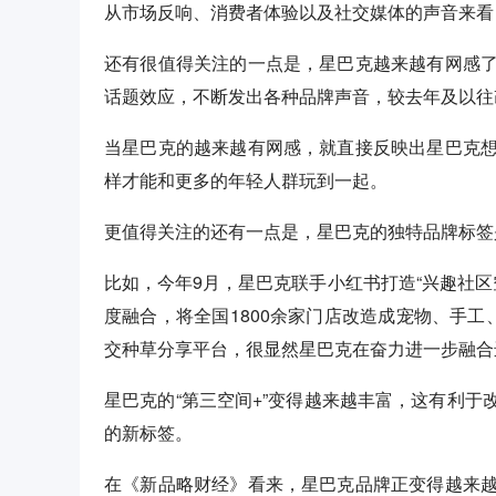
从市场反响、消费者体验以及社交媒体的声音来看
还有很值得关注的一点是，星巴克越来越有网感
话题效应，不断发出各种品牌声音，较去年及以往
当星巴克的越来越有网感，就直接反映出星巴克
样才能和更多的年轻人群玩到一起。
更值得关注的还有一点是，星巴克的独特品牌标签是
比如，今年9月，星巴克联手小红书打造“兴趣社区空
度融合，将全国1800余家门店改造成宠物、手工
交种草分享平台，很显然星巴克在奋力进一步融合
星巴克的“第三空间+”变得越来越丰富，这有利
的新标签。
在《新品略财经》看来，星巴克品牌正变得越来