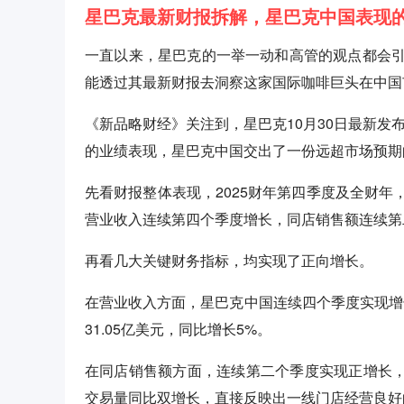
星巴克最新财报拆解，星巴克中国表现
一直以来，星巴克的一举一动和高管的观点都会
能透过其最新财报去洞察这家国际咖啡巨头在中国
《新品略财经》关注到，星巴克10月30日最新发
的业绩表现，星巴克中国交出了一份远超市场预期
先看财报整体表现，2025财年第四季度及全财
营业收入连续第四个季度增长，同店销售额连续第
再看几大关键财务指标，均实现了正向增长。
在营业收入方面，星巴克中国连续四个季度实现增长，
31.05亿美元，同比增长5%。
在同店销售额方面，连续第二个季度实现正增长，
交易量同比双增长，直接反映出一线门店经营良好