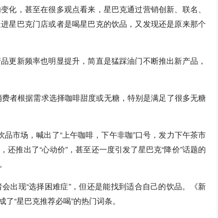
的变化，甚至在很多观点看来，星巴克通过营销创新、联名、
走进星巴克门店或者是喝星巴克的饮品，又发现还是原来那个
产品更新频率也明显提升，简直是猛踩油门不断推出新产品，
，消费者根据需求选择咖啡甜度或无糖，特别是满足了很多无糖
饮品市场，喊出了“上午咖啡，下午非咖”口号，发力下午茶市
还推出了“心动价”，甚至还一度引发了星巴克“降价”话题的
。
会出现“选择困难症”，但还是能找到适合自己的饮品。《新
成了“星巴克推荐必喝”的热门词条。