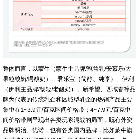
整体而言，以蒙牛（蒙牛主品牌/冠益乳/安慕乐/大
果粒酸奶/嚼酸奶）、君乐宝（简醇、纯享）、伊利
（伊利主品牌/畅轻/老酸奶）、新希望、西域春等品
牌为代表的传统乳企和区域型乳企的热销产品主要
集中在1~3.9元/百克区间价格带；4~7.9元/百克中
间价格带则呈现出各类玩家混战的局面，既有外资
品牌明治、优诺，也有各类国内品牌，比如蒙牛旗