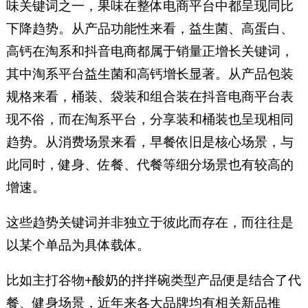
味关键词之一，果味在整体电商平台中都呈现同比
下降趋势。从产品功能性来看，益生菌、高蛋白、
高钙在淘系和抖音电商都属于销量正增长关键词，
其中淘系平台益生菌和高钙增长显著。从产品包装
规格来看，桶装、袋装和组合装在抖音电商平台表
现不俗，而在淘系平台，分享装和桶装也呈现相同
趋势。从消费场景来看，早餐依旧是核心场景，与
此同时，健身、佐餐、代餐等细分场景也有较高的
增速。
这些趋势关键词并非独立于彼此而存在，而往往是
以某个单品为具体载体。
比如主打谷物+酸奶的拌拌碗类型产品便是结合了代
餐、健身场景，近年来各大品牌均有相关新品推