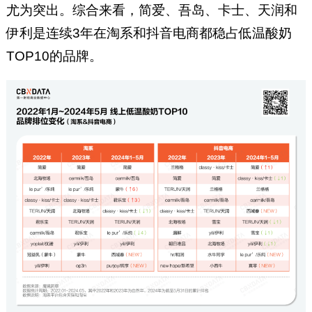
尤为突出。综合来看，简爱、吾岛、卡士、天润和
伊利是连续3年在淘系和抖音电商都稳占低温酸奶
TOP10的品牌。