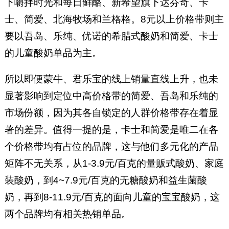
下嚼拌时光和每日鲜酪、新希望旗下达芬奇、卡
士、简爱、北海牧场和兰格格。8元以上价格带则主
要以吾岛、乐纯、优诺的希腊式酸奶和简爱、卡士
的儿童酸奶单品为主。
所以即便蒙牛、君乐宝的线上销量直线上升，也未
显著影响到定位中高价格带的简爱、吾岛和乐纯的
市场份额，因为其各自锁定的人群价格带存在着显
著的差异。值得一提的是，卡士和简爱是唯二在各
个价格带均有占位的品牌，这与他们多元化的产品
矩阵不无关系，从1-3.9元/百克的量贩式酸奶、家庭
装酸奶，到4~7.9元/百克的无糖酸奶和益生菌酸
奶，再到8-11.9元/百克的面向儿童的宝宝酸奶，这
两个品牌均有相关热销单品。