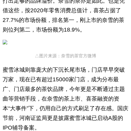
打出足够的品牌溢价。奈雪的茶亦是如此。也是凭
借这些，按2020年零售消费总值计，喜茶占据了
27.7%的市场份额，排名第一，刚上市的奈雪的茶
则位列第二，市场份额为18.9%。
△图片来源：奈雪的茶官方微博
蜜雪冰城则靠庞大的下沉长尾市场，门店早早突破
万家，现在已有超过15000家门店，成为分布最
广、门店最多的茶饮品牌，今年更是不断通过主题
曲等营销手段，在奈雪的茶上市、喜茶融资的资
本“大事件”下，仍用自己的方式刷足了存在感。国庆
节前，河南证监局更是披露蜜雪冰城已启动A股的
IPO辅导备案。