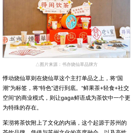
△图片来源：书亦烧仙草品牌方
悸动烧仙草则在烧仙草这个主打单品之上，将“国
潮”为标签，将“特色”进行到底。“鲜果茶+轻食+社交
空间”的商业模式，则让gaga鲜语成为茶饮中一个更
为特殊的存在。
茉沏将茶饮附上了文化的内涵，这个起源于苏州的
茶饮品牌，凭借与苏州文化的高度融合，以及高性