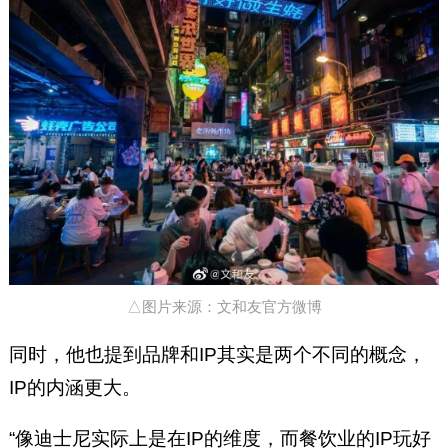
△图片来源：文和友官方微博
同时，他也提到品牌和IP其实是两个不同的概念，
IP的内涵更大。
“像迪士尼实际上是在IP的维度，而餐饮业的IP玩好