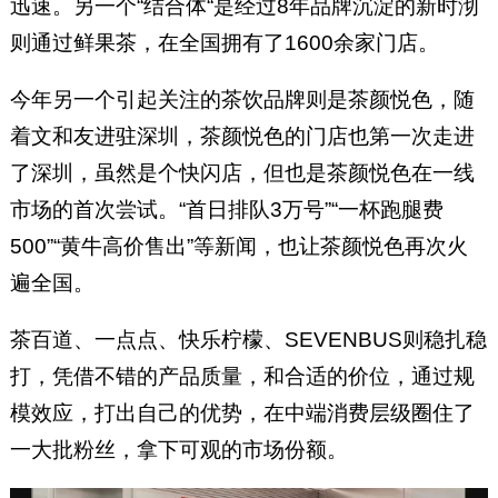
迅速。另一个“结合体“是经过8年品牌沉淀的新时沏
则通过鲜果茶，在全国拥有了1600余家门店。
今年另一个引起关注的茶饮品牌则是茶颜悦色，随
着文和友进驻深圳，茶颜悦色的门店也第一次走进
了深圳，虽然是个快闪店，但也是茶颜悦色在一线
市场的首次尝试。“首日排队3万号”“一杯跑腿费
500”“黄牛高价售出”等新闻，也让茶颜悦色再次火
遍全国。
茶百道、一点点、快乐柠檬、SEVENBUS则稳扎稳
打，凭借不错的产品质量，和合适的价位，通过规
模效应，打出自己的优势，在中端消费层级圈住了
一大批粉丝，拿下可观的市场份额。