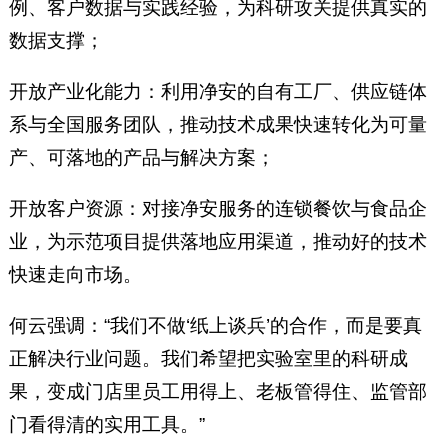
例、客户数据与实践经验，为科研攻关提供真实的
数据支撑；
开放产业化能力：利用净安的自有工厂、供应链体
系与全国服务团队，推动技术成果快速转化为可量
产、可落地的产品与解决方案；
开放客户资源：对接净安服务的连锁餐饮与食品企
业，为示范项目提供落地应用渠道，推动好的技术
快速走向市场。
何云强调：“我们不做‘纸上谈兵’的合作，而是要真
正解决行业问题。我们希望把实验室里的科研成
果，变成门店里员工用得上、老板管得住、监管部
门看得清的实用工具。”