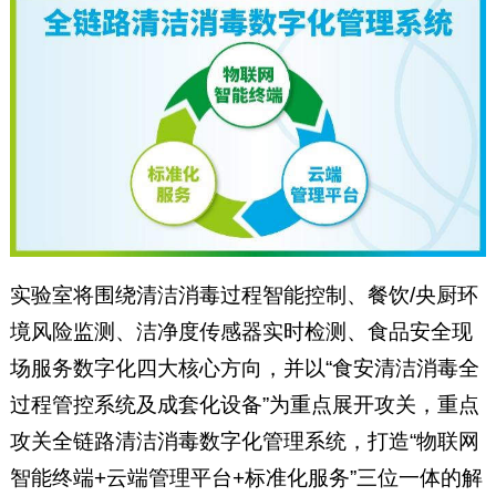
实验室将围绕清洁消毒过程智能控制、餐饮/央厨环
境风险监测、洁净度传感器实时检测、食品安全现
场服务数字化四大核心方向，并以“食安清洁消毒全
过程管控系统及成套化设备”为重点展开攻关，重点
攻关全链路清洁消毒数字化管理系统，打造“物联网
智能终端+云端管理平台+标准化服务”三位一体的解