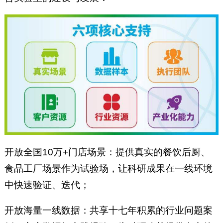
开放全国10万+门店场景：提供真实的餐饮后厨、
食品工厂场景作为试验场，让科研成果在一线环境
中快速验证、迭代；
开放海量一线数据：共享十七年积累的行业问题案