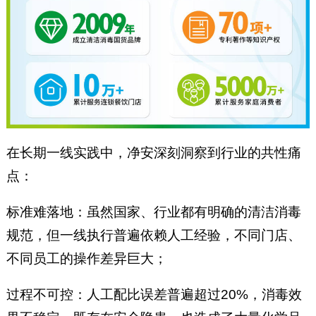
在长期一线实践中，净安深刻洞察到行业的共性痛
点：
标准难落地：虽然国家、行业都有明确的清洁消毒
规范，但一线执行普遍依赖人工经验，不同门店、
不同员工的操作差异巨大；
过程不可控：人工配比误差普遍超过20%，消毒效