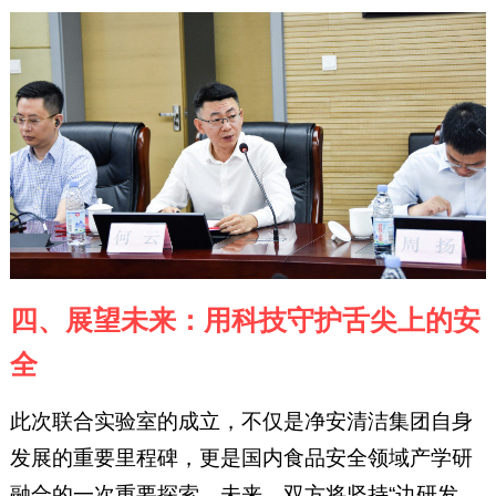
四、展望未来：用科技守护舌尖上的安
全
此次联合实验室的成立，不仅是净安清洁集团自身
发展的重要里程碑，更是国内食品安全领域产学研
融合的一次重要探索。未来，双方将坚持“边研发、