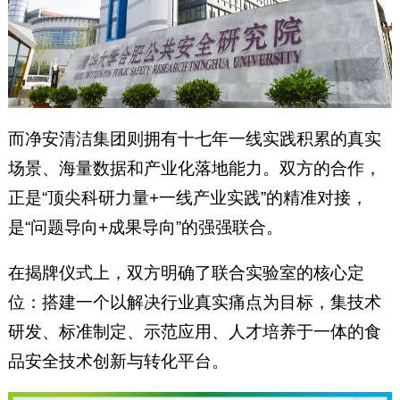
而净安清洁集团则拥有十七年一线实践积累的真实
场景、海量数据和产业化落地能力。双方的合作，
正是“顶尖科研力量+一线产业实践”的精准对接，
是“问题导向+成果导向”的强强联合。
在揭牌仪式上，双方明确了联合实验室的核心定
位：搭建一个以解决行业真实痛点为目标，集技术
研发、标准制定、示范应用、人才培养于一体的食
品安全技术创新与转化平台。