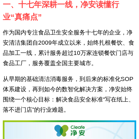
一、十七年深耕一线，净安读懂行
业“真痛点”
作为国内专注食品卫生安全服务十七年的企业，净
安清洁集团自2009年成立以来，始终扎根餐饮、食
品加工一线，累计服务超过10万家连锁餐饮门店与
食品工厂，服务覆盖全国主要城市。
从早期的基础清洁消毒服务，到后来的标准化SOP
体系建设，再到如今的数智化解决方案，净安始终
围绕一个核心目标：解决食品安全标准“写在纸上、
落不进门店”的行业难题。