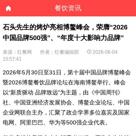
餐饮资讯
石头先生的烤炉亮相博鳌峰会，荣膺“2026
中国品牌500强”、“年度十大影响力品牌”
来源：红餐网
作者：红餐编辑部
2026-06-04
15:57:41
2026年5月30日至31日，第十届中国品牌博鳌峰会
暨2026博鳌餐饮品牌论坛在海南博鳌举行。峰会
以“新质驱动 品牌致远”为主题，由《中国周刊》
社、中国亚洲经济发展协会、博鳌企业论坛、中国
企业网联合主办，汇聚了政企学界多位嘉宾及国家
电网、阿里巴巴、华为等500强企业代表。