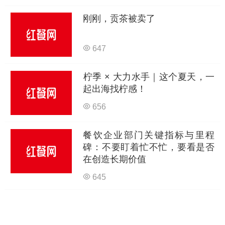
刚刚，贡茶被卖了
647
柠季 × 大力水手｜这个夏天，一
起出海找柠感！
656
餐饮企业部门关键指标与里程
碑：不要盯着忙不忙，要看是否
在创造长期价值
645