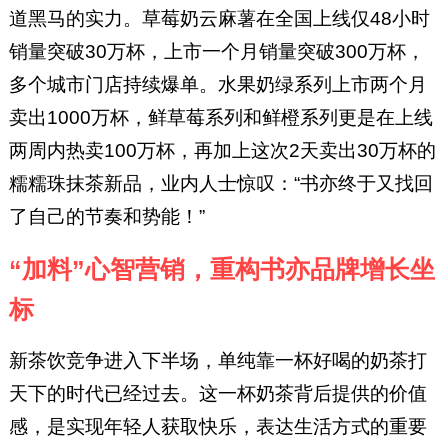
道黑马的实力。草莓奶云麻薯在全国上线仅48小时
销量突破30万杯，上市一个月销量突破300万杯，
多个城市门店持续爆单。水果奶绿系列上市两个月
卖出1000万杯，鲜草莓系列和鲜橙系列更是在上线
两周内热卖100万杯，再加上这次2天卖出30万杯的
糯糯珠抹茶新品，业内人士惊叹：“书亦终于又找回
了自己的节奏和势能！”
“加料”心智营销，重构书亦品牌增长坐
标
新茶饮竞争进入下半场，单纯靠一杯好喝的奶茶打
天下的时代已经过去。这一杯奶茶背后提供的价值
感，是实现年轻人获取快乐，表达生活方式的重要