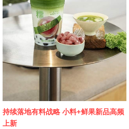
持续落地有料战略 小料+鲜果新品高频
上新