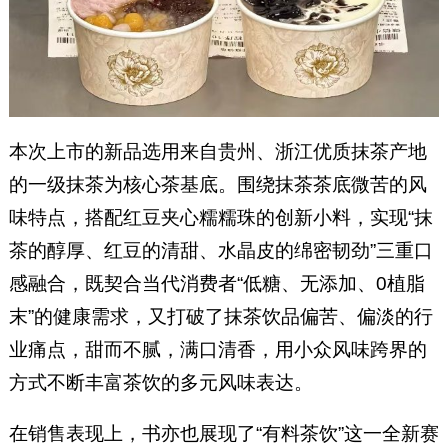
本次上市的新品选用来自贵州、浙江优质抹茶产地
的一级抹茶为核心茶基底。围绕抹茶茶底微苦的风
味特点，搭配红豆夹心糯糯珠的创新小料，实现“抹
茶的醇厚、红豆的清甜、水晶皮的绵密韧劲”三重口
感融合，既契合当代消费者“低糖、无添加、0植脂
末”的健康需求，又打破了抹茶饮品偏苦、偏淡的行
业痛点，甜而不腻，满口清香，用小众风味跨界的
方式不断丰富茶饮的多元风味表达。
在销售表现上，书亦也展现了“有料茶饮”这一全新赛