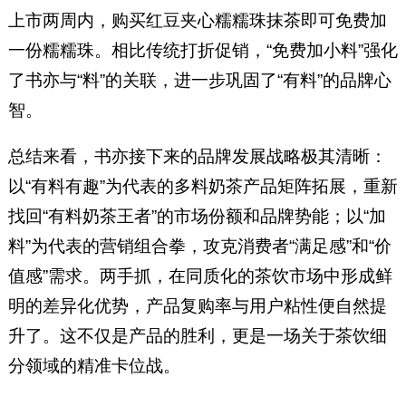
上市两周内，购买红豆夹心糯糯珠抹茶即可免费加
一份糯糯珠。相比传统打折促销，“免费加小料”强化
了书亦与“料”的关联，进一步巩固了“有料”的品牌心
智。
总结来看，书亦接下来的品牌发展战略极其清晰：
以“有料有趣”为代表的多料奶茶产品矩阵拓展，重新
找回“有料奶茶王者”的市场份额和品牌势能；以“加
料”为代表的营销组合拳，攻克消费者“满足感”和“价
值感”需求。两手抓，在同质化的茶饮市场中形成鲜
明的差异化优势，产品复购率与用户粘性便自然提
升了。这不仅是产品的胜利，更是一场关于茶饮细
分领域的精准卡位战。