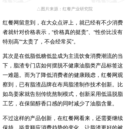
△图片来源：红餐产业研究院
红餐网留意到，在大众点评上，就已经有不少消费
者就针对价格表示，“价格真的挺贵”、“性价比没有
特别高”“太贵了，不会经常买”。
其次是在低脂低糖低盐成为主流饮食消费潮流的当
下，脂渣专门店如何摆脱不健康油脂类产品标签这
一难题。而为了降低消费者的健康顾虑，红餐网观
察到，已有脂渣品牌在布局脂渣制作技术创新。比
如岛姜家就告别传统熬制模式，创新采用低温脱脂
工艺，在保留醇香口感的同时减少了油脂含量。
不过这样的产品创新，在红餐网看来，还需要继续
保持，毕竟顺应消费趋势的变化，让脂渣更好的被