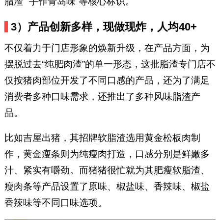
脂渣”“手作青岛味”等核心标识。
3）产品创新多样，现做现炸，人均40+
不仅着力于门店形象的焕新升级，在产品方面，为
摆脱过去“纯肥肉渣”的单一形态，这批脂渣专门店不
仅按猪肉部位开发了不同口感的产品，还为了满足
消费者多种口味需求，还推出了多种风味脂渣产
品。
比如吉屋出猪，其招牌软脂渣选用黄金松板肉制
作，黄金瘦条则为纯瘦肉打造，口感分别是鲜嫩多
汁、紧实有嚼劲。而猪猪很忙就为其肥瘦软脂渣、
瘦肉条等产品设置了原味、椒盐味、香辣味、椒盐
香辣味等不同口味选项。