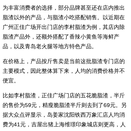
为丰富消费者的选择，部分品牌甚至还在店内推出
脂渣以外的产品，与脂渣小吃搭配销售。以近期在
广州正佳广场开出门店的李村脂渣为例，其店内除
脂渣产品外，还额外搭配了香辣小黄鱼等海鲜产
品，以及青岛老火腿等地方特色产品。
在价格上，产品按斤售卖是当前这批脂渣专门店的
主要模式，因此整体算下来，人均的消费价格并不
便宜。
比如李村脂渣，正佳广场门店的五花脆脂渣，半斤
的售价为59元，精瘦脆脂渣半斤则去到了69元。另
据大众点评显示，岛姜家沈阳铁西万象汇店人均消
费为41元，吉屋出猪上海维璟印象城店则更高，人