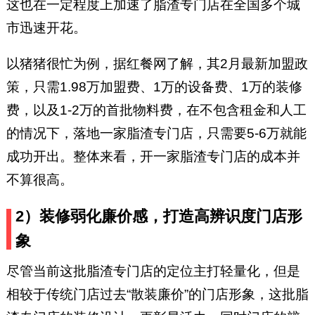
这也在一定程度上加速了脂渣专门店在全国多个城
市迅速开花。
以猪猪很忙为例，据红餐网了解，其2月最新加盟政
策，只需1.98万加盟费、1万的设备费、1万的装修
费，以及1-2万的首批物料费，在不包含租金和人工
的情况下，落地一家脂渣专门店，只需要5-6万就能
成功开出。整体来看，开一家脂渣专门店的成本并
不算很高。
2）装修弱化廉价感，打造高辨识度门店形
象
尽管当前这批脂渣专门店的定位主打轻量化，但是
相较于传统门店过去“散装廉价”的门店形象，这批脂