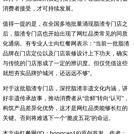
消费者接受，才可持续发展。
值得一提的是，在全国多地批量涌现脂渣专门店之
后，脂渣专门店也开始出现了网红品类常见的同质
化通病。有专业人士向红餐网表示：“当前一批脂渣
品牌在门店定位以及门店装修设计上下功夫，确实
与传统的门店形成了一定的辨识度。但仅凭借这些
就想夯实品牌护城河，还远远不够”。
对于这批脂渣专门店，深挖脂渣非遗文化内涵，讲
好非遗传承故事，推动消费者从“尝鲜”转向“认可”，
构筑产品差异化优势，这才是网红品类能够长红的
关键。否则将难逃下一个“脆皮五花”的命运。
本文由红餐网(ID：hongcan18)原创首发，作者：