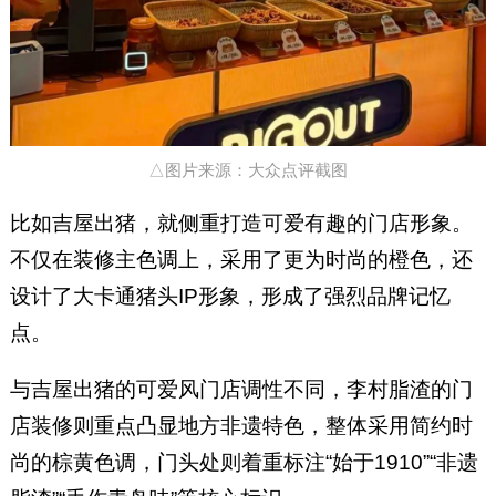
△图片来源：大众点评截图
比如吉屋出猪，就侧重打造可爱有趣的门店形象。
不仅在装修主色调上，采用了更为时尚的橙色，还
设计了大卡通猪头IP形象，形成了强烈品牌记忆
点。
与吉屋出猪的可爱风门店调性不同，李村脂渣的门
店装修则重点凸显地方非遗特色，整体采用简约时
尚的棕黄色调，门头处则着重标注“始于1910”“非遗