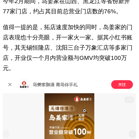
今年2月期间，岛姜家在山西、黑龙江等省份新开
77家门店，约占其目前总营业门店数的76%。
值得一提的是，拓店速度加快的同时，岛姜家的门
店表现也十分亮眼，开一家火一家。据其小红书账
号，其无锡恒隆店、沈阳三台子万象汇店等多家门
店，开业仅一个月内营业额与GMV均突破100万
元。