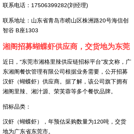
联系电话：17506399282(刘经理)
联系地址：山东省青岛市崂山区株洲路20号海信创
智谷 B座1303
湘阁招募蝴蝶虾供应商，交货地为东莞
近日，“东莞市湘格里辣供应链招标平台”发文称，广
东湘阁餐饮管理有限公司根据业务需要，公开招募
汉虾（蝴蝶虾）供应商。据了解，该公司旗下拥有
湘阁里辣、湘汁源、荣芙蓉等多个餐饮品牌。
招标品类：
汉虾（蝴蝶虾），年预估采购数量为120吨，交货
地为广东省东莞市。