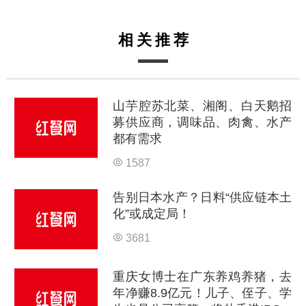
相关推荐
山芋腔苏北菜、湘阁、白天鹅招
募供应商，调味品、肉禽、水产
都有需求
1587
告别日本水产？日料“供应链本土
化”或成定局！
3681
重庆女博士在广东养鸡养猪，去
年净赚8.9亿元！儿子、侄子、学