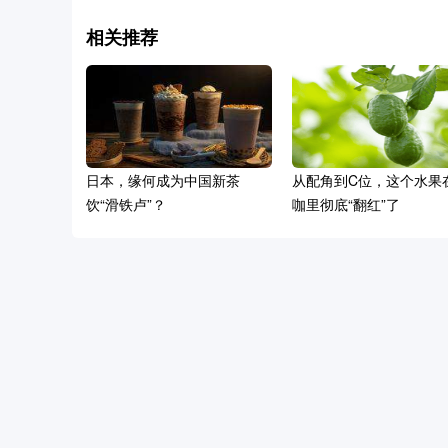
相关推荐
日本，缘何成为中国新茶
从配角到C位，这个水果
饮“滑铁卢”？
咖里彻底“翻红”了
喜茶、茶百道集体押注，茶咖
新品开始变“酸”