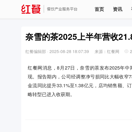
首页
资讯
奈雪的茶2025上半年营收21.
红餐编辑部
·
2025-08-28 18:07:39
来源：红餐网
红餐网消息，8月27日，奈雪的茶发布2025
现。报告期内，公司经调整净亏损同比大幅收窄73.
金流同比提升33.1%至1.38亿元，店均销售
略转型已进入收获期。