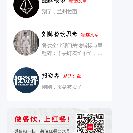
精选文章
别了，兰州拉面
刘帅餐饮思考
精选文章
餐饮企业部门关键指标与里
程碑：不要盯着忙不忙，要
看是否在创造长期价值
投资界
精选文章
刚刚，贡茶被卖了