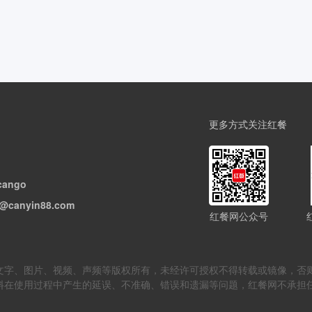
更多方式关注红餐
cango
@canyin88.com
红餐网公众号
但不限于文字、图片、视频、声频等版权所有，未经许可授权不得转载或镜像
料在使用过程中产生的延误、不准确、错误和遗漏等问题，红餐网不承担