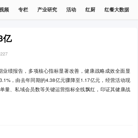
视频
专栏
产业研究
活动
红厨
红餐大数据
8亿
2227
年中期业绩报告，多项核心指标显著改善，健康战略成效全面显
1%，由去年同期的4.38亿元骤降至1.17亿元，经营活动现
额、订单量、私域会员数等关键运营指标全线飘红，印证其健康战