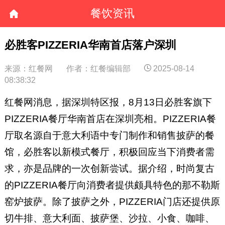
餐饮资讯
必胜客PIZZERIA华南首店落户深圳
来源：红餐网
作者：红餐编辑部
2025-08-14
08:38:32
红餐网消息，据深圳特区报，8月13日必胜客旗下
PIZZERIA餐厅华南首店在深圳亮相。PIZZERIA餐
厅取名源自于意大利语中专门制作和销售披萨的餐
馆，必胜客以新模式餐厅，积极回应当下消费者需
求，亦是品牌的一次创新尝试。据介绍，时尚复古
的PIZZERIA餐厅向消费者提供颇具特色的那不勒斯
窑炉披萨。除了披萨之外，PIZZERIA门店还提供原
切牛排、意大利面、披萨堡、沙拉、小食、咖啡、