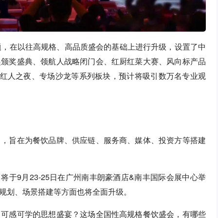
为主题，在以往高规格、高品质盛会的基础上进行升级，设置了中
奖颁奖盛典、领航人战略闭门会、红厨红菜大赛、风向标产品
展、红人之夜、专场沙龙等系列板块，预计将吸引数万名专业观
日，旨在为餐饮品牌、供应链、服务商、媒体、投资方等搭建
）将于9月23-25日在广州南丰朗豪酒店&南丰国际会展中心举
规划、场景搭建等方面也将全面升级。
、可感可学的思想盛宴？这场全国性高规格餐饮盛会，有哪些