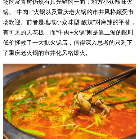
场的常青树仍然有其光鲜的一面：地方小众酸味火
锅、“牛肉+”火锅以及重庆老火锅的市井风格颇受市
场欢迎。前者是地域小众味型“酸辣”对麻辣的平替，
有可见的天花板，而“牛肉+火锅”则是靠上游的限时
低价拯救了一大批火锅店，值得深入思考的只剩下
了重庆老火锅的市井化风格爆火。