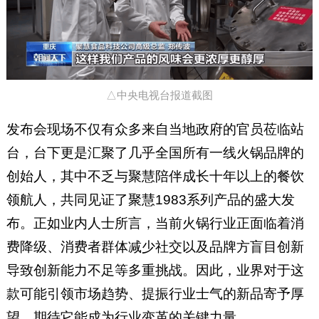
△中央电视台报道截图
发布会现场不仅有众多来自当地政府的官员莅临站
台，台下更是汇聚了几乎全国所有一线火锅品牌的
创始人，其中不乏与聚慧陪伴成长十年以上的餐饮
领航人，共同见证了聚慧1983系列产品的盛大发
布。正如业内人士所言，当前火锅行业正面临着消
费降级、消费者群体减少社交以及品牌方盲目创新
导致创新能力不足等多重挑战。因此，业界对于这
款可能引领市场趋势、提振行业士气的新品寄予厚
望，期待它能成为行业变革的关键力量。