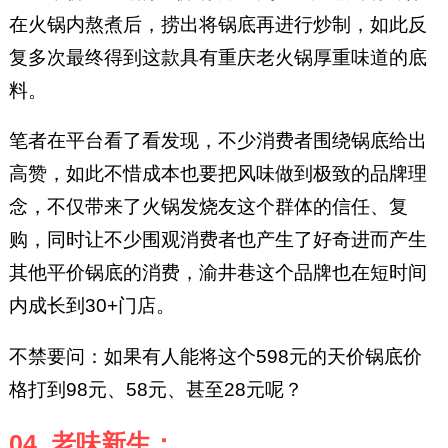
在火锅内熬煮后，捞出将锅底再进行炒制，如此反
复多次最终得到这款具有重庆老火锅厚重味道的底
料。
笔者在平台看了看发现，不少消费者围绕锅底给出
高赞，如此不惜成本也要把风味做到极致的品牌理
念，不仅带来了火锅发烧友这个群体的信任、复
购，同时让不少围观消费者也产生了好奇进而产生
其他平价锅底的消费，渝井巷这个品牌也在短时间
内成长到30+门店。
不禁要问：如果有人能将这个598元的天价锅底价
格打到98元、58元、甚至28元呢？
04. 老味新生：