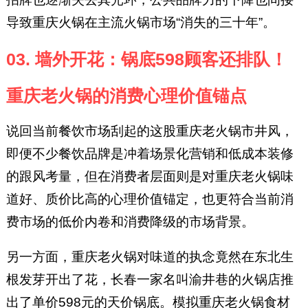
导致重庆火锅在主流火锅市场“消失的三十年”。
03. 墙外开花：锅底598顾客还排队！
重庆老火锅的消费心理价值锚点
说回当前餐饮市场刮起的这股重庆老火锅市井风，
即便不少餐饮品牌是冲着场景化营销和低成本装修
的跟风考量，但在消费者层面则是对重庆老火锅味
道好、质价比高的心理价值锚定，也更符合当前消
费市场的低价内卷和消费降级的市场背景。
另一方面，重庆老火锅对味道的执念竟然在东北生
根发芽开出了花，长春一家名叫渝井巷的火锅店推
出了单价598元的天价锅底。模拟重庆老火锅食材