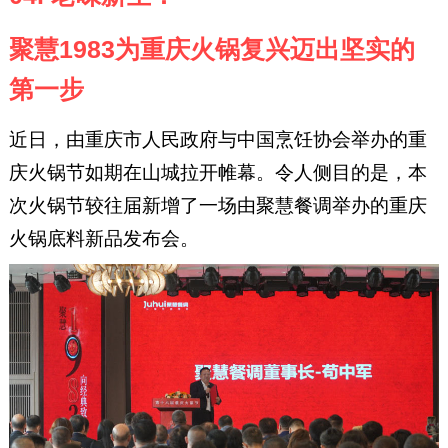
聚慧1983为重庆火锅复兴迈出坚实的
第一步
近日，由重庆市人民政府与中国烹饪协会举办的重
庆火锅节如期在山城拉开帷幕。令人侧目的是，本
次火锅节较往届新增了一场由聚慧餐调举办的重庆
火锅底料新品发布会。