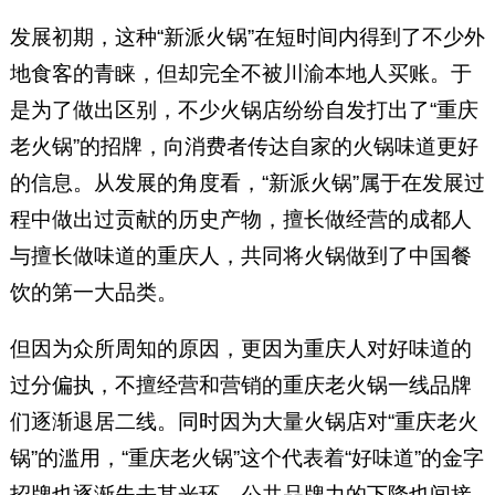
发展初期，这种“新派火锅”在短时间内得到了不少外
地食客的青睐，但却完全不被川渝本地人买账。于
是为了做出区别，不少火锅店纷纷自发打出了“重庆
老火锅”的招牌，向消费者传达自家的火锅味道更好
的信息。从发展的角度看，“新派火锅”属于在发展过
程中做出过贡献的历史产物，擅长做经营的成都人
与擅长做味道的重庆人，共同将火锅做到了中国餐
饮的第一大品类。
但因为众所周知的原因，更因为重庆人对好味道的
过分偏执，不擅经营和营销的重庆老火锅一线品牌
们逐渐退居二线。同时因为大量火锅店对“重庆老火
锅”的滥用，“重庆老火锅”这个代表着“好味道”的金字
招牌也逐渐失去其光环，公共品牌力的下降也间接