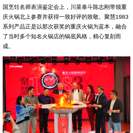
国烹饪名师表演鉴定会上，川菜泰斗陈志刚带领重
庆火锅北上参赛并获得一致好评的致敬。聚慧1983
系列产品正是以那次获奖的重庆火锅为蓝本，融合
了当时多个知名火锅店的锅底风格，精心复刻而
成。