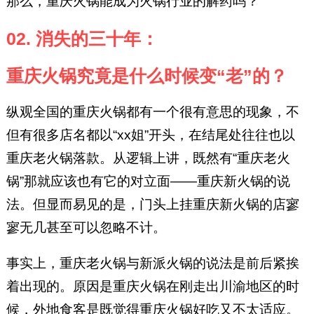
那么，重庆火锅能成为火锅行业的解药吗？
02. 消失的三十年：
重庆火锅究竟是什么时候变“老”的？
纵观全国的重庆火锅都有一个很有意思的现象，不
但有很多店名都以“xx姐”开头，在结尾处往往也以
重庆老火锅落款。从逻辑上讲，既然有“重庆老火
锅”那就应该也有它的对立面——重庆新火锅的说
法。但显而易见的是，门头上挂重庆新火锅的店寥
寥无几甚至可以忽略不计。
事实上，重庆老火锅与新派火锅的说法是前后紧挨
着出现的。原因是重庆火锅在刚走出川渝地区的时
候，外地食客是既觉得重庆火锅好吃又不太适应。