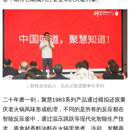
△新辣道创始人、信良记集团董事长李剑
二十年磨一剑，聚慧1983系列产品通过模拟还原重
庆老火锅风味形成机理，不同的是所有的反应都在
智能反应釜中，通过温压跳跃等现代化智能生产技
术，将食材香料油料在火锅里熬煮、冷却、发酵再