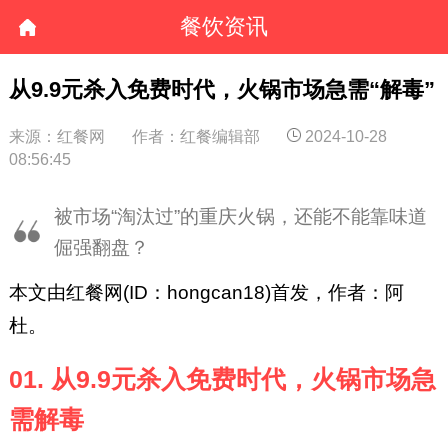
餐饮资讯
从9.9元杀入免费时代，火锅市场急需“解毒”
来源：红餐网
作者：红餐编辑部
2024-10-28
08:56:45
被市场“淘汰过”的重庆火锅，还能不能靠味道
倔强翻盘？
本文由红餐网(ID：hongcan18)首发，作者：阿
杜。
01. 从9.9元杀入免费时代，火锅市场急
需解毒