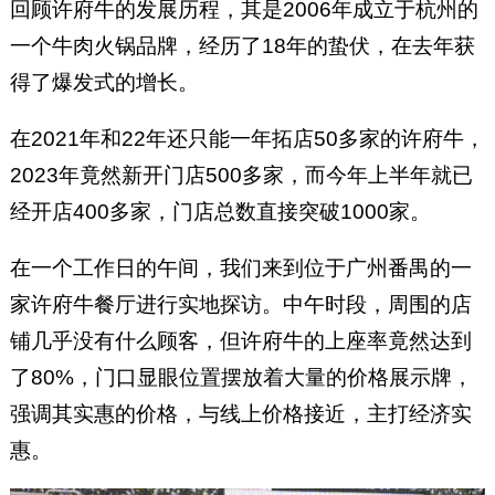
回顾许府牛的发展历程，其是2006年成立于杭州的
一个牛肉火锅品牌，经历了18年的蛰伏，在去年获
得了爆发式的增长。
在2021年和22年还只能一年拓店50多家的许府牛，
2023年竟然新开门店500多家，而今年上半年就已
经开店400多家，门店总数直接突破1000家。
在一个工作日的午间，我们来到位于广州番禺的一
家许府牛餐厅进行实地探访。中午时段，周围的店
铺几乎没有什么顾客，但许府牛的上座率竟然达到
了80%，门口显眼位置摆放着大量的价格展示牌，
强调其实惠的价格，与线上价格接近，主打经济实
惠。