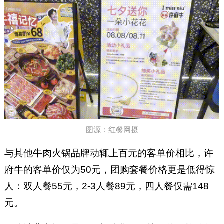
图源：红餐网摄
与其他牛肉火锅品牌动辄上百元的客单价相比，许
府牛的客单价仅为50元，团购套餐价格更是低得惊
人：双人餐55元，2-3人餐89元，四人餐仅需148
元。