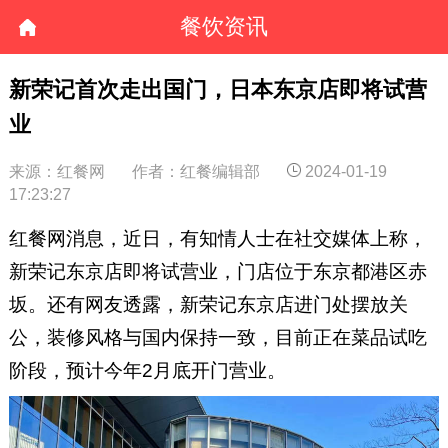
餐饮资讯
新荣记首次走出国门，日本东京店即将试营
业
来源：红餐网
作者：红餐编辑部
2024-01-19
17:23:27
红餐网消息，近日，有知情人士在社交媒体上称，
新荣记东京店即将试营业，门店位于东京都港区赤
坂。还有网友透露，新荣记东京店进门处摆放关
公，装修风格与国内保持一致，目前正在菜品试吃
阶段，预计今年2月底开门营业。