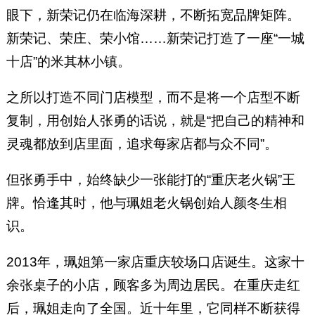
眼下，新荣记仍在临海深耕，不断拓宽品牌矩阵。
新荣记、荣庄、荣小馆……新荣记打造了一座“一城
十店”的米其林小镇。
之所以打造不同门店模型，而不是将一个店型不断
复制，用创始人张勇的话说，就是“把自己的精神和
灵魂都放到店里面，追求每家店都与众不同”。
但张勇手中，始终缺少一张能打的“重庆老火锅”王
牌。恰逢其时，他与珮姐老火锅创始人颜冬生相
识。
2013年，珮姐第一家店重庆较场口店诞生。这家十
余张桌子的小店，顾客多为周边居民。在重庆走红
后，珮姐走向了全国。近十年里，它同样不断获得