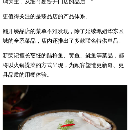
璃为主，从细节处提升门店的品质。”
更值得关注的是臻品店的产品体系。
翻开臻品店的菜单不难发现，除了延续珮姐华东区
域的全系菜品，店内还推出了多款联名特供单品。
新荣记擅长烹饪的腊枪鱼、黄鱼、鱿鱼等菜品，都
将以火锅烫菜的方式呈现，为顾客塑造更新奇、更
具品质的用餐体验。