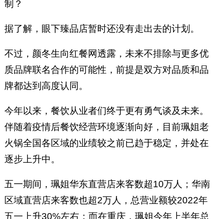
制？
据了解，眼下臻品店暂时还没有走出去的计划。
不过，颜冬生向红餐网透露，未来不排除与更多优
质品牌联名合作的可能性，前提是双方对品质和品
牌都达到高度认同。
今年以来，餐饮从业者们终于更有勇气谈及未来。
伴随着疫情后餐饮经营环境逐渐向好，目前珮姐老
火锅全国各区域的业绩较之前已趋于稳定，并处在
逐步上升中。
五一期间，珮姐华东直营店来客数超10万人；华南
区域直营店来客数也超2万人，总营业额较2022年
五一上升30%左右；而在重庆，珮姐今年上半年总