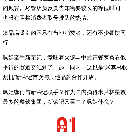
的顾客。尽管店员反复告知需要较长的等位时间，
也没有阻挡消费者取号排队的热情。
臻品店吸引的不只有当地消费者，还有不少餐饮同
行。
珮姐牵手新荣记，意味着火锅与中式正餐两条看似
平行的赛道交汇到了一起，同时，这也是“米其林收
割机”新荣记首次与其他品牌合作开店。
珮姐缘何与新荣记联手？作为国内摘得米其林星数
最多的餐饮集团，新荣记又看中了珮姐什么？