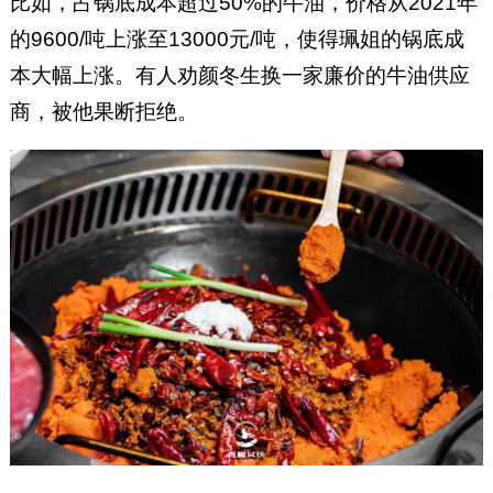
比如，占锅底成本超过50%的牛油，价格从2021年
的9600/吨上涨至13000元/吨，使得珮姐的锅底成
本大幅上涨。有人劝颜冬生换一家廉价的牛油供应
商，被他果断拒绝。