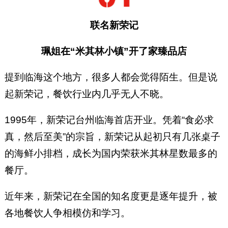
联名新荣记
珮姐在“米其林小镇”开了家臻品店
提到临海这个地方，很多人都会觉得陌生。但是说
起新荣记，餐饮行业内几乎无人不晓。
1995年，新荣记台州临海首店开业。凭着“食必求
真，然后至美”的宗旨，新荣记从起初只有几张桌子
的海鲜小排档，成长为国内荣获米其林星数最多的
餐厅。
近年来，新荣记在全国的知名度更是逐年提升，被
各地餐饮人争相模仿和学习。