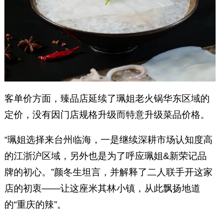
客单价方面，臻品店延续了珮姐老火锅华东区域的
定价，没有因门店规格升级而特意升级菜品价格。
“珮姐选择来台州临海，一是继续深耕市场认知度高
的江浙沪区域，另外也是为了呼应珮姐&新荣记品
牌的初心。”颜冬生坦言，并解释了二人联手开这家
店的初衷——让这座米其林小镇，从此飘扬地道
的“重庆的辣”。