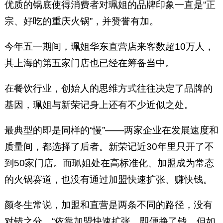
优质的锅底使得消费者对珮姐的品牌印象一直是“正
宗、好吃的重庆火锅”，并赞誉有加。
今年五一期间，珮姐华东直营店来客数超10万人，
其上海的第五家门店也已经在筹备当中。
在餐饮行业，创始人的思维方式往往决定了品牌的
基因，珮姐与新荣记身上还有不少近似之处。
最典型的即是同样的“慢”——两家企业在发展速度和
质量间，都选择了后者。新荣记近30年里只开了不
到50家门店。而珮姐处在高标准化、加盟成为常态
的火锅赛道，也没有通过加盟快速扩张、赚快钱。
颜冬生常说，加盟和直营是两条不同的路径，没有
对错之分。“依靠加盟快速扩张，即便挣了钱，但如