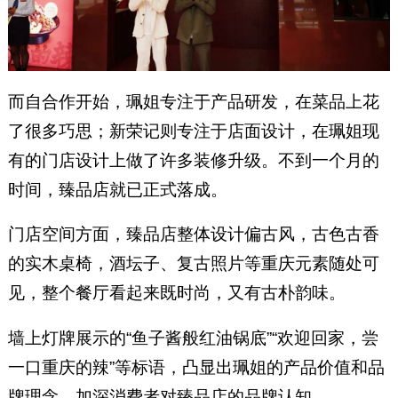
而自合作开始，珮姐专注于产品研发，在菜品上花
了很多巧思；新荣记则专注于店面设计，在珮姐现
有的门店设计上做了许多装修升级。不到一个月的
时间，臻品店就已正式落成。
门店空间方面，臻品店整体设计偏古风，古色古香
的实木桌椅，酒坛子、复古照片等重庆元素随处可
见，整个餐厅看起来既时尚，又有古朴韵味。
墙上灯牌展示的“鱼子酱般红油锅底”“欢迎回家，尝
一口重庆的辣”等标语，凸显出珮姐的产品价值和品
牌理念，加深消费者对臻品店的品牌认知。