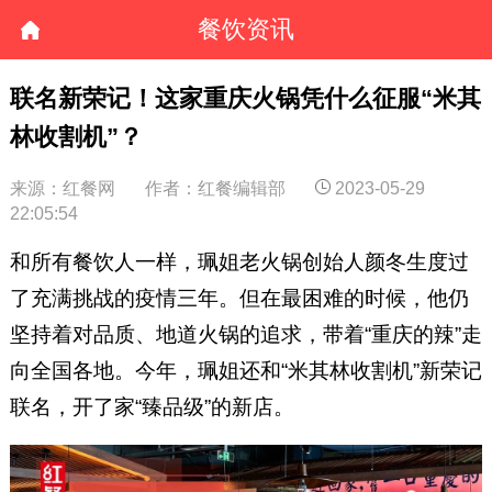
餐饮资讯
联名新荣记！这家重庆火锅凭什么征服“米其
林收割机”？
来源：红餐网
作者：红餐编辑部
2023-05-29
22:05:54
和所有餐饮人一样，珮姐老火锅创始人颜冬生度过
了充满挑战的疫情三年。但在最困难的时候，他仍
坚持着对品质、地道火锅的追求，带着“重庆的辣”走
向全国各地。今年，珮姐还和“米其林收割机”新荣记
联名，开了家“臻品级”的新店。