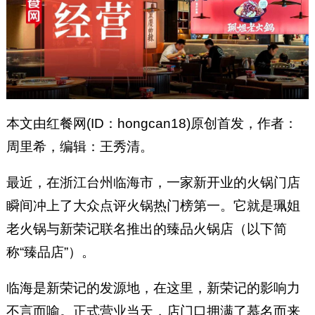
本文由红餐网(ID：hongcan18)原创首发，作者：
周里希，编辑：王秀清。
最近，在浙江台州临海市，一家新开业的火锅门店
瞬间冲上了大众点评火锅热门榜第一。它就是珮姐
老火锅与新荣记联名推出的臻品火锅店（以下简
称“臻品店”）。
临海是新荣记的发源地，在这里，新荣记的影响力
不言而喻。正式营业当天，店门口拥满了慕名而来