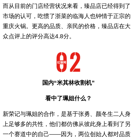
而从目前的门店经营状况来看，臻品店已经得到了
市场的认可，吃惯了浙菜的临海人也钟情于正宗的
重庆火锅。更高的品质、亲民的价格，臻品店在大
众点评上的评分高达4.8分。
国内“米其林收割机”
看中了珮姐什么？
新荣记与珮姐的合作，是基于张勇、颜冬生二人身
上足够多的共性，他们都仿佛从彼此身上看到了另
一个赛道中的自己——因为，两位创始人都对品质