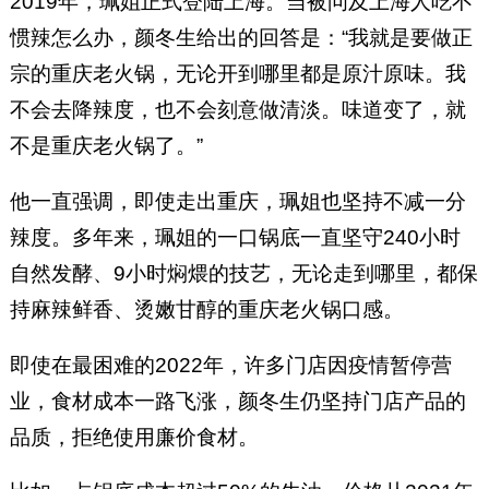
2019年，珮姐正式登陆上海。当被问及上海人吃不
惯辣怎么办，颜冬生给出的回答是：“我就是要做正
宗的重庆老火锅，无论开到哪里都是原汁原味。我
不会去降辣度，也不会刻意做清淡。味道变了，就
不是重庆老火锅了。”
他一直强调，即使走出重庆，珮姐也坚持不减一分
辣度。多年来，珮姐的一口锅底一直坚守240小时
自然发酵、9小时焖煨的技艺，无论走到哪里，都保
持麻辣鲜香、烫嫩甘醇的重庆老火锅口感。
即使在最困难的2022年，许多门店因疫情暂停营
业，食材成本一路飞涨，颜冬生仍坚持门店产品的
品质，拒绝使用廉价食材。