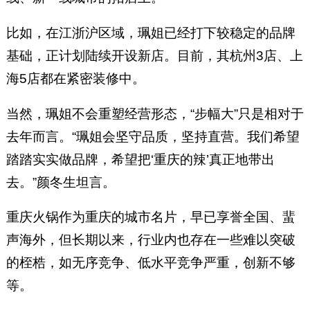
比如，在江浙沪区域，珮姐已经打下较稳定的品牌
基础，正计划陆续开设新店。目前，其杭州3店、上
海5店都在紧密装修中。
当然，珮姐不会重塑经营形态，“步幅大”只是相对于
去年而言。“珮姐会坚守品质，坚持直营。我们希望
踏踏实实做品牌，希望把‘重庆的辣’真正地带出
去。”颜冬生坦言。
重庆火锅作为重庆的城市名片，早已享誉全国、蜚
声海外，但长期以来，行业内也存在一些难以突破
的桎梏，如无序竞争、低水平竞争严重，创新不够
等。