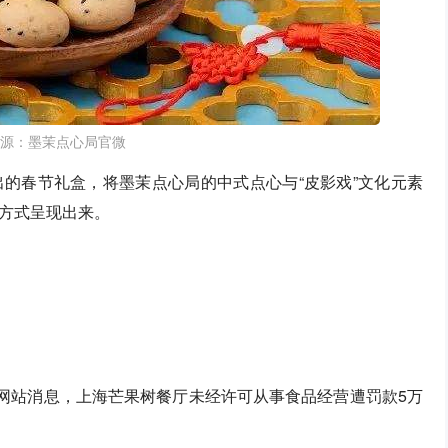
源：墨茉点心局官微
的春节礼盒，将墨茉点心局的中式点心与“皮影戏”文化元素
方式呈现出来。
局网站消息，上海芒果树餐厅未经许可从事食品经营遭罚款5万