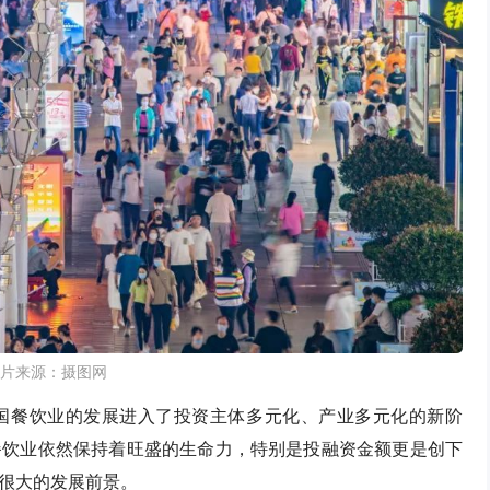
片来源：摄图网
国餐饮业的发展进入了投资主体多元化、产业多元化的新阶
餐饮业依然保持着旺盛的生命力，特别是投融资金额更是创下
很大的发展前景。