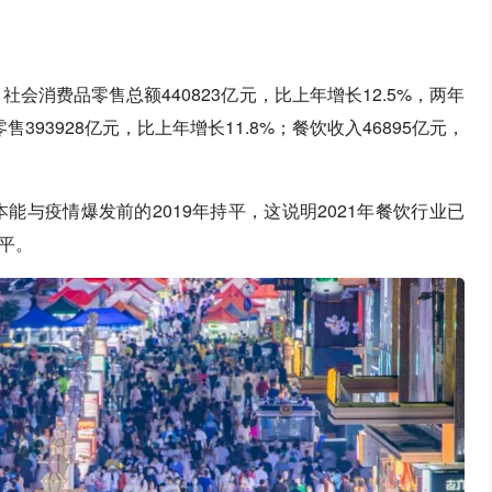
会消费品零售总额440823亿元，比上年增长12.5%，两年
售393928亿元，比上年增长11.8%；餐饮收入46895亿元，
能与疫情爆发前的2019年持平，这说明2021年餐饮行业已
平。