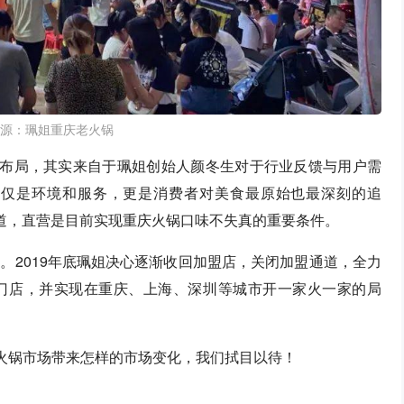
源：珮姐重庆老火锅
略布局，其实来自于珮姐创始人颜冬生对于行业反馈与用户需
不仅是环境和服务，更是消费者对美食最原始也最深刻的追
味道，直营是目前实现重庆火锅口味不失真的重要条件。
。2019年底珮姐决心逐渐收回加盟店，关闭加盟通道，全力
门店，并实现在重庆、上海、深圳等城市开一家火一家的局
火锅市场带来怎样的市场变化，我们拭目以待！