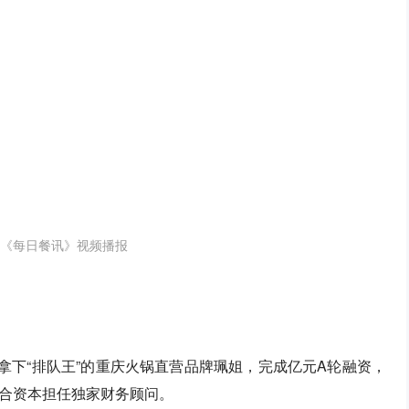
《每日餐讯》视频播报
拿下“排队王”的重庆火锅直营品牌珮姐，完成亿元A轮融资，
合资本担任独家财务顾问。