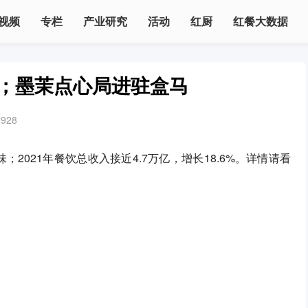
视频
专栏
产业研究
活动
红厨
红餐大数据
万亿；墨茉点心局进驻盒马
3928
2021年餐饮总收入接近4.7万亿，增长18.6%。详情请看