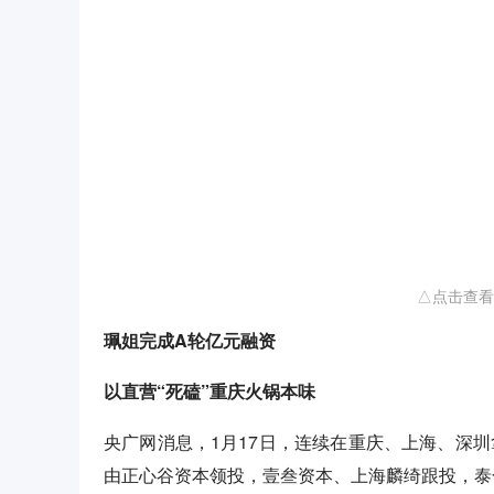
△点击查看
珮姐完成A轮亿元融资
以直营“死磕”重庆火锅本味
央广网消息，1月17日，连续在重庆、上海、深圳
由正心谷资本领投，壹叁资本、上海麟绮跟投，泰