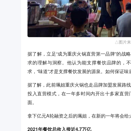
△图片来
据了解，立足“成为重庆火锅直营第一品牌”的战
求的理解与洞察。他认为能支撑餐饮品牌的，
求，“味道”才是支撑餐饮发展的源泉。如何保证
据了解，此前珮姐重庆火锅也走品牌加盟发展路线
投入直营模式，在一年多时间内开出十多家直营
面。
拿下亿元A轮融资之后的珮姐，在新的一年将会给
2021年餐饮总收入接近4.7万亿