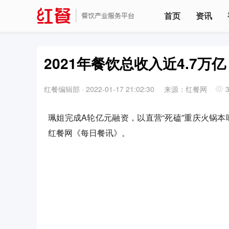
首页
资讯
2021年餐饮总收入近4.7
红餐编辑部
·
2022-01-17 21:02:30
来源：红餐网
珮姐完成A轮亿元融资，以直营“死磕”重庆火锅本味；
红餐网《每日餐讯》。