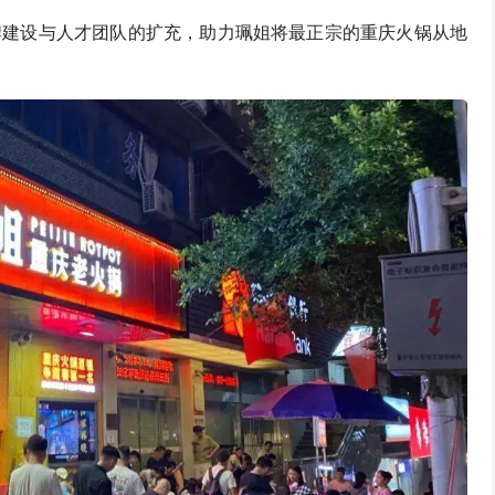
牌建设与人才团队的扩充，助力珮姐将最正宗的重庆火锅从地