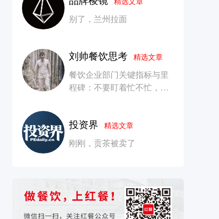
精选文章
别了，兰州拉面
刘帅餐饮思考
精选文章
餐饮企业部门关键指标与里
程碑：不要盯着忙不忙，要
看是否在创造长期价值
投资界
精选文章
刚刚，贡茶被卖了