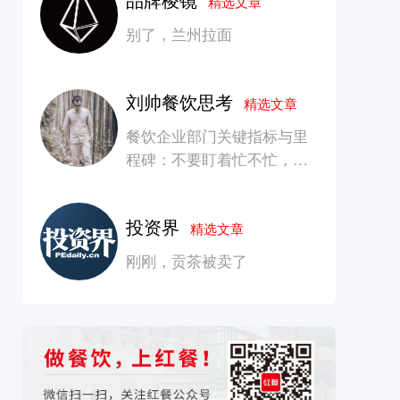
精选文章
别了，兰州拉面
刘帅餐饮思考
精选文章
餐饮企业部门关键指标与里
程碑：不要盯着忙不忙，要
看是否在创造长期价值
投资界
精选文章
刚刚，贡茶被卖了