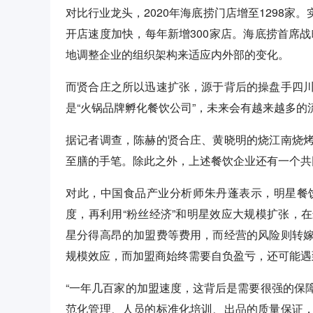
对比行业龙头，2020年海底捞门店增至1298家。
开店速度加快，每年新增300家店。海底捞首席战
地调整企业的组织架构来适应内外部的变化。
而贤合庄之所以迅速扩张，源于背后的操盘手四
是“火锅品牌孵化餐饮公司”，未来会有越来越多的
据记者调查，陈赫的贤合庄、黄晓明的烧江南烧
至膳的手笔。除此之外，上述餐饮企业还有一个共
对此，中国食品产业分析师朱丹蓬表示，明星餐
度，再利用“粉丝经济”和明星效应大规模扩张，
星分得高昂的加盟费等费用，而经营的风险则转
规模效应，而加盟商始终需要自负盈亏，还可能遇
“一年几百家的加盟速度，这背后是需要很强的保
范化管理、人员的标准化培训、出品的质量保证