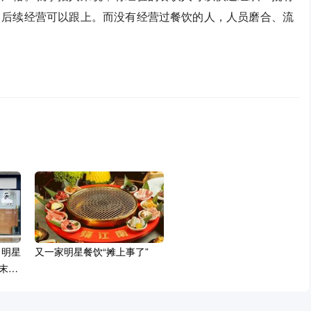
，后续经营可以跟上。而没有经营过餐饮的人，人员磨合、流
：明星
又一家明星餐饮“摊上事了”
末