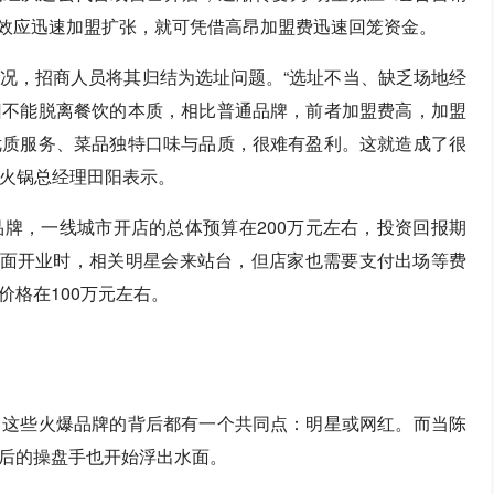
星效应迅速加盟扩张，就可凭借高昂加盟费迅速回笼资金。
况，招商人员将其归结为选址问题。“选址不当、缺乏场地经
旧不能脱离餐饮的本质，相比普通品牌，前者加盟费高，加盟
优质服务、菜品独特口味与品质，很难有盈利。这就造成了很
蒙火锅总经理田阳表示。
牌，一线城市开店的总体预算在200万元左右，投资回报期
店面开业时，相关明星会来站台，但店家也需要支付出场等费
格在100万元左右。
，这些火爆品牌的背后都有一个共同点：明星或网红。而当陈
后的操盘手也开始浮出水面。