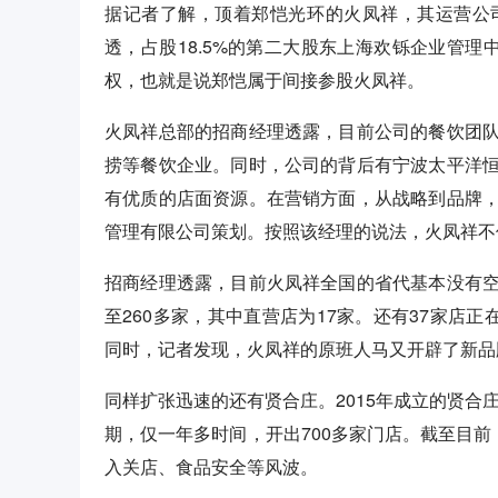
据记者了解，顶着郑恺光环的火凤祥，其运营公
透，占股18.5%的第二大股东上海欢铄企业管理
权，也就是说郑恺属于间接参股火凤祥。
火凤祥总部的招商经理透露，目前公司的餐饮团
捞等餐饮企业。同时，公司的背后有宁波太平洋
有优质的店面资源。在营销方面，从战略到品牌
管理有限公司策划。按照该经理的说法，火凤祥不
招商经理透露，目前火凤祥全国的省代基本没有
至260多家，其中直营店为17家。还有37家店
同时，记者发现，火凤祥的原班人马又开辟了新品
同样扩张迅速的还有贤合庄。2015年成立的贤合
期，仅一年多时间，开出700多家门店。截至目前
入关店、食品安全等风波。