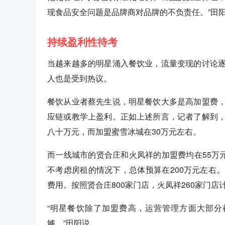
现食品安全问题是品牌商对品牌的不负责任。”田
持续盈利性待考
当越来越多的明星涌入餐饮业，流量变现的讨论
人也是受到热议。
餐饮从业者蔡先生说，明星餐饮大多是高加盟费
应链或教学上盈利。正如上述所言，记者了解到
八十万元，而加盟蜜雪冰城在30万元左右。
而一线城市的贤合庄和火凤祥的加盟费均在55万
不考虑房租的情况下，总体预算在200万元左右
费用。按照贤合庄800家门店，火凤祥260家门
“明星餐饮除了加盟费高，运营管理方面大部
够。”田阳说。