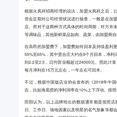
根据火凤祥招商经理的说法，加盟火凤祥之后，
管会定期对公司经营状况进行抽查，一般是在加
店。而对于这两种方式具体的时间周期，对方并
等调味品，其他新鲜菜品如肉、蔬菜，由加盟商自
在高昂的加盟费下，加盟费如何回本及持续盈利
55%至65%，其中贤合庄大约在9个月回本，净利
到2.2至2.5，日均营业额超过24000元。照此
每月净利在15万元左右，一年左右可回本。
不过，根据中国饭店业协会发布的《2018年中国
右，比如海底捞的净利润率在10%上下浮动。按
田阳认为，以上品牌给出的数据通常都是按照店
日、工作日、场地因素以及明星的名气形象等都