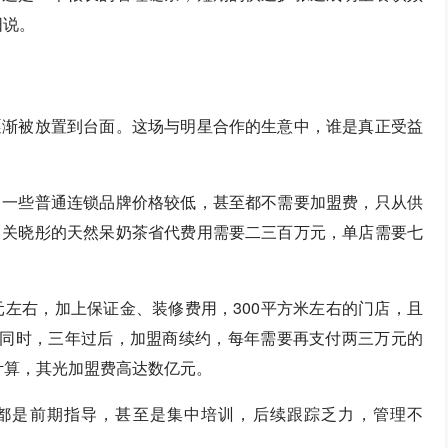
阳说。
逐渐被放置到台面。这场与明星合作的生意中，谁是真正受益
，一些普通连锁品牌价格较低，甚至都不需要加盟费，只从供
，关晓彤的天然呆奶茶省代费用需要二三百万元，单店需要七
元左右，加上保证金、装修费用，300平方米左右的门店，且
。同时，三年过后，加盟商续约，每年需要再支付两三万元的
店计算，其光加盟费高达数亿元。
分都是前期指导，甚至是集中培训，后续跟踪乏力，管理不