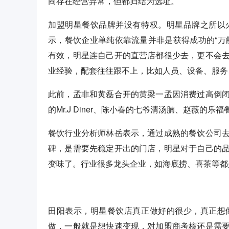
商存在经营异常，但都归结为选址。
加盟明星餐饮品牌并没有特权。明星品牌之所以
示，餐饮企业单纯依靠流量并非是获得成功的“万
有效，明星连自己开的直营店都很少去，更不会
业经验，配套往往跟不上，比如人员、设备、服务
此前，孟非和黄磊合开的黄梁一孟因消费过高倒
的Mr.J Diner、陈小春的七爷清汤腩、赵薇的
餐饮行业分析师林岳表示，通过成熟的餐饮公司
碑，是需要先稳定开出的门店，明星对于自己的
变味了。行业很多龙头企业，如海底捞、喜茶等都
田阳表示，明星餐饮店真正做好的很少，真正想
做，一般就是想快速变现，对加盟商考核还是需