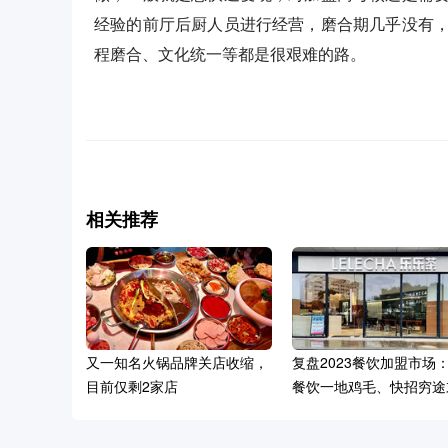
经验的前厅后厨人员进行经营，磨合期几乎没有
程磨合、文化统一等都是很艰难的路。
相关推荐
又一知名火锅品牌关店收缩，
复盘2023餐饮加盟市场
目前仅剩2家店
餐饮一地鸡毛、快招穷途
路……