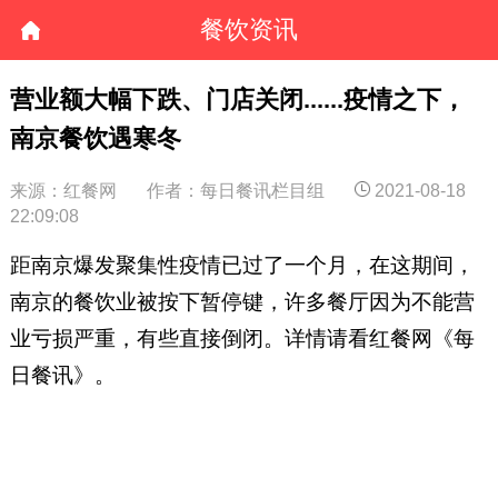
餐饮资讯
营业额大幅下跌、门店关闭......疫情之下，
南京餐饮遇寒冬
来源：红餐网
作者：每日餐讯栏目组
2021-08-18
22:09:08
距南京爆发聚集性疫情已过了一个月，在这期间，
南京的餐饮业被按下暂停键，许多餐厅因为不能营
业亏损严重，有些直接倒闭。详情请看红餐网《每
日餐讯》。