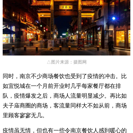
△图片来源：摄图网
同时，南京不少商场餐饮也受到了疫情的冲击。比
如宜悦城在一个月前开业时几乎每家餐厅都在排
队，疫情爆发之后，商场人流量明显减少。再比如
夫子庙商圈的商场，客流量同样大不如从前，商场
里顾客寥寥无几。
疫情虽无情，但也有一些令南京餐饮人感到暖心的