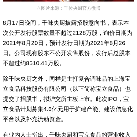
△图片来源：千位央厨官方微博
8月17日晚间，千味央厨披露招股意向书，表示本
次公开发行股票数量不超过2128万股，询价日期为
2021年8月20日，预计发行日期为2021年8月26
日。公司现有股东不公开发售股份，发行后总股本
不超过约8510.41万股。
除千味央厨之外，同样是主打复合调味品的上海宝
立食品科技股份有限公司（以下简称宝立食品）也
提交了招股书，拟沪交所主板上市。此次IPO，宝
立食品计划募集4.6亿元用于扩建产能、建设信息化
平台以及补充流动资金。
有业内人士指出，千味央厨和宝立食品的营业收入