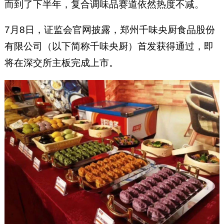
而到了下半年，复合调味品赛道依然热度不减。
7月8日，证监会官网披露，郑州千味央厨食品股份
有限公司（以下简称千味央厨）首发获得通过，即
将在深交所主板完成上市。