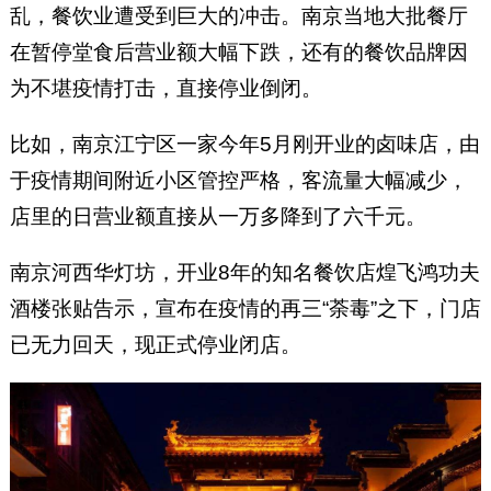
乱，餐饮业遭受到巨大的冲击。南京当地大批餐厅
在暂停堂食后营业额大幅下跌，还有的餐饮品牌因
为不堪疫情打击，直接停业倒闭。
比如，南京江宁区一家今年5月刚开业的卤味店，由
于疫情期间附近小区管控严格，客流量大幅减少，
店里的日营业额直接从一万多降到了六千元。
南京河西华灯坊，开业8年的知名餐饮店煌飞鸿功夫
酒楼张贴告示，宣布在疫情的再三“荼毒”之下，门店
已无力回天，现正式停业闭店。