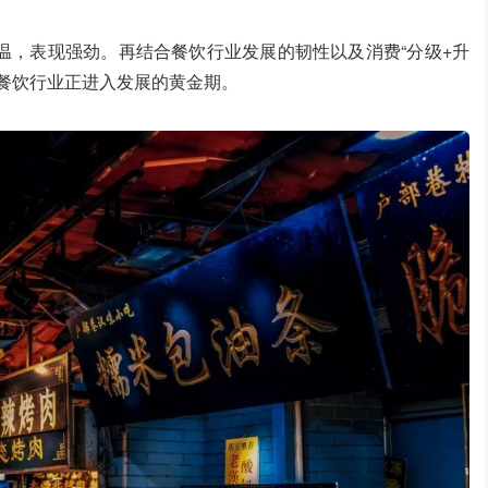
温，表现强劲。再结合餐饮行业发展的韧性以及消费“分级+升
餐饮行业正进入发展的黄金期。