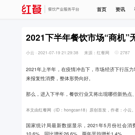
首页
资讯
2021下半年餐饮市场“商机
小云
·
2021-07-19 21:29:38
来源：红餐网
2787
2021年上半年，在疫情冲击下，市场经济下行压
来报复性消费，整体形势向好。
那么，进入下半年，餐饮行业又将出现哪些新热点
本文由红餐网（ID：hongcan18）原创首发，作者：小云
国家统计局最新数据显示，2021年5月份社会消费
10.6%，同比增长26.6%，两年平均增长1.4%。