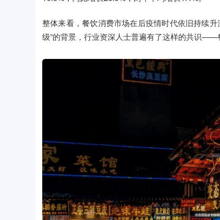
整体来看，餐饮消费市场在后疫情时代依旧持续升
级”的背景，行业资深人士普遍有了这样的共识——