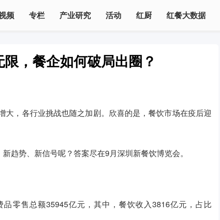
视频
专栏
产业研究
活动
红厨
红餐大数据
”无限，餐企如何破局出圈？
力增大，各行业挑战也随之加剧。欣喜的是，餐饮市场在疫后迎
、新趋势、新信号呢？答案尽在9月深圳新餐饮博览会。
。
品零售总额35945亿元，其中，餐饮收入3816亿元，占比