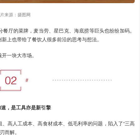
片来源：摄图网
分餐厅的菜牌，麦当劳、星巴克、海底捞等巨头也纷纷加码。
创新上也带给了餐饮人很多前沿的思考与想法。
撬开一块大市场。
加速，是工具亦是新引擎
租、高人工成本、高食材成本、低毛利率的问题，陷入了“三高
迎刃而解。