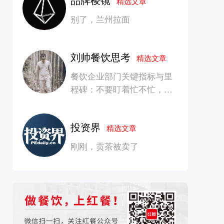
精选文章
别了，兰州拉面
刘帅餐饮思考
精选文章
餐饮企业部门关键指标与里
程碑：不要盯着忙不忙，要
看是否在创造长期价值
投资界
精选文章
刚刚，贡茶被卖了