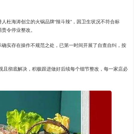
视主持人杜海涛创立的火锅品牌“辣斗辣”，因卫生状况不符合标
局责令停业整改。
示确实存在操作不规范之处，已第一时间开展了自查自纠，按
重视且彻底解决，积极跟进做好后续每个细节整改，每一家店必