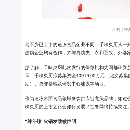
△图片来
与不少已上市的速冻食品企业不同，千味央厨从一
连锁企业均有合作，并与真功夫、永和豆浆、外婆
据了解，千味央厨此次发行的保荐机构为国都证券
示，千味央厨拟募集资金40919.00万元，此次
期）、总部基地及研发中心建设等项目。
作为速冻米面食品领域餐饮供应链龙头品牌，如过
味央厨的上市之路会如何发展？红餐网将持续关注
“辣斗辣”火锅发致歉声明