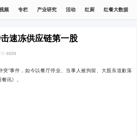
视频
专栏
产业研究
活动
红厨
红餐大数据
冲击速冻供应链第一股
6559
冲突”事件，如今以餐厅停业、当事人被拘留、大股东道歉落
日餐讯》。