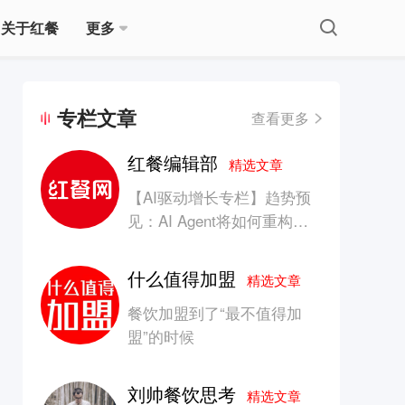
关于红餐
更多
专栏文章
查看更多
红餐编辑部
精选文章
【AI驱动增长专栏】趋势预
见：AI Agent将如何重构消
费产业的竞争生态？
什么值得加盟
精选文章
餐饮加盟到了“最不值得加
盟”的时候
刘帅餐饮思考
精选文章