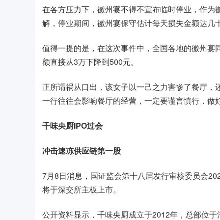
在各方压力下，徽州宴不得不宣布临时停业，作为
解，停业期间，徽州宴保守估计每天损失金额达几
值得一提的是，在这次事件中，全国各地的徽州宴
额直接从3万下降到500元。
正所谓祸从口出，该女子以一己之力害惨了餐厅，
一行往往会影响餐厅的经营，一定要谨言慎行，做
千味央厨IPO过会
冲击速冻供应链第一股
7月8日消息，国证监会第十八届发行审核委员会20
将于深交所主板上市。
公开资料显示，千味央厨成立于2012年，总部位