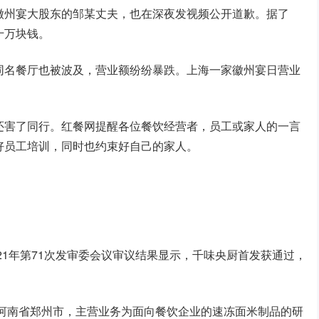
徽州宴大股东的邹某丈夫，也在深夜发视频公开道歉。据了
十万块钱。
同名餐厅也被波及，营业额纷纷暴跌。上海一家徽州宴日营业
还害了同行。红餐网提醒各位餐饮经营者，员工或家人的一言
好员工培训，同时也约束好自己的家人。
21年第71次发审委会议审议结果显示，千味央厨首发获通过，
于河南省郑州市，主营业务为面向餐饮企业的速冻面米制品的研