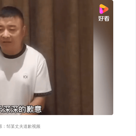
源：邹某丈夫道歉视频