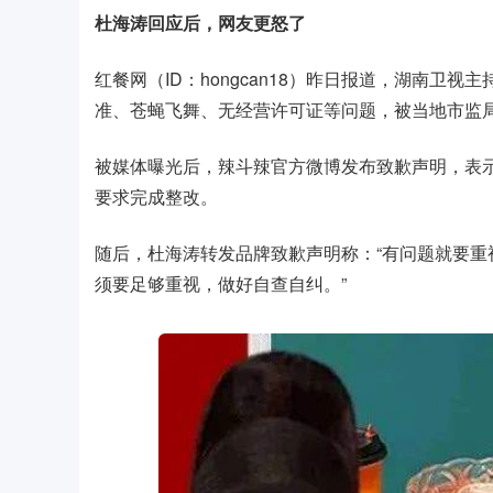
杜海涛回应后，网友更怒了
红餐网（ID：hongcan18）昨日报道，湖南卫
准、苍蝇飞舞、无经营许可证等问题，被当地市监
被媒体曝光后，辣斗辣官方微博发布致歉声明，表
要求完成整改。
随后，杜海涛转发品牌致歉声明称：“有问题就要
须要足够重视，做好自查自纠。”