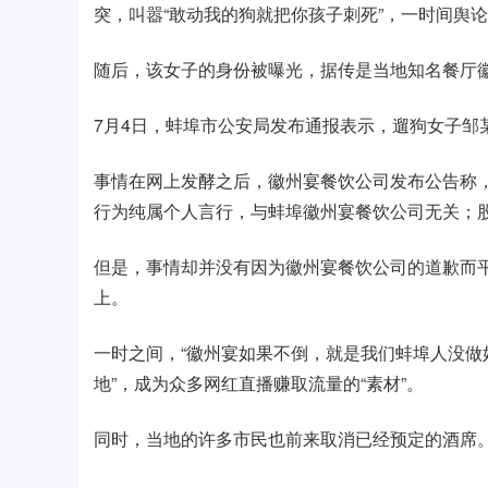
突，叫嚣“敢动我的狗就把你孩子刺死”，一时间舆
随后，该女子的身份被曝光，据传是当地知名餐厅
7月4日，蚌埠市公安局发布通报表示，遛狗女子邹
事情在网上发酵之后，徽州宴餐饮公司发布公告称
行为纯属个人言行，与蚌埠徽州宴餐饮公司无关；
但是，事情却并没有因为徽州宴餐饮公司的道歉而
上。
一时之间，“徽州宴如果不倒，就是我们蚌埠人没做
地”，成为众多网红直播赚取流量的“素材”。
同时，当地的许多市民也前来取消已经预定的酒席