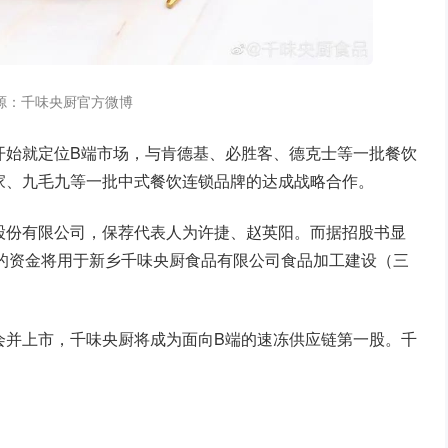
源：千味央厨官方微博
开始就定位B端市场，与肯德基、必胜客、德克士等一批餐饮
家、九毛九等一批中式餐饮连锁品牌的达成战略合作。
股份有限公司，保荐代表人为许捷、赵英阳。而据招股书显
募集的资金将用于新乡千味央厨食品有限公司食品加工建设（三
会并上市，千味央厨将成为面向B端的速冻供应链第一股。千
。