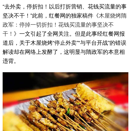
“去外卖，停折扣！以后打折营销、花钱买流量的事
坚决不干！”此前，红餐网的独家稿件《
木屋烧烤隋
政军：停掉一切折扣！花钱买流量的事坚决不
干！
》一文引起了全网关注。但是此事经红餐网报
道后，关于木屋烧烤“停止外卖”“与平台开战”的错误
解读却在网络上发酵了，这明显与隋政军的本意相
违背。