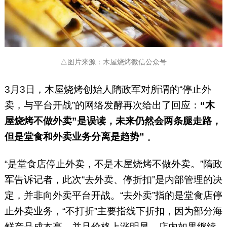
△图片来源：木屋烧烤微信公众号
3月3日，木屋烧烤创始人隋政军对所谓的“停止外
卖，与平台开战”的网络发酵再次给出了回应：
“木
屋烧烤不做外卖”是误读，未来仍然会两条腿走路，
但是堂食和外卖业务分离是趋势”
。
“是堂食店停止外卖，不是木屋烧烤不做外卖。”隋政
军告诉记者，此次“去外卖、停折扣”是内部管理的决
定，并非向外卖平台开战。“去外卖”指的是堂食店停
止外卖业务，“不打折”主要指线下折扣，因为部分海
鲜产品成本高，并且价格上涨明显，店内如果继续