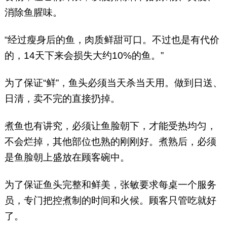
消除鱼腥味。
“经过瘦身后的鱼，肉质鲜甜可口。不过也是有代价
的，14天下来会损失大约10%的鱼。”
为了保证“鲜”，鱼头必须当天杀当天用。做到日送、
日清，卖不完的直接扔掉。
煮鱼也有讲究，必须让鱼脸朝下，才能受热均匀，
不会烂掉，其他部位也熟的刚刚好。煮熟后，必须
是鱼脸朝上盛放在顾客碗中。
为了保证鱼头完整和鲜美，张敏要求每桌一个服务
员，专门把控煮制的时间和火候。顾客只管吃就好
了。