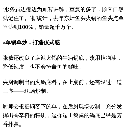
“服务员边煮边为顾客讲解，重复的多了，顾客自然
就记住了。”据统计，去年东灶鱼头火锅的鱼头点单
率达到100%，销量超千万个。
√单锅单炒，打造仪式感
张敏还改良了麻辣火锅的牛油锅底，改用植物油，
降低辣度，也不会掩盖鱼的鲜味。
央厨调制出的火锅底料，在上桌前，还需经过一道
工序——现场炒制。
厨师会根据顾客下的单，在后厨现场炒制，充分发
挥出香辛料的特质，这样端上餐桌的锅底已经是芳
香扑鼻。