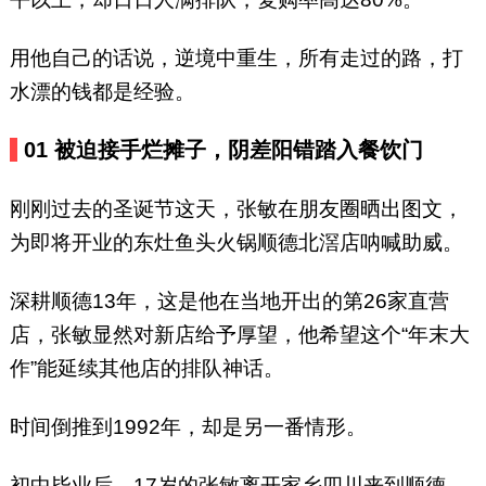
用他自己的话说，逆境中重生，所有走过的路，打
水漂的钱都是经验。
01 被迫接手烂摊子，阴差阳错踏入餐饮门
刚刚过去的圣诞节这天，张敏在朋友圈晒出图文，
为即将开业的东灶鱼头火锅顺德北滘店呐喊助威。
深耕顺德13年，这是他在当地开出的第26家直营
店，张敏显然对新店给予厚望，他希望这个“年末大
作”能延续其他店的排队神话。
时间倒推到1992年，却是另一番情形。
初中毕业后，17岁的张敏离开家乡四川来到顺德。