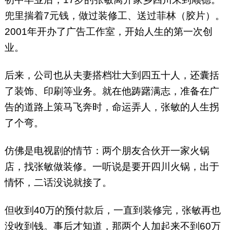
兜里揣着7元钱，做过装修工、送过菲林（胶片）。
2001年开办了广告工作室，开始人生的第一次创
业。
后来，公司也从夫妻搭档壮大到四五十人，还囊括
了装饰、印刷等业务。就在他踌躇满志，准备在广
告的道路上策马飞奔时，命运弄人，张敏的人生拐
了个弯。
仿佛是电视剧的情节：两个朋友合伙开一家火锅
店，找张敏做装修。一听说是要开四川火锅，出于
情怀，二话没说就接了。
但收到40万的预付款后，一直到装修完，张敏再也
没收到钱。事后才知道，那两个人加起来不到60万