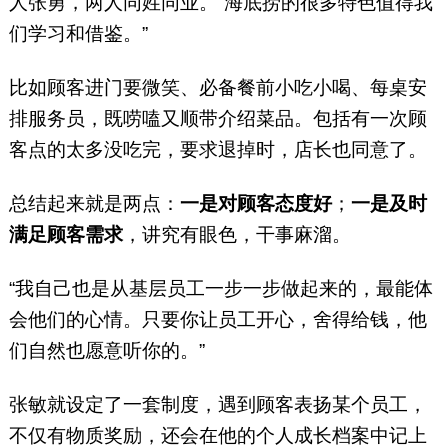
人张勇，两人同姓同业。“海底捞的很多特色值得我
们学习和借鉴。”
比如顾客进门要微笑、必备餐前小吃小喝、每桌安
排服务员，既唠嗑又顺带介绍菜品。包括有一次顾
客点的太多没吃完，要求退掉时，店长也同意了。
总结起来就是两点：
一是对顾客态度好
；
一是及时
满足顾客需求
，讲究有眼色，干事麻溜。
“我自己也是从基层员工一步一步做起来的，最能体
会他们的心情。只要你让员工开心，舍得给钱，他
们自然也愿意听你的。”
张敏就设定了一套制度，遇到顾客表扬某个员工，
不仅有物质奖励，还会在他的个人成长档案中记上