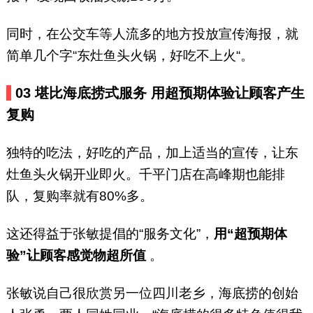
同时，在公交车等人流多的地方投放宣传海报，就
简单几个字“东灶鱼头火锅，好吃不上火“。
03 堪比海底捞式服务
用超预期体验让顾客产生
复购
独特的吃法，好吃的产品，加上适当的宣传，让东
灶鱼头火锅开业即火。千平门店在高峰期也能排
队，复购率就有80%多。
这还得益于张敏提倡的“服务文化”，
用“超预期体
验”让顾客感觉物超所值
。
张敏说自己很欣赏另一位四川老乡，海底捞的创始