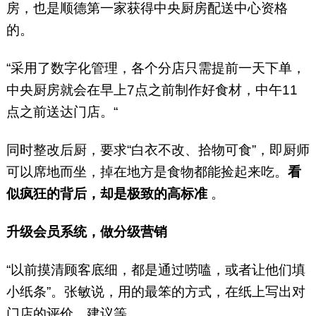
房，也是顺德第一家获得中央厨房配送中心资格
的。
“采用了数字化管理，各个分店只需提前一天下单，
中央厨房就会在早上7点之前制作好食材，中午11
点之前送达门店。“
同时整改后厨，要求“白衣不改、拾物可食”，即厨师
可以席地而坐，掉在地方是食物都能捡起来吃。
看
似疯狂的背后，却是极致的高标准
。
升级会员系统，做分级营销
“以前摸清顾客底细，都是通过唠嗑，或者让他们填
小纸条”。张敏说，用的最笨的方式，在纸上写出对
门店的评价、建议等。