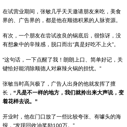
在试营业期间，张敏几乎天天邀请朋友来吃，美食
界的、广告界的，都是他在顺德积累的人脉资源。
有次，一个朋友在尝试改良的锅底后，很惊讶，没
有想象中的辛辣感，脱口而出“真是好吃不上火”。
“这句话，一下点醒了我！朗朗上口、简单好记，关
键恰好能消除顺德人对麻辣火锅的担忧。”
张敏当时高兴极了，广告人出身的他就发挥了擅
长，
“凡是不一样的地方，我们就拎出来大声说，变
着花样去说。”
开业时，他在门口放了一些比较夸张、有噱头的海
报，“发现回收油奖励100万。”