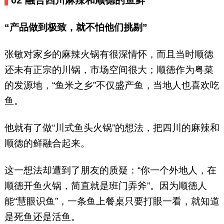
02 融合四川麻辣和顺德的鱼鲜
“产品做到极致，就不怕他们挑剔”
张敏对家乡的麻辣火锅有很深情怀，而且当时顺德
还未有正宗的川锅，市场空间很大；顺德作为粤菜
的发源地，“鱼米之乡”不仅盛产鱼，当地人也喜欢吃
鱼。
他就有了做“川式鱼头火锅”的想法，把四川的麻辣和
顺德的鲜融合起来。
这一想法却遭到了朋友的质疑：“你一个外地人，在
顺德开鱼火锅，简直就是班门弄斧”。因为顺德人
能“慧眼识鱼”，一条鱼上餐桌只要打眼一看，就知道
是死鱼还是活鱼。