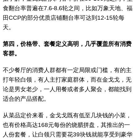
食翻台率普遍在7.6-8.6轮之间，比如万象天地、福
田CCP的部分优质店铺翻台率可达到12-15轮每
天。
第四，价格带、套餐定义高明，几乎覆盖所有消费
客群。
不少餐厅的消费人群都有一定局限或门槛，有的主
打年轻白领，有人主打家庭群体，而在金戈戈，无
论是男女老少，一人用餐或者多人聚会，都能找到
适合的产品搭配。
从菜品定价来看，金戈戈既有低至几块钱的小菜，
也有价格高达168元每份的烧腊拼盘，其推出的一
人份套餐，让白领只需要花39块钱就能享受到豪华