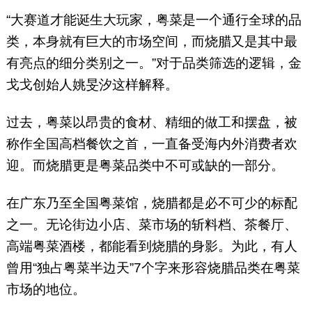
“大赛道才能诞生大玩家，粤菜是一个通行全球的品
类，本身就有巨大的市场空间，而烧腊又是其中最
有亮点的细分类别之一。”对于品类筛选的逻辑，金
戈戈创始人姚旻汐这样解释。
过去，粤菜以昂贵的食材、精细的做工和摆盘，被
称作全国高档餐饮之首，一直备受海内外消费者欢
迎。而烧腊更是粤菜品类中不可或缺的一部分。
在广东乃至全国粤菜馆，烧腊都是必不可少的标配
之一。无论街边小店、菜市场的斩料档、茶餐厅、
高端粤菜酒楼，都能看到烧腊的身影。为此，有人
曾用“独占粤菜半边天”7个字来形容烧腊品类在粤菜
市场的地位。