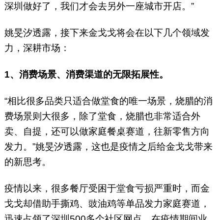
深圳做好了，我们才会去另外一座城市开店。”
姚旻汐透露，接下来金戈戈将会在以下几个领域发
力，深耕市场：
1、消费场景、消费渠道的无限拓展性。
“相比很多品类只适合做堂食的唯一场景，烧腊的消
费场景则大很多，除了堂食，烧腊也非常适合外
卖、自提，还可以做家庭餐桌赛道，往新零售方向
发力。”姚旻汐透露，这也是疫情之后给金戈戈带来
的新思考。
疫情以来，很多餐厅受困于堂食亏损严重时，而金
戈戈却借助手撕鸡、豉油鸡等单品发力家庭赛道，
迅速占领了深圳500多个社区网点，在疫情期间业