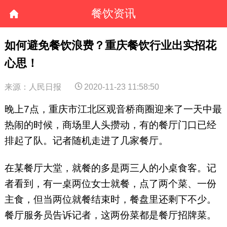
餐饮资讯
如何避免餐饮浪费？重庆餐饮行业出实招花
心思！
来源：人民日报
2020-11-23 11:58:50
晚上7点，重庆市江北区观音桥商圈迎来了一天中最
热闹的时候，商场里人头攒动，有的餐厅门口已经
排起了队。记者随机走进了几家餐厅。
在某餐厅大堂，就餐的多是两三人的小桌食客。记
者看到，有一桌两位女士就餐，点了两个菜、一份
主食，但当两位就餐结束时，餐盘里还剩下不少。
餐厅服务员告诉记者，这两份菜都是餐厅招牌菜。