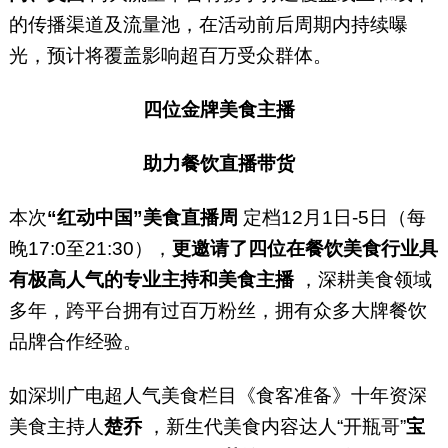
的传播渠道及流量池，在活动前后周期内持续曝
光，预计将覆盖影响超百万受众群体。
四位金牌美食主播
助力餐饮直播带货
本次
“红动中国”美食直播周
定档12月1日-5日（每
晚17:0至21:30），
更邀请了四位在餐饮美食行业具
有极高人气的专业主持和美食主播
，深耕美食领域
多年，跨平台拥有过百万粉丝，拥有众多大牌餐饮
品牌合作经验。
如深圳广电超人气美食栏目《食客准备》十年资深
美食主持人
楚乔
，新生代美食内容达人“开瓶哥”
宝