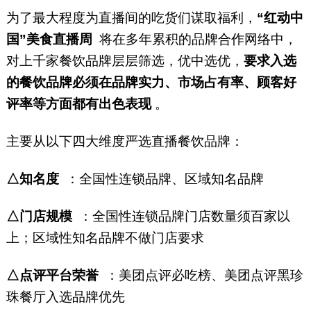
为了最大程度为直播间的吃货们谋取福利，
“红动中
国”美食直播周
将在多年累积的品牌合作网络中，
对上千家餐饮品牌层层筛选，优中选优，
要求入选
的餐饮品牌必须在品牌实力、市场占有率、顾客好
评率等方面都有出色表现
。
主要从以下四大维度严选直播餐饮品牌：
△知名度
：全国性连锁品牌、区域知名品牌
△门店规模
：全国性连锁品牌门店数量须百家以
上；区域性知名品牌不做门店要求
△点评平台荣誉
：美团点评必吃榜、美团点评黑珍
珠餐厅入选品牌优先