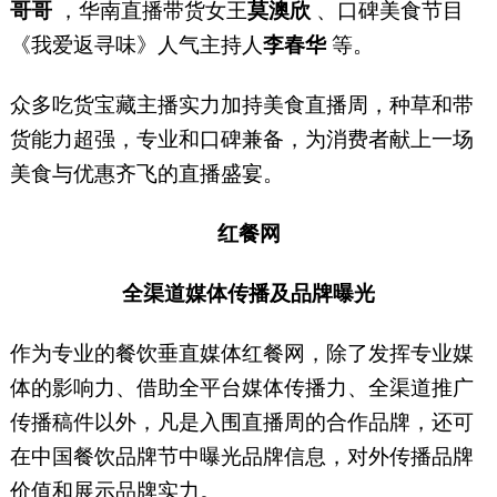
哥哥
，华南直播带货女王
莫澳欣
、口碑美食节目
《我爱返寻味》人气主持人
李春华
等。
众多吃货宝藏主播实力加持美食直播周，种草和带
货能力超强，专业和口碑兼备，为消费者献上一场
美食与优惠齐飞的直播盛宴。
红餐网
全渠道媒体传播及品牌曝光
作为专业的餐饮垂直媒体红餐网，除了发挥专业媒
体的影响力、借助全平台媒体传播力、全渠道推广
传播稿件以外，凡是入围直播周的合作品牌，还可
在中国餐饮品牌节中曝光品牌信息，对外传播品牌
价值和展示品牌实力。