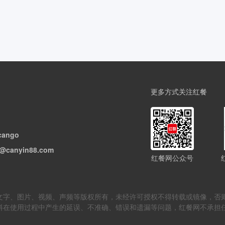
更多方式关注红餐
cango
@canyin88.com
红餐网公众号
但不限于文字、图片、视频、声频等版权所有，未经许可授权不得转载或镜像
料在使用过程中产生的延误、不准确、错误和遗漏等问题，红餐网不承担