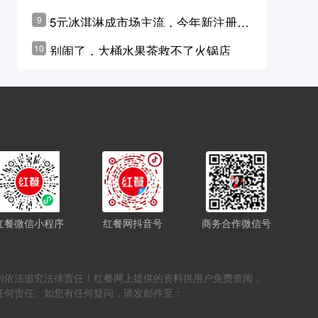
学林公布未来10年计划
5元冰淇淋成市场主流，今年新注册相
9
关企业华东领跑，东北紧随其后
别闹了，大桶水果茶救不了火锅店
10
红餐微信小程序
红餐网抖音号
商务合作微信号
，否则依法追究法律责任！红餐网上提供的资料供用户免费查阅，
任何责任。如您有任何疑问，请发邮件至：