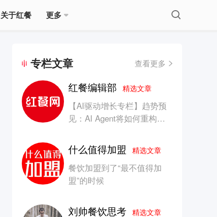
关于红餐
更多
专栏文章
查看更多
红餐编辑部
精选文章
【AI驱动增长专栏】趋势预
见：AI Agent将如何重构消
费产业的竞争生态？
什么值得加盟
精选文章
餐饮加盟到了“最不值得加
盟”的时候
刘帅餐饮思考
精选文章