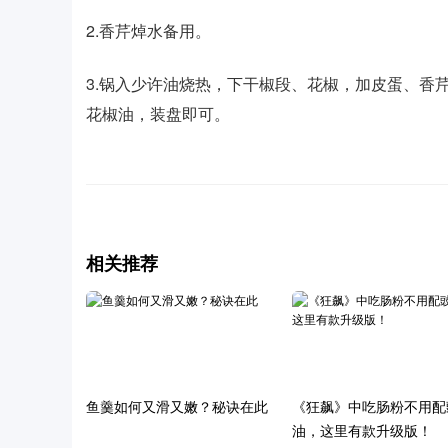
2.香芹焯水备用。
3.锅入少许油烧热，下干椒段、花椒，加皮蛋、香
花椒油，装盘即可。
相关推荐
鱼羹如何又滑又嫩？秘诀在此
《狂飙》中吃肠粉不用配
油，这里有款升级版！